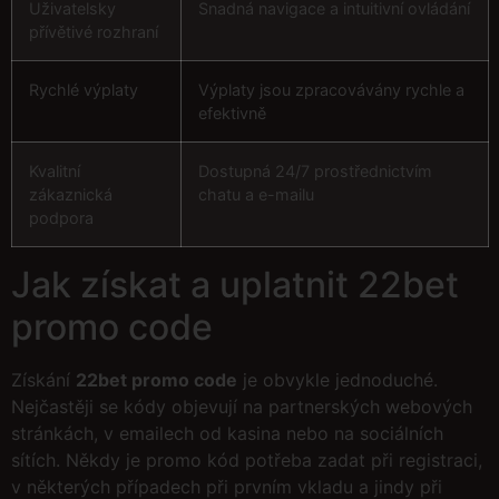
Uživatelsky
Snadná navigace a intuitivní ovládání
přívětivé rozhraní
Rychlé výplaty
Výplaty jsou zpracovávány rychle a
efektivně
Kvalitní
Dostupná 24/7 prostřednictvím
zákaznická
chatu a e-mailu
podpora
Jak získat a uplatnit 22bet
promo code
Získání
22bet promo code
je obvykle jednoduché.
Nejčastěji se kódy objevují na partnerských webových
stránkách, v emailech od kasina nebo na sociálních
sítích. Někdy je promo kód potřeba zadat při registraci,
v některých případech při prvním vkladu a jindy při