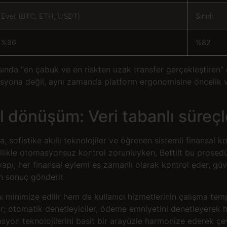
Evet (BTC, ETH, USDT)
Sınırlı
%96
%82
ında “en çabuk ve en riskten uzak transfer gerçekleştiren” c
asyona değil, aynı zamanda platform ergonomisine öncelik v
tal dönüşüm: Veri tabanlı süreçl
a, sofistike akıllı teknolojiler ve öğrenen sistemli finansal 
likle otomasyonsuz kontrol zorunluyken, Bettilt bu prosedü
li yapı, her finansal eylemi eş zamanlı olarak kontrol eder, g
n sonuç gönderir.
 minimize edilir hem de kullanıcı hizmetlerinin çalışma tem
ır; otomatik denetleyiciler, ödeme emniyetini denetleyerek 
syon teknolojilerini basit bir arayüzle harmonize ederek çev