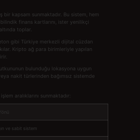
eniş bir kapsam sunmaktadır. Bu sistem, hem
lindik finans kartlarını, ister yenilikçi
altında toplar.
eton gibi Türkiye merkezli dijital cüzdan
lar. Kripto ağ para birimleriyle yapılan
rir.
yun tutkununun bulunduğu lokasyona uygun
 veya nakit türlerinden bağımsız sistemde
şlem aralıklarını sunmaktadır:
 Yönü
ın ve sabit sistem