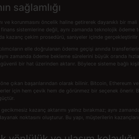
ının sağlamlığı
ını ve korunmasını öncelik haline getirerek dayanıklı bir mali
li finans sistemlerine değil, aynı zamanda teknolojik ödeme 
 kazanç çekim prosedürü, saniyeler içinde gerçekleştirilir ve 
tılımcıların elle doğrulanan ödeme geçişi anında transferle
, aynı zamanda ödeme bekleme sürelerini büyük oranda hızlandı
üvenli bir hat üzerinden aktarır. Böylece sisteme bağlı kişil
öne çıkan başarılarından olarak bilinir. Bitcoin, Ethereum ve 
verler için hem çevik hem de görünmez bir seçenek önerir. Bu
güçtür.
ca gecikmesiz kazanç aktarımı yalnız bırakmaz; aynı zamanda 
 dayanak noktasını oluşturur. Bu yapı, müşterilerin kazançları
 yönlülük ve ulaşım kolaylığı