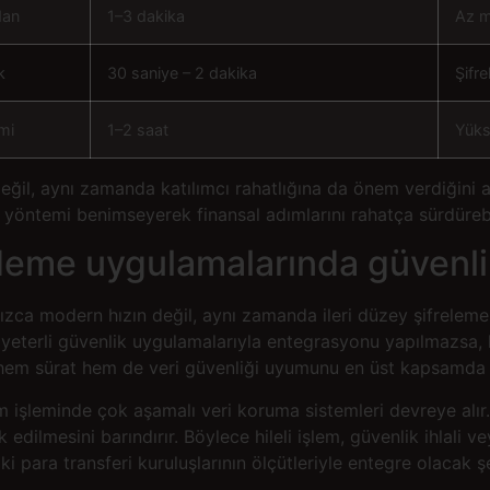
dan
1–3 dakika
Az m
k
30 saniye – 2 dakika
Şifre
mi
1–2 saat
Yükse
 değil, aynı zamanda katılımcı rahatlığına da önem verdiğini a
n yöntemi benimseyerek finansal adımlarını rahatça sürdürebi
deme uygulamalarında güvenl
lnızca modern hızın değil, aynı zamanda ileri düzey şifreleme
eterli güvenlik uygulamalarıyla entegrasyonu yapılmazsa, kulla
a hem sürat hem de veri güvenliği uyumunu en üst kapsamda 
şleminde çok aşamalı veri koruma sistemleri devreye alır. Bu
edilmesini barındırır. Böylece hileli işlem, güvenlik ihlali veya
ki para transferi kuruluşlarının ölçütleriyle entegre olacak şe