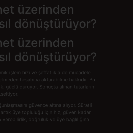
rnet üzerinden
sıl dönüştürüyor?
rnet üzerinden
sıl dönüştürüyor?
mik işlem hızı ve şeffaflıkla de mücadele
ybetmeden hesabına aktarabilme hakkıdır. Bu
, güçlü duruyor. Sonuçta alınan tutarların
eltiyor.
unlaşmasını güvence altına alıyor. Süratli
ü artık üye topluluğu için hız, güven kadar
 verebilirlik, doğruluk ve üye bağlılığına