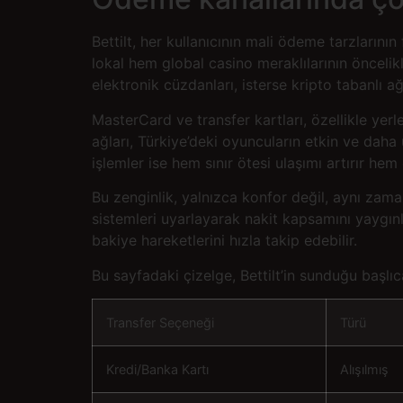
Bettilt, her kullanıcının mali ödeme tarzların
lokal hem global casino meraklılarının öncelikler
elektronik cüzdanları, isterse kripto tabanlı ağ
MasterCard ve transfer kartları, özellikle yer
ağları, Türkiye’deki oyuncuların etkin ve daha
işlemler ise hem sınır ötesi ulaşımı artırır he
Bu zenginlik, yalnızca konfor değil, aynı zama
sistemleri uyarlayarak nakit kapsamını yaygınl
bakiye hareketlerini hızla takip edebilir.
Bu sayfadaki çizelge, Bettilt’in sunduğu başl
Transfer Seçeneği
Türü
Kredi/Banka Kartı
Alışılmış