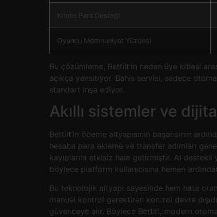
Kripto Para Desteği
Oyuncu Memnuniyet Yüzdesi
Bu çözümleme, Bettilt’in neden üye kitlesi aras
açıkça yansıtıyor. Bahis servisi, sadece otom
standart inşa ediyor.
Akıllı sistemler ve diji
Bettilt’in ödeme altyapısının başarısının ardınd
hesaba para ekleme ve transfer adımları genel
kayıplarını etkisiz hale getirmiştir. AI destek
böylece platform kullanıcısına hemen ardında
Bu teknolojik altyapı sayesinde hem hata oranı
manuel kontrol gerektiren kontrol devre dışıd
güvenceye alır. Böylece Bettilt, modern otoma