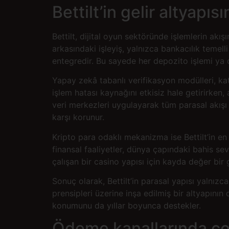
Bettilt’in gelir altyapıs
Bettilt, dijital oyun sektöründe işlemlerin akış
arkasındaki işleyiş, yalnızca bankacılık temel
entegredir. Bu sayede her depozito işlemi ya da
Yapay zekâ tabanlı verifikasyon modülleri, ka
işlem hatası kaynağını etkisiz hale getirirken
veri merkezleri uygulayarak tüm parasal akışı g
karşı korunur.
Kripto para odaklı mekanizma ise Bettilt’in en 
finansal faaliyetler, dünya çapındaki bahis se
çalışan bir casino yapısı için kayda değer bir 
Sonuç olarak, Bettilt’in parasal yapısı yalnız
prensipleri üzerine inşa edilmiş bir altyapının
konumunu da yıllar boyunca destekler.
Ödeme kanallarında çok