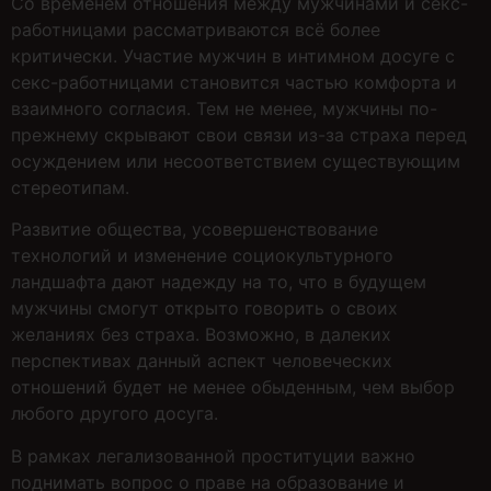
Со временем отношения между мужчинами и секс-
работницами рассматриваются всё более
критически. Участие мужчин в интимном досуге с
секс-работницами становится частью комфорта и
взаимного согласия. Тем не менее, мужчины по-
прежнему скрывают свои связи из-за страха перед
осуждением или несоответствием существующим
стереотипам.
Развитие общества, усовершенствование
технологий и изменение социокультурного
ландшафта дают надежду на то, что в будущем
мужчины смогут открыто говорить о своих
желаниях без страха. Возможно, в далеких
перспективах данный аспект человеческих
отношений будет не менее обыденным, чем выбор
любого другого досуга.
В рамках легализованной проституции важно
поднимать вопрос о праве на образование и