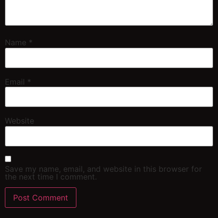
Name
*
Email
*
Website
Save my name, email, and website in this browser for
the next time I comment.