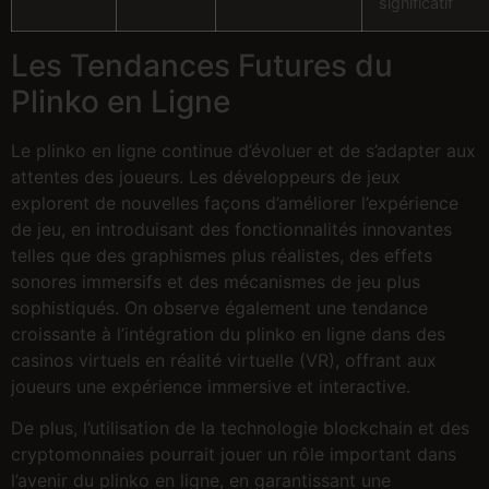
significatif
Les Tendances Futures du
Plinko en Ligne
Le plinko en ligne continue d’évoluer et de s’adapter aux
attentes des joueurs. Les développeurs de jeux
explorent de nouvelles façons d’améliorer l’expérience
de jeu, en introduisant des fonctionnalités innovantes
telles que des graphismes plus réalistes, des effets
sonores immersifs et des mécanismes de jeu plus
sophistiqués. On observe également une tendance
croissante à l’intégration du plinko en ligne dans des
casinos virtuels en réalité virtuelle (VR), offrant aux
joueurs une expérience immersive et interactive.
De plus, l’utilisation de la technologie blockchain et des
cryptomonnaies pourrait jouer un rôle important dans
l’avenir du plinko en ligne, en garantissant une