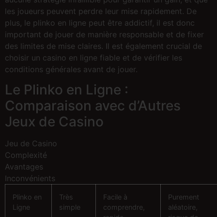
les joueurs peuvent perdre leur mise rapidement. De
plus, le plinko en ligne peut être addictif, il est donc
important de jouer de manière responsable et de fixer
des limites de mise claires. Il est également crucial de
choisir un casino en ligne fiable et de vérifier les
conditions générales avant de jouer.
Le Plinko en Ligne :
Comparaison avec d’Autres
Jeux de Casino
Jeu de Casino
Complexité
Avantages
Inconvénients
Plinko en
Très
Facile à
Purement
Ligne
simple
comprendre,
aléatoire,