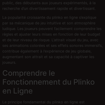
public, des débutants aux joueurs expérimentés, à la
recherche d’un divertissement rapide et divertissant.
La popularité croissante du plinko en ligne s’explique
par sa mécanique de jeu intuitive et son atmosphère
ludique. Les joueurs peuvent facilement comprendre les
règles et ajuster leurs mises en fonction de leur budget
et de leur niveau de risque. L’attrait visuel du jeu, avec
ses animations colorées et ses effets sonores immersifs,
contribue également à l’expérience de jeu globale,
augmentant son attrait et sa capacité à captiver les
joueurs.
Comprendre le
Fonctionnement du Plinko
en Ligne
Le principe fondamental du plinko en ligne est