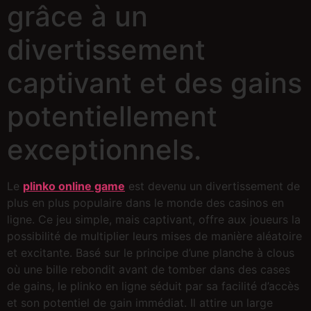
grâce à un
divertissement
captivant et des gains
potentiellement
exceptionnels.
Le
plinko online game
est devenu un divertissement de
plus en plus populaire dans le monde des casinos en
ligne. Ce jeu simple, mais captivant, offre aux joueurs la
possibilité de multiplier leurs mises de manière aléatoire
et excitante. Basé sur le principe d’une planche à clous
où une bille rebondit avant de tomber dans des cases
de gains, le plinko en ligne séduit par sa facilité d’accès
et son potentiel de gain immédiat. Il attire un large