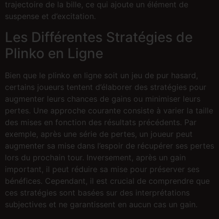
trajectoire de la bille, ce qui ajoute un élément de
suspense et d’excitation.
Les Différentes Stratégies de
Plinko en Ligne
Bien que le plinko en ligne soit un jeu de pur hasard,
certains joueurs tentent d’élaborer des stratégies pour
augmenter leurs chances de gains ou minimiser leurs
pertes. Une approche courante consiste à varier la taille
des mises en fonction des résultats précédents. Par
exemple, après une série de pertes, un joueur peut
augmenter sa mise dans l’espoir de récupérer ses pertes
lors du prochain tour. Inversement, après un gain
important, il peut réduire sa mise pour préserver ses
bénéfices. Cependant, il est crucial de comprendre que
ces stratégies sont basées sur des interprétations
subjectives et ne garantissent en aucun cas un gain.