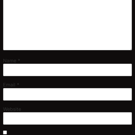
Name
*
Email
*
Website