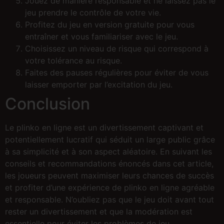
Jouez de manière responsable et ne laissez pas le
jeu prendre le contrôle de votre vie.
Profitez du jeu en version gratuite pour vous
entraîner et vous familiariser avec le jeu.
Choisissez un niveau de risque qui correspond à
votre tolérance au risque.
Faites des pauses régulières pour éviter de vous
laisser emporter par l’excitation du jeu.
Conclusion
Le plinko en ligne est un divertissement captivant et
potentiellement lucratif qui séduit un large public grâce
à sa simplicité et à son aspect aléatoire. En suivant les
conseils et recommandations énoncés dans cet article,
les joueurs peuvent maximiser leurs chances de succès
et profiter d’une expérience de plinko en ligne agréable
et responsable. N’oubliez pas que le jeu doit avant tout
rester un divertissement et que la modération est
essentielle pour éviter les problèmes de jeu.