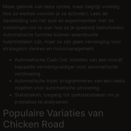
Maak gebruik van deze opties, maar begrijp volledig
hoe ze werken voordat je ze activeert. Lees de
handleiding van het spel en experimenteer met de
instellingen om te zien hoe ze je speelstijl beïnvloeden.
Automatische functies kunnen waardevolle
hulpmiddelen zijn, maar ze zijn geen vervanging voor
strategisch denken en risicomanagement.
Automatische Cash Out: instellen van een vooraf
bepaalde vermenigvuldiger voor automatische
verzilvering.
Automatische Inzet: programmeren van een reeks
inzetten voor automatische uitvoering.
Statistieken: toegang tot spelstatistieken om je
prestaties te analyseren.
Populaire Variaties van
Chicken Road