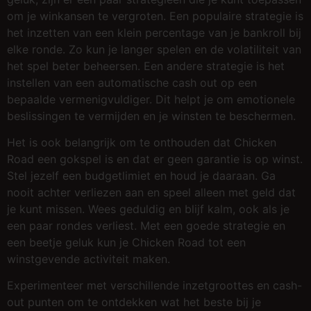
om je winkansen te vergroten. Een populaire strategie is
het inzetten van een klein percentage van je bankroll bij
elke ronde. Zo kun je langer spelen en de volatiliteit van
het spel beter beheersen. Een andere strategie is het
instellen van een automatische cash out op een
bepaalde vermenigvuldiger. Dit helpt je om emotionele
beslissingen te vermijden en je winsten te beschermen.
Het is ook belangrijk om te onthouden dat Chicken
Road een gokspel is en dat er geen garantie is op winst.
Stel jezelf een budgetlimiet en houd je daaraan. Ga
nooit achter verliezen aan en speel alleen met geld dat
je kunt missen. Wees geduldig en blijf kalm, ook als je
een paar rondes verliest. Met een goede strategie en
een beetje geluk kun je Chicken Road tot een
winstgevende activiteit maken.
Experimenteer met verschillende inzetgroottes en cash-
out punten om te ontdekken wat het beste bij je