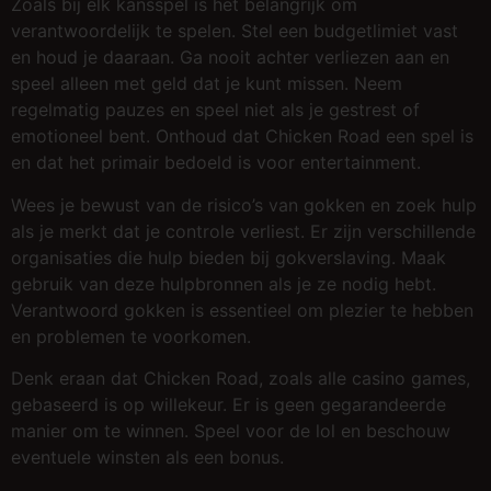
Zoals bij elk kansspel is het belangrijk om
verantwoordelijk te spelen. Stel een budgetlimiet vast
en houd je daaraan. Ga nooit achter verliezen aan en
speel alleen met geld dat je kunt missen. Neem
regelmatig pauzes en speel niet als je gestrest of
emotioneel bent. Onthoud dat Chicken Road een spel is
en dat het primair bedoeld is voor entertainment.
Wees je bewust van de risico’s van gokken en zoek hulp
als je merkt dat je controle verliest. Er zijn verschillende
organisaties die hulp bieden bij gokverslaving. Maak
gebruik van deze hulpbronnen als je ze nodig hebt.
Verantwoord gokken is essentieel om plezier te hebben
en problemen te voorkomen.
Denk eraan dat Chicken Road, zoals alle casino games,
gebaseerd is op willekeur. Er is geen gegarandeerde
manier om te winnen. Speel voor de lol en beschouw
eventuele winsten als een bonus.