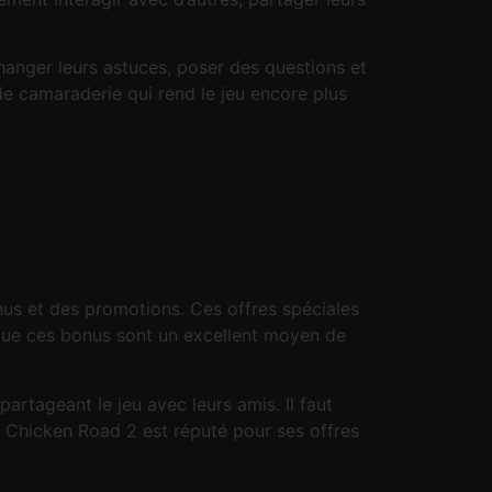
anger leurs astuces, poser des questions et
e camaraderie qui rend le jeu encore plus
nus et des promotions. Ces offres spéciales
ai que ces bonus sont un excellent moyen de
rtageant le jeu avec leurs amis. Il faut
. Chicken Road 2 est réputé pour ses offres