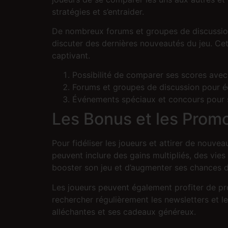
stratégies et s’entraider.
De nombreux forums et groupes de discussion
discuter des dernières nouveautés du jeu. Ce
captivant.
Possibilité de comparer ses scores avec
Forums et groupes de discussion pour 
Événements spéciaux et concours pour 
Les Bonus et les Prom
Pour fidéliser les joueurs et attirer de nou
peuvent inclure des gains multipliés, des vies
booster son jeu et d’augmenter ses chances 
Les joueurs peuvent également profiter de pro
rechercher régulièrement les newsletters et l
alléchantes et ses cadeaux généreux.