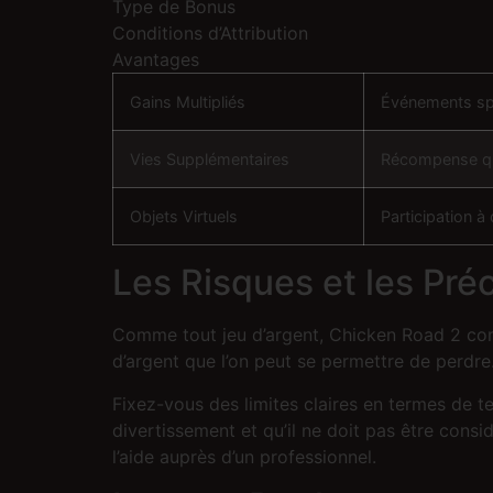
Type de Bonus
Conditions d’Attribution
Avantages
Gains Multipliés
Événements sp
Vies Supplémentaires
Récompense qu
Objets Virtuels
Participation 
Les Risques et les Pré
Comme tout jeu d’argent, Chicken Road 2 comp
d’argent que l’on peut se permettre de perdre
Fixez-vous des limites claires en termes de 
divertissement et qu’il ne doit pas être con
l’aide auprès d’un professionnel.