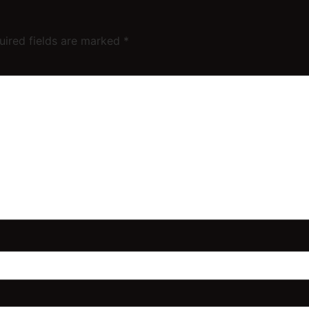
uired fields are marked
*