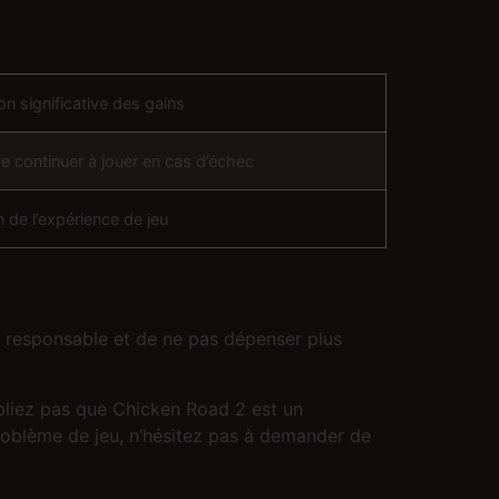
n significative des gains
de continuer à jouer en cas d’échec
 de l’expérience de jeu
e responsable et de ne pas dépenser plus
bliez pas que Chicken Road 2 est un
roblème de jeu, n’hésitez pas à demander de