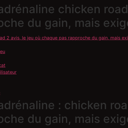
drénaline chicken road 
che du gain, mais exig
ad 2 avis, le jeu où chaque pas rapproche du gain, mais exi
Jeu
cat
lisateur
e
drénaline : chicken road
che du gain, mais exige