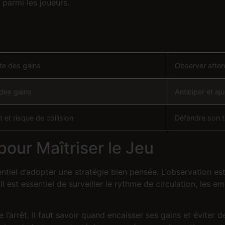
parmi les joueurs.
te des gains
Observer attent
 des gains
Anticiper et aj
 et risque de collision
Défendre son t
our Maîtriser le Jeu
ntiel d’adopter une stratégie bien pensée. L’observation est
 Il est essentiel de surveiller le rythme de circulation, le
e l’arrêt. Il faut savoir quand encaisser ses gains et éviter 