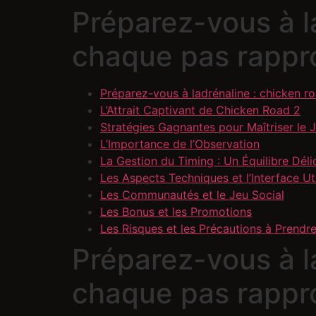
Préparez-vous à la
chaque pas rappro
Préparez-vous à ladrénaline : chicken ro
L’Attrait Captivant de Chicken Road 2
Stratégies Gagnantes pour Maîtriser le 
L’Importance de l’Observation
La Gestion du Timing : Un Équilibre Déli
Les Aspects Techniques et l’Interface Uti
Les Communautés et le Jeu Social
Les Bonus et les Promotions
Les Risques et les Précautions à Prendr
Préparez-vous à la
chaque pas rappro