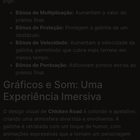
jogo.
Bônus de Multiplicação:
Aumentam o valor do
prémio final.
Bônus de Proteção:
Protegem a galinha de um
obstáculo.
Bônus de Velocidade:
Aumentam a velocidade da
galinha, permitindo que cubra mais terreno em
menos tempo.
Bônus de Pontuação:
Adicionam pontos extras ao
prémio final.
Gráficos e Som: Uma
Experiência Imersiva
O design visual de
Chicken Road
é colorido e apelativo,
criando uma atmosfera divertida e envolvente. A
galinha é retratada com um toque de humor, com
animações expressivas que a tornam um personagem