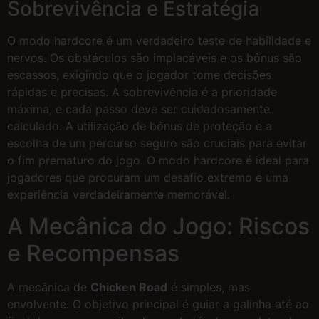
Sobrevivência e Estratégia
O modo hardcore é um verdadeiro teste de habilidade e
nervos. Os obstáculos são implacáveis e os bônus são
escassos, exigindo que o jogador tome decisões
rápidas e precisas. A sobrevivência é a prioridade
máxima, e cada passo deve ser cuidadosamente
calculado. A utilização de bônus de proteção e a
escolha de um percurso seguro são cruciais para evitar
o fim prematuro do jogo. O modo hardcore é ideal para
jogadores que procuram um desafio extremo e uma
experiência verdadeiramente memorável.
A Mecânica do Jogo: Riscos
e Recompensas
A mecânica de
Chicken Road
é simples, mas
envolvente. O objetivo principal é guiar a galinha até ao