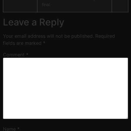
final.
Leave a Reply
Your email address will not be published.
Required
fields are marked
*
Comment
*
Name
*