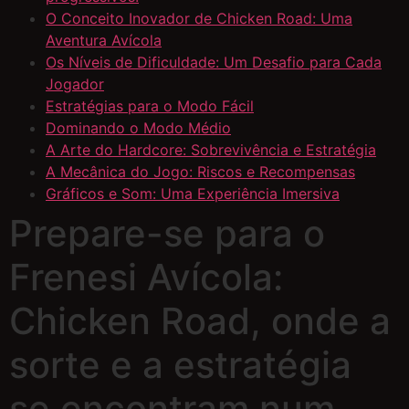
O Conceito Inovador de Chicken Road: Uma
Aventura Avícola
Os Níveis de Dificuldade: Um Desafio para Cada
Jogador
Estratégias para o Modo Fácil
Dominando o Modo Médio
A Arte do Hardcore: Sobrevivência e Estratégia
A Mecânica do Jogo: Riscos e Recompensas
Gráficos e Som: Uma Experiência Imersiva
Prepare-se para o
Frenesi Avícola:
Chicken Road, onde a
sorte e a estratégia
se encontram num