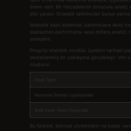
önem verir. Bir mücadelenin sonucunu analiz
etki yaratır. Stratejik tahminciler bunun yerin
İstatistik bazlı sistemler, katılımcılara akılc
deplasman performansı veya defans analizi, risk
yerleştirir.
Pinup’ta istatistik modülü, üyelerin tarihsel p
desteklenmiş bir yaklaşıma gerçekleşir. Veri od
oluşturur.
Oyun Tarzı
Rasyonel Strateji Uygulayanlar
Anlık Karar Veren Oyuncular
Bu farklılık, bilimsel yöntemlerin ne kadar ve