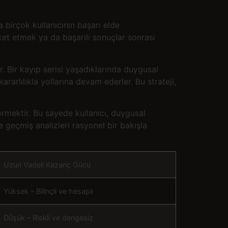
 birçok kullanıcının başarı elde
ket etmek ya da başarılı sonuçlar sonrası
. Bir kayıp serisi yaşadıklarında duygusal
ararlılıkla yollarına devam ederler. Bu strateji,
örmektir. Bu sayede kullanıcı, duygusal
ve geçmiş analizleri rasyonel bir bakışla
Uzun Vadeli Kazanç Gücü
Yüksek – Bilinçli ve hesaplı
Düşük – Riskli ve dengesiz