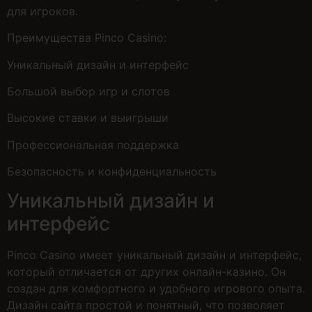
для игроков.
Преимущества Pinco Casino:
Уникальный дизайн и интерфейс
Большой выбор игр и слотов
Высокие ставки и выигрыши
Профессиональная поддержка
Безопасность и конфиденциальность
Уникальный дизайн и
интерфейс
Pinco Casino имеет уникальный дизайн и интерфейс,
который отличается от других онлайн-казино. Он
создан для комфортного и удобного игрового опыта.
Дизайн сайта простой и понятный, что позволяет