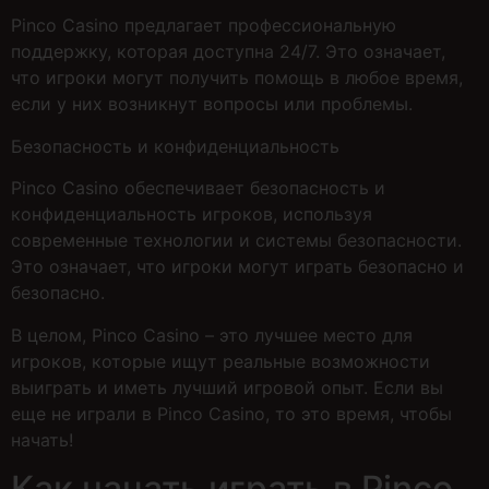
Pinco Casino предлагает профессиональную
поддержку, которая доступна 24/7. Это означает,
что игроки могут получить помощь в любое время,
если у них возникнут вопросы или проблемы.
Безопасность и конфиденциальность
Pinco Casino обеспечивает безопасность и
конфиденциальность игроков, используя
современные технологии и системы безопасности.
Это означает, что игроки могут играть безопасно и
безопасно.
В целом, Pinco Casino – это лучшее место для
игроков, которые ищут реальные возможности
выиграть и иметь лучший игровой опыт. Если вы
еще не играли в Pinco Casino, то это время, чтобы
начать!
Как начать играть в Pinco