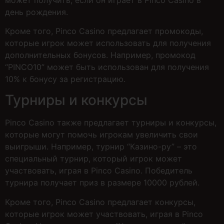
день рождения.
Кроме того, Pinco Casino предлагает промокоды,
которые игрок может использовать для получения
дополнительных бонусов. Например, промокод
“PINCO10” может быть использован для получения
10% к бонусу за регистрацию.
Турниры и конкурсы
Pinco Casino также предлагает турниры и конкурсы,
которые могут помочь игрокам увеличить свои
выигрыши. Например, турнир “Казино-ру” – это
специальный турнир, который игрок может
участвовать, играя в Pinco Casino. Победитель
турнира получает приз в размере 10000 рублей.
Кроме того, Pinco Casino предлагает конкурсы,
которые игрок может участвовать, играя в Pinco