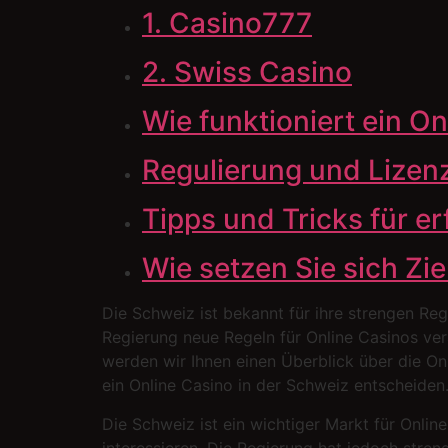
1. Casino777
2. Swiss Casino
Wie funktioniert ein O
Regulierung und Lizen
Tipps und Tricks für er
Wie setzen Sie sich Zie
Die Schweiz ist bekannt für ihre strengen Reg
Regierung neue Regeln für Online Casinos vera
werden wir Ihnen einen Überblick über die Onl
ein Online Casino in der Schweiz entscheiden
Die Schweiz ist ein wichtiger Markt für Onli
interessieren. Die Regierung hat jedoch stren