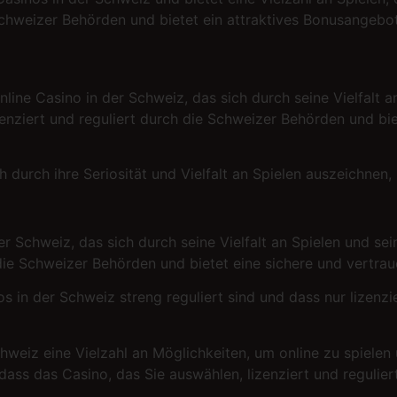
 Schweizer Behörden und bietet ein attraktives Bonusangebot
line Casino in der Schweiz, das sich durch seine Vielfalt a
enziert und reguliert durch die Schweizer Behörden und bi
 durch ihre Seriosität und Vielfalt an Spielen auszeichnen, 
der Schweiz, das sich durch seine Vielfalt an Spielen und s
h die Schweizer Behörden und bietet eine sichere und vert
os in der Schweiz streng reguliert sind und dass nur lizenzi
hweiz eine Vielzahl an Möglichkeiten, um online zu spielen
dass das Casino, das Sie auswählen, lizenziert und reguliert