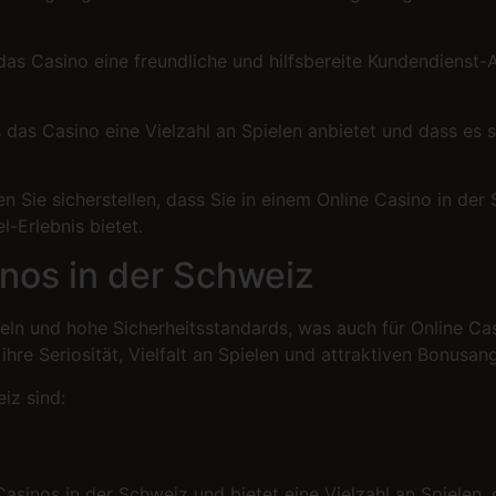
s das Casino eine freundliche und hilfsbereite Kundendienst-
s das Casino eine Vielzahl an Spielen anbietet und dass es 
en Sie sicherstellen, dass Sie in einem Online Casino in der 
l-Erlebnis bietet.
inos in der Schweiz
eln und hohe Sicherheitsstandards, was auch für Online Cas
 ihre Seriosität, Vielfalt an Spielen und attraktiven Bonusa
iz sind:
asinos in der Schweiz und bietet eine Vielzahl an Spielen, d