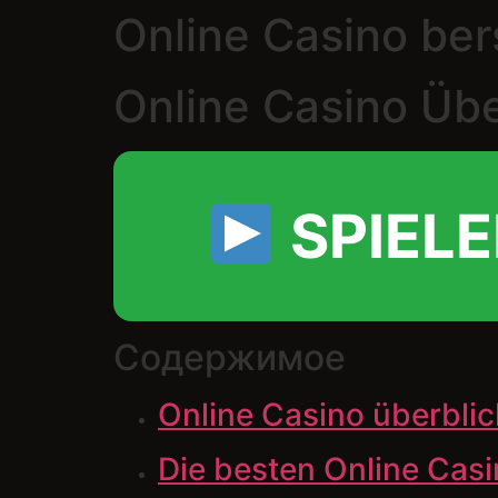
Online Casino ber
Online Casino Üb
SPIEL
Содержимое
Online Casino überbli
Die besten Online Casi