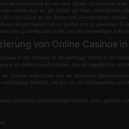
eten Bonusangebote an, um neue Spieler zu gewinnen oder 
n eine mobile App an, um Spieler auf ihrem Smartphone ode
n ein Live Casino an, wo Spieler mit Live-Croupiers spielen
ahl von Möglichkeiten, um zu spielen und zu gewinnen. Es is
Casino eine gute Reputation hat und die notwendigen Anforde
zierung von Online Casinos in
asinos in der Schweiz ist ein wichtiger Schritt in der Etab
erung ein Gesetz verabschiedet, das die Regulierung von On
 der Schweiz eine Lizenz von der Schweizer Spielbankkommi
e unabhängige Behörde, die sich um die Überwachung und R
asinos bestimmte Anforderungen erfüllen. Dazu gehören un
ode