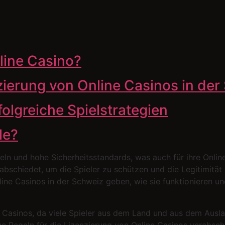
nline Casino?
zierung von Online Casinos in der
folgreiche Spielstrategien
le?
eln und hohe Sicherheitsstandards, was auch für ihre Onlin
bschiedet, um die Spieler zu schützen und die Legitimität 
ine Casinos in der Schweiz geben, wie sie funktionieren un
.
ne Casinos, da viele Spieler aus dem Land und aus dem Ausla
ge Regeln für die Lizenzierung von Online Casinos verabsch