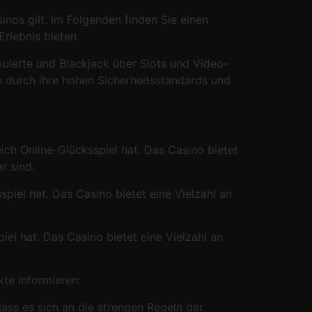
inos gilt. Im Folgenden finden Sie einen
Erlebnis bieten.
oulette und Blackjack über Slots und Video-
h durch ihre hohen Sicherheitsstandards und
ch Online-Glücksspiel hat. Das Casino bietet
r sind.
piel hat. Das Casino bietet eine Vielzahl an
el hat. Das Casino bietet eine Vielzahl an
kte informieren:
dass es sich an die strengen Regeln der