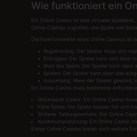
Wie funktioniert ein O
Ein Online Casino ist eine virtuelle Spielbank
Online Casinos zugreifen und Spiele wie Roule
Die Funktionsweise eines Online Casinos ist wi
Registrierung: Der Spieler muss sich reg
Einloggen: Der Spieler kann sich dann 
Wahl des Spiels: Der Spieler kann dann a
Spielen: Der Spieler kann dann das ausg
Auszahlung: Wenn der Spieler gewinnt, k
Ein Online Casino muss bestimmte Anforderung
Glücksspiel Lizenz: Ein Online Casino mus
Faire Spiele: Die Spiele müssen fair und tr
Sicherer Zahlungsverkehr: Der Online Casin
Kundenunterstützung: Ein Online Casino mu
Einige Online Casinos bieten auch weitere Fun