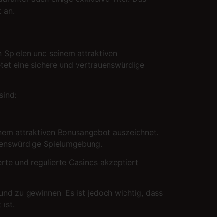
 an.
n Spielen und seinem attraktiven
etet eine sichere und vertrauenswürdige
sind:
einem attraktiven Bonusangebot auszeichnet.
rauenswürdige Spielumgebung.
erte und regulierte Casinos akzeptiert
 und zu gewinnen. Es ist jedoch wichtig, dass
 ist.