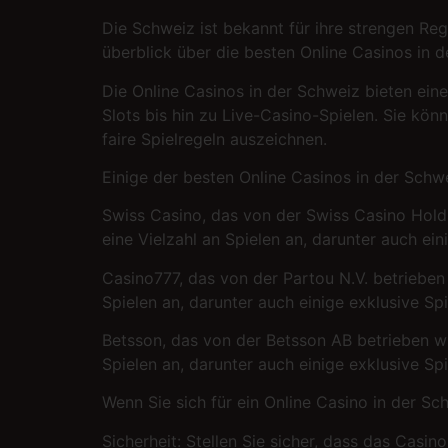
Die Schweiz ist bekannt für ihre strengen Reg
überblick über die besten Online Casinos in d
Die Online Casinos in der Schweiz bieten eine
Slots bis hin zu Live-Casino-Spielen. Sie kö
faire Spielregeln auszeichnen.
Einige der besten Online Casinos in der Schwe
Swiss Casino, das von der Swiss Casino Holdi
eine Vielzahl an Spielen an, darunter auch eini
Casino777, das von der Partou N.V. betrieben 
Spielen an, darunter auch einige exklusive Spie
Betsson, das von der Betsson AB betrieben wi
Spielen an, darunter auch einige exklusive Spie
Wenn Sie sich für ein Online Casino in der Sc
Sicherheit: Stellen Sie sicher, dass das Casi