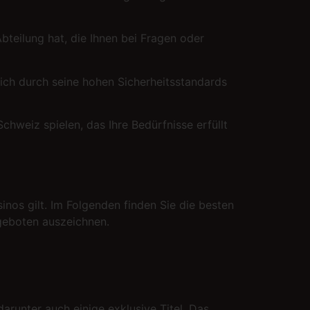
Abteilung hat, die Ihnen bei Fragen oder
sich durch seine hohen Sicherheitsstandards
Schweiz spielen, das Ihre Bedürfnisse erfüllt
inos gilt. Im Folgenden finden Sie die besten
ngeboten auszeichnen.
arunter auch einige exklusive Titel. Das