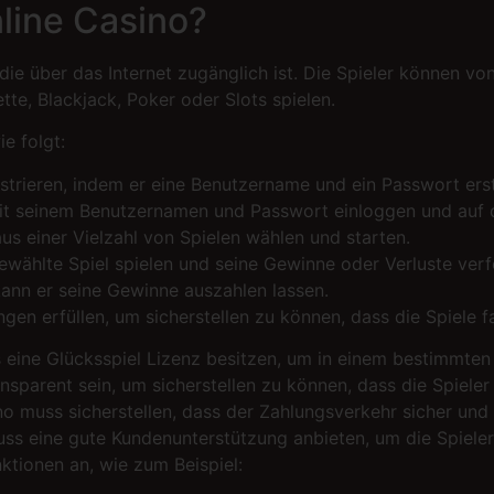
nline Casino?
, die über das Internet zugänglich ist. Die Spieler können vo
tte, Blackjack, Poker oder Slots spielen.
e folgt:
istrieren, indem er eine Benutzername und ein Passwort erste
mit seinem Benutzernamen und Passwort einloggen und auf d
us einer Vielzahl von Spielen wählen und starten.
ewählte Spiel spielen und seine Gewinne oder Verluste verf
ann er seine Gewinne auszahlen lassen.
en erfüllen, um sicherstellen zu können, dass die Spiele f
s eine Glücksspiel Lizenz besitzen, um in einem bestimmten
ansparent sein, um sicherstellen zu können, dass die Spiele
o muss sicherstellen, dass der Zahlungsverkehr sicher und v
ss eine gute Kundenunterstützung anbieten, um die Spieler
ktionen an, wie zum Beispiel: