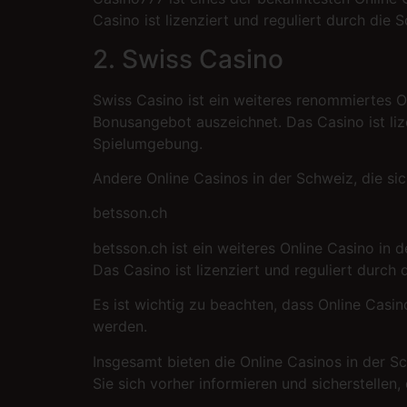
Casino ist lizenziert und reguliert durch die
2. Swiss Casino
Swiss Casino ist ein weiteres renommiertes On
Bonusangebot auszeichnet. Das Casino ist liz
Spielumgebung.
Andere Online Casinos in der Schweiz, die sich
betsson.ch
betsson.ch ist ein weiteres Online Casino in 
Das Casino ist lizenziert und reguliert durc
Es ist wichtig zu beachten, dass Online Casin
werden.
Insgesamt bieten die Online Casinos in der Sc
Sie sich vorher informieren und sicherstellen, 