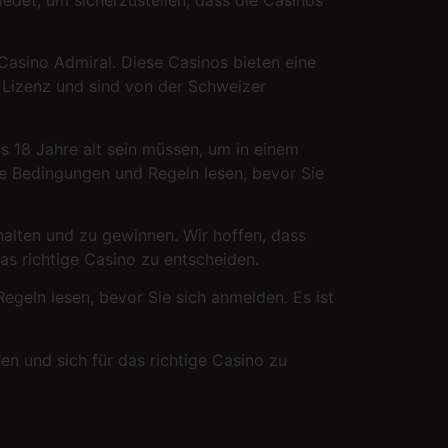
Casino Admiral. Diese Casinos bieten eine
ge Lizenz und sind von der Schweizer
ns 18 Jahre alt sein müssen, um in einem
die Bedingungen und Regeln lesen, bevor Sie
rhalten und zu gewinnen. Wir hoffen, dass
das richtige Casino zu entscheiden.
Regeln lesen, bevor Sie sich anmelden. Es ist
en und sich für das richtige Casino zu