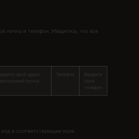
й почты и телефон. Убедитесь, что все
ведите свой адрес
Телефон
Введите
лектронной почты
свой
телефон
 код в соответствующее поле.