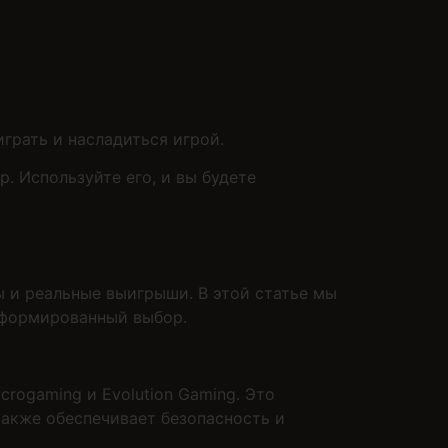
играть и насладиться игрой.
. Используйте его, и вы будете
ы и реальные выигрыши. В этой статье мы
нформированный выбор.
crogaming и Evolution Gaming. Это
 также обеспечивает безопасность и