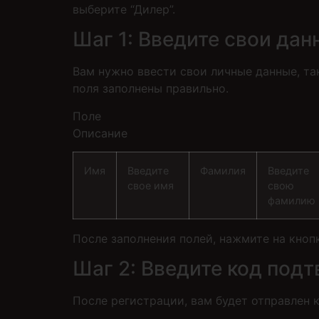
выберите “Дилер”.
Шаг 1: Введите свои дан
Вам нужно ввести свои личные данные, так
поля заполнены правильно.
Поле
Описание
Имя
Введите
Фамилия
Введите
свое имя
свою
фамилию
После заполнения полей, нажмите на кнопк
Шаг 2: Введите код под
После регистрации, вам будет отправлен 