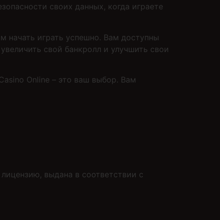
зопасности своих данных, когда играете
ам начать играть успешно. Вам доступны
 увеличить свой банкролл и улучшить свои
asino Online – это ваш выбор. Вам
 лицензию, выдана в соответствии с