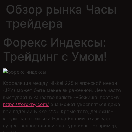
Обзор рынка Часы
трейдера
Форекс Индексы:
Трейдинг с Умом!
Корреляция между Nikkei 225 и японской иеной
(JPY) может быть менее выраженной. Иена часто
выступает в качестве валюты-убежища, поэтому
https://forexby.com/
она может укрепляться даже
при падении Nikkei 225. Кроме того, денежно-
кредитная политика Банка Японии оказывает
существенное влияние на курс иены. Например,