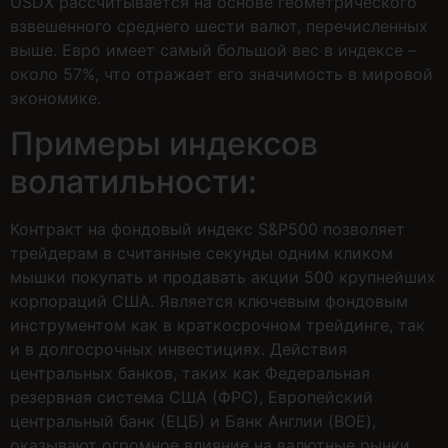
USDX рассчитывается на основе геометрического
взвешенного среднего шести валют, перечисленных
выше. Евро имеет самый большой вес в индексе –
около 57%, что отражает его значимость в мировой
экономике.
Примеры индексов
волатильности:
Контракт на фондовый индекс S&P500 позволяет
трейдерам в считанные секунды одним кликом
мышки покупать и продавать акции 500 крупнейших
корпораций США. Является ключевым фондовым
инструментом как в краткосрочном трейдинге, так
и в долгосрочных инвестициях. Действия
центральных банков, таких как Федеральная
резервная система США (ФРС), Европейский
центральный банк (ЕЦБ) и Банк Англии (BOE),
оказывают огромное влияние на валютные рынки.