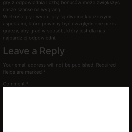
gry z odpowiednią liczbą bonusów może zwiększyć
nasze szanse na wygraną.
Wielkość gry i wybór gry są dwoma kluczowymi
aspektami, które powinny być uwzględnione przez
graczy, aby grać w sposób, który jest dla nas
najbardziej odpowiedni.
Leave a Reply
Your email address will not be published.
Required
fields are marked
*
Comment
*