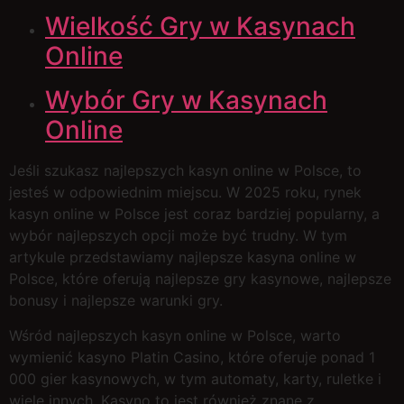
Wielkość Gry w Kasynach
Online
Wybór Gry w Kasynach
Online
Jeśli szukasz najlepszych kasyn online w Polsce, to
jesteś w odpowiednim miejscu. W 2025 roku, rynek
kasyn online w Polsce jest coraz bardziej popularny, a
wybór najlepszych opcji może być trudny. W tym
artykule przedstawiamy najlepsze kasyna online w
Polsce, które oferują najlepsze gry kasynowe, najlepsze
bonusy i najlepsze warunki gry.
Wśród najlepszych kasyn online w Polsce, warto
wymienić kasyno Platin Casino, które oferuje ponad 1
000 gier kasynowych, w tym automaty, karty, ruletke i
wiele innych. Kasyno to jest również znane z