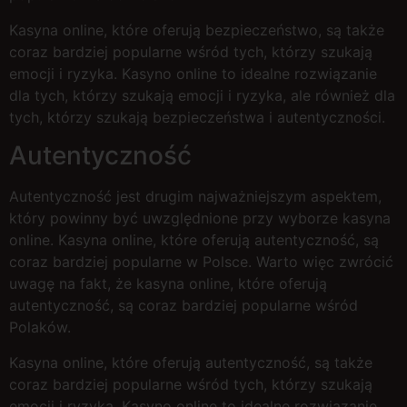
Kasyna online, które oferują bezpieczeństwo, są także
coraz bardziej popularne wśród tych, którzy szukają
emocji i ryzyka. Kasyno online to idealne rozwiązanie
dla tych, którzy szukają emocji i ryzyka, ale również dla
tych, którzy szukają bezpieczeństwa i autentyczności.
Autentyczność
Autentyczność jest drugim najważniejszym aspektem,
który powinny być uwzględnione przy wyborze kasyna
online. Kasyna online, które oferują autentyczność, są
coraz bardziej popularne w Polsce. Warto więc zwrócić
uwagę na fakt, że kasyna online, które oferują
autentyczność, są coraz bardziej popularne wśród
Polaków.
Kasyna online, które oferują autentyczność, są także
coraz bardziej popularne wśród tych, którzy szukają
emocji i ryzyka. Kasyno online to idealne rozwiązanie