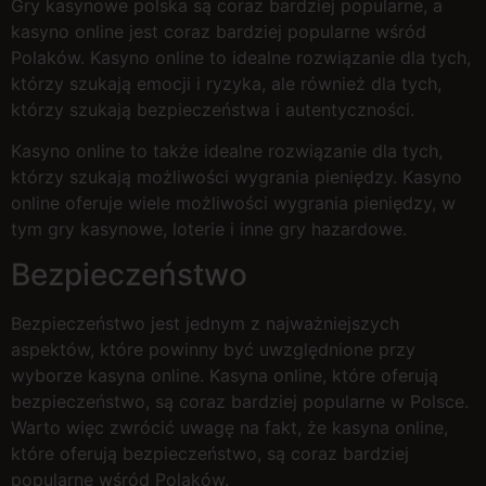
Gry kasynowe polska są coraz bardziej popularne, a
kasyno online jest coraz bardziej popularne wśród
Polaków. Kasyno online to idealne rozwiązanie dla tych,
którzy szukają emocji i ryzyka, ale również dla tych,
którzy szukają bezpieczeństwa i autentyczności.
Kasyno online to także idealne rozwiązanie dla tych,
którzy szukają możliwości wygrania pieniędzy. Kasyno
online oferuje wiele możliwości wygrania pieniędzy, w
tym gry kasynowe, loterie i inne gry hazardowe.
Bezpieczeństwo
Bezpieczeństwo jest jednym z najważniejszych
aspektów, które powinny być uwzględnione przy
wyborze kasyna online. Kasyna online, które oferują
bezpieczeństwo, są coraz bardziej popularne w Polsce.
Warto więc zwrócić uwagę na fakt, że kasyna online,
które oferują bezpieczeństwo, są coraz bardziej
popularne wśród Polaków.