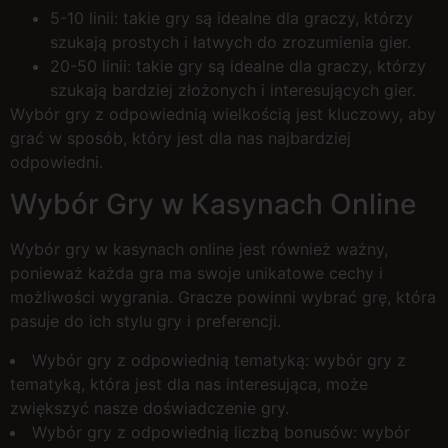
5-10 linii: takie gry są idealne dla graczy, którzy
szukają prostych i łatwych do zrozumienia gier.
20-50 linii: takie gry są idealne dla graczy, którzy
szukają bardziej złożonych i interesujących gier.
Wybór gry z odpowiednią wielkością jest kluczowy, aby
grać w sposób, który jest dla nas najbardziej
odpowiedni.
Wybór Gry w Kasynach Online
Wybór gry w kasynach online jest również ważny,
ponieważ każda gra ma swoje unikatowe cechy i
możliwości wygrania. Gracze powinni wybrać grę, która
pasuje do ich stylu gry i preferencji.
Wybór gry z odpowiednią tematyką: wybór gry z
tematyką, która jest dla nas interesująca, może
zwiększyć nasze doświadczenie gry.
Wybór gry z odpowiednią liczbą bonusów: wybór