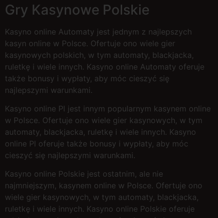
Gry Kasynowe Polskie
Kasyno online Automaty jest jednym z najlepszych
kasyn online w Polsce. Ofertuje ono wiele gier
kasynowych polskich, w tym automaty, blackjacka,
ruletkę i wiele innych. Kasyno online Automaty oferuje
także bonusy i wypłaty, aby móc cieszyć się
najlepszymi warunkami.
Kasyno online Pl jest innym popularnym kasynem online
w Polsce. Ofertuje ono wiele gier kasynowych, w tym
automaty, blackjacka, ruletkę i wiele innych. Kasyno
online Pl oferuje także bonusy i wypłaty, aby móc
cieszyć się najlepszymi warunkami.
Kasyno online Polskie jest ostatnim, ale nie
najmniejszym, kasynem online w Polsce. Ofertuje ono
wiele gier kasynowych, w tym automaty, blackjacka,
ruletkę i wiele innych. Kasyno online Polskie oferuje