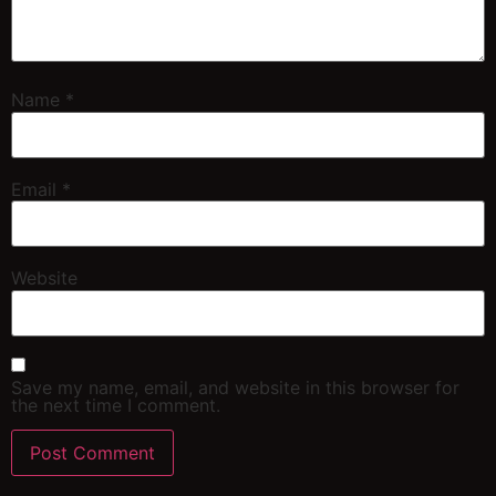
Name
*
Email
*
Website
Save my name, email, and website in this browser for
the next time I comment.