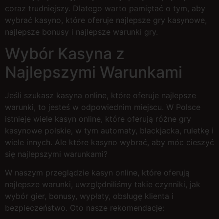
coraz trudniejszy. Dlatego warto pamiętać o tym, aby
wybrać kasyno, które oferuje najlepsze gry kasynowe,
najlepsze bonusy i najlepsze warunki gry.
Wybór Kasyna z
Najlepszymi Warunkami
Jeśli szukasz kasyna online, które oferuje najlepsze
warunki, to jesteś w odpowiednim miejscu. W Polsce
istnieje wiele kasyn online, które oferują różne gry
kasynowe polskie, w tym automaty, blackjacka, ruletkę i
wiele innych. Ale które kasyno wybrać, aby móc cieszyć
się najlepszymi warunkami?
W naszym przeglądzie kasyn online, które oferują
najlepsze warunki, uwzględniliśmy takie czynniki, jak
wybór gier, bonusy, wypłaty, obsługę klienta i
bezpieczeństwo. Oto nasze rekomendacje: