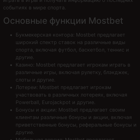
событиях в мире спорта.
Основные функции Mostbet
Букмекерская контора: Mostbet предлагает
широкий спектр ставок на различные виды
спорта, включая футбол, баскетбол, теннис и
другие.
Казино: Mostbet предлагает игрокам играть в
различные игры, включая рулетку, блэкджек,
слоты и другие.
Лотереи: Mostbet предлагает игрокам
участвовать в различных лотереях, включая
Powerball, Eurojackpot и другие.
Бонусы и акции: Mostbet предлагает своим
клиентам различные бонусы и акции, включая
приветственные бонусы, реферальные бонусы и
другие.
Мобильная версия: Mostbet предлагает