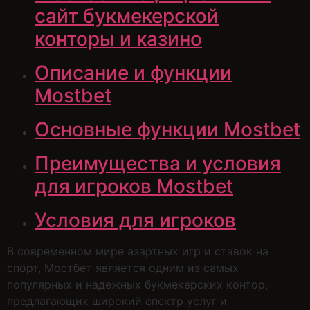
сайт букмекерской
конторы и казино
Описание и функции
Mostbet
Основные функции Mostbet
Преимущества и условия
для игроков Mostbet
Условия для игроков
В современном мире азартных игр и ставок на
спорт, Мостбет является одним из самых
популярных и надежных букмекерских контор,
предлагающих широкий спектр услуг и