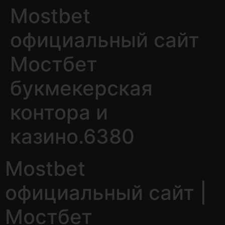
Mostbet
официальный сайт
Мостбет
букмекерская
контора и
казино.6380
Mostbet
официальный сайт |
Мостбет