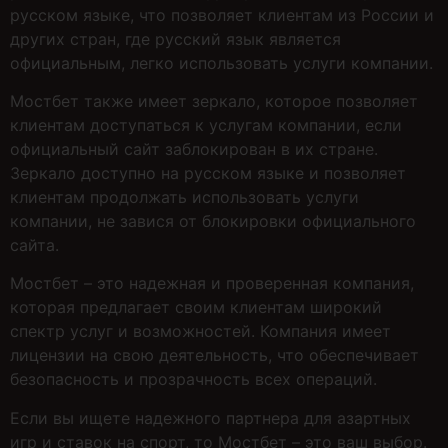
русском языке, что позволяет клиентам из России и
других стран, где русский язык является
официальным, легко использовать услуги компании.
Мостбет также имеет зеркало, которое позволяет
клиентам доступаться к услугам компании, если
официальный сайт заблокирован в их стране.
Зеркало доступно на русском языке и позволяет
клиентам продолжать использовать услуги
компании, не завися от блокировки официального
сайта.
Мостбет – это надежная и проверенная компания,
которая предлагает своим клиентам широкий
спектр услуг и возможностей. Компания имеет
лицензии на свою деятельность, что обеспечивает
безопасность и прозрачность всех операций.
Если вы ищете надежного партнера для азартных
игр и ставок на спорт, то Мостбет – это ваш выбор.