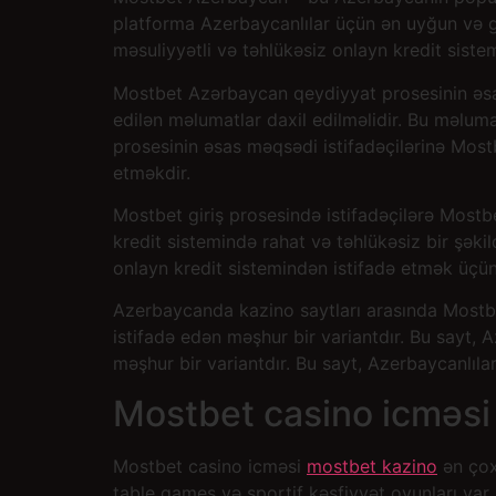
platforma Azerbaycanlılar üçün ən uyğun və 
məsuliyyətli və təhlükəsiz onlayn kredit sistem
Mostbet Azərbaycan qeydiyyat prosesinin əsas
edilən məlumatlar daxil edilməlidir. Bu məlum
prosesinin əsas məqsədi istifadəçilərinə Mostb
etməkdir.
Mostbet giriş prosesində istifadəçilərə Mostbet
kredit sistemində rahat və təhlükəsiz bir şək
onlayn kredit sistemindən istifadə etmək üçün
Azerbaycanda kazino saytları arasında Mostbe
istifadə edən məşhur bir variantdır. Bu sayt, 
məşhur bir variantdır. Bu sayt, Azerbaycanlıla
Mostbet casino icməsi
Mostbet casino icməsi
mostbet kazino
ən çox 
table games və sportif kəşfiyyət oyunları var.