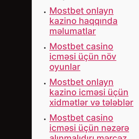
Mostbet onlayn
kazino haqqında
məlumatlar
Mostbet casino
icməsi üçün növ
oyunlar
Mostbet onlayn
kazino icməsi üçün
xidmətlər və tələblər
Mostbet casino
icməsi üçün nəzərə
alınmalıdırı mərcəz