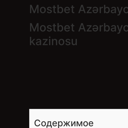
Mostbet Azərbayc
Mostbet Azərbayca
kazinosu
Содержимое