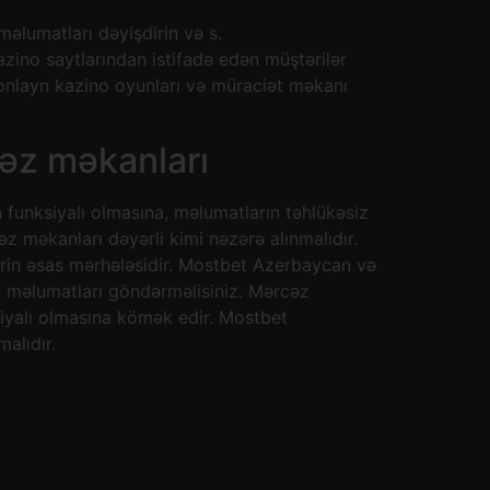
məlumatları dəyişdirin və s.
zino saytlarından istifadə edən müştərilər
onlayn kazino oyunları və müraciət məkanı
cəz məkanları
funksiyalı olmasına, məlumatların təhlükəsiz
məkanları dəyərli kimi nəzərə alınmalıdır.
ferin əsas mərhələsidir. Mostbet Azerbaycan və
 məlumatları göndərməlisiniz. Mərcəz
iyalı olmasına kömək edir. Mostbet
alıdır.