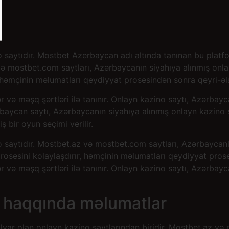
saytıdır. Mostbet Azerbaycan adı altında tanınan bu platfo
və mostbet.com saytları, Azərbaycanın siyahıya alınmış onla
 həmçinin məlumatları qeydiyyat prosesindən sonra qeyri-əlaq
 məşq şərtləri ilə tanınır. Onlayn kazino saytı, Azərbaycan
baycan saytı, Azərbaycanın siyahıya alınmış onlayn kazino s
 bir oyun seçimi verilir.
saytıdır. Mostbet.az və mostbet.com saytları, Azərbaycanlı
osesini kolaylaşdırır, həmçinin məlumatları qeydiyyat prose
 məşq şərtləri ilə tanınır. Onlayn kazino saytı, Azərbaycan
 haqqında məlumatlar
ar olan onlayn kazino saytlarından biridir. Mostbet.az v