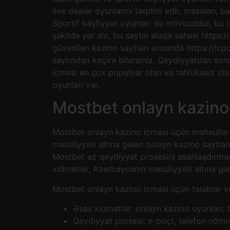
live dealer oyunlarını təqdim edir, məsələn, 
Sportif kəşfiyyət oyunları də mövcuddur, bu da
şəkildə yer alır, bu saytın əlaqə sahəsi https
güvenilən kazino saytları arasında https://lcp
saytından keçirə bilərsiniz. Qeydiyyatdan sonr
icməsi ən çox populyar olan və təhlükəsiz olan
oyunları var.
Mostbet onlayn kazino 
Mostbet onlayn kazino icməsi üçün məhsullar 
məsuliyyəti altına gələn onlayn kazino saytlar
Mostbet az qeydiyyat prosesini asanlaşdırmaq
xidmətlər, Azerbaycanın məsuliyyəti altına gə
Mostbet onlayn kazino icməsi üçün tələblər v
Əsas xidmətlər: onlayn kazino oyunları,
Qeydiyyat prosesi: e-poçt, telefon nömrəsi