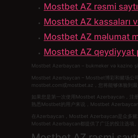
Mostbet AZ rəsmi saytı 
Mostbet AZ kassaları v
Mostbet AZ məlumat mə
Mostbet AZ qeydiyyat p
Mostbet Azerbaycan – bukmeker və kazin
Mostbet Azerbaycan – Mostbet
mostbet.com或mostbet.az，您将能够
如果您是第一次使用Mostbet Azerbaycan
熟悉Mostbet的用户来说，Mostbet Aze
在Azerbaycan，Mostbet Azerb
Mostbet Azerbaycan都提供了广泛
Mostbet AZ rəsmi saytı 