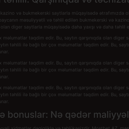
 kazino və bukmekerski saytlarla müqayisədə ətrafımızda olan
ycanın məsuliyyətli və təhlil edilən bukmekerski və kazino s
olan diger saytlarla müqayisədə daha yaxşı və daha təhlil ed
çox məlumatlar təqdim edir. Bu, saytın qarşınıqda olan diger
ytın təhlili ilə bağlı bir çox məlumatlar təqdim edir. Bu, sa
unar.
çox məlumatlar təqdim edir. Bu, saytın qarşınıqda olan diger
ytın təhlili ilə bağlı bir çox məlumatlar təqdim edir. Bu, sa
unar.
çox məlumatlar təqdim edir. Bu, saytın qarşınıqda olan diger
ytın təhlili ilə bağlı bir çox məlumatlar təqdim edir. Bu, sa
unar.
ə bonuslar: Nə qədər maliyyəl
yəli xidmətlər dəqiqliklə və təhlükəsizdir. Mostbet AZ, məsu