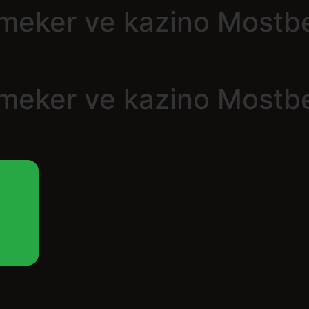
eker ve kazino Mostbet
eker ve kazino Mostbet