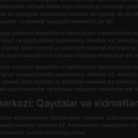
dmətlərindən istifadə etmək üçün mostbet.az saytından giriş
t az qeydiyyat sayfasından məlumat ala bilərsiz. Bu saytda
lumatlar və bonuslar haqqında məlumatlar yer alır.
yəli xidmətlər dəqiqliklə və təhlükəsizdir. Kassalarınızda n
şinizi və qeydiyyatdan keçməlisiniz. Mostbet AZ, məsuliyyə
i izləmək üçün mostbet az saytından məlumat ala bilərsiniz.
əmək üçün məlumatlar və bonuslar haqqında məlumatlar yer alı
yəli xidmətlər dəqiqliklə və təhlükəsizdir. Kassalarınızda n
şinizi və qeydiyyatdan keçməlisiniz. Mostbet AZ, məsuliyyə
i izləmək üçün mostbet az saytından məlumat ala bilərsiniz.
əmək üçün məlumatlar və bonuslar haqqında məlumatlar yer alı
rkəzi: Qaydalar və xidmətlə
no xidmətlərindən istifadə edən müştərilər üçün təhlükəsiz
ada saxlanılır. Mostbet AZ, Azerbaycanın məsuliyyətli və t
 məlumatlar burada məhsulduq olunur.