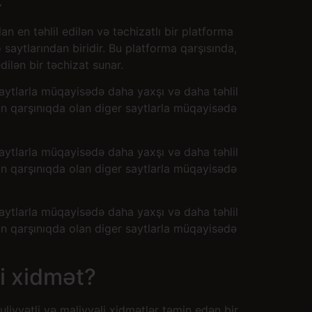
 en təhlil edilən və təchizatlı bir platforma
aytlarından biridir. Bu platforma qarşısında,
ilən bir təchizat sunar.
 saytlarla müqayisədə daha yaxşı və daha təhlil
ytın qarşınıqda olan diger saytlarla müqayisədə
 saytlarla müqayisədə daha yaxşı və daha təhlil
ytın qarşınıqda olan diger saytlarla müqayisədə
 saytlarla müqayisədə daha yaxşı və daha təhlil
ytın qarşınıqda olan diger saytlarla müqayisədə
i xidmət?
liyyətli və maliyyəli xidmətlər təmin edən bir