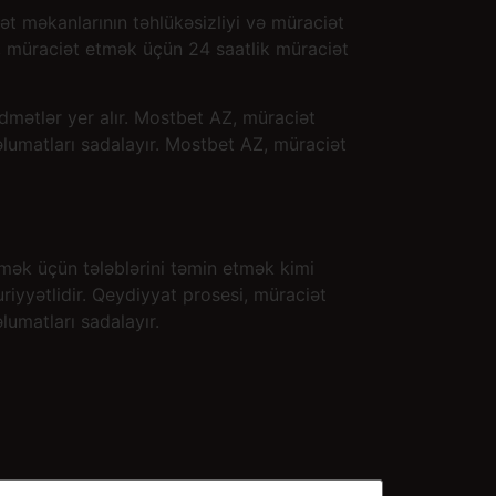
t məkanlarının təhlükəsizliyi və müraciət
, müraciət etmək üçün 24 saatlik müraciət
idmətlər yer alır. Mostbet AZ, müraciət
lumatları sadalayır. Mostbet AZ, müraciət
mək üçün tələblərini təmin etmək kimi
iyyətlidir. Qeydiyyat prosesi, müraciət
lumatları sadalayır.