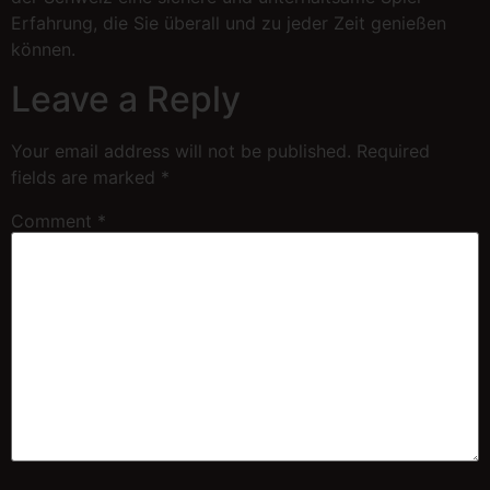
Erfahrung, die Sie überall und zu jeder Zeit genießen
können.
Leave a Reply
Your email address will not be published.
Required
fields are marked
*
Comment
*