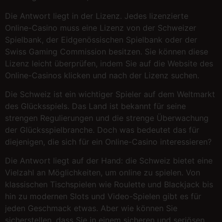
Die Antwort liegt in der Lizenz. Jedes lizenzierte
Online-Casino muss eine Lizenz von der Schweizer
Spielbank, der Eidgenössischen Spielbank oder der
Swiss Gaming Commission besitzen. Sie können diese
Lizenz leicht überprüfen, indem Sie auf die Website des
Online-Casinos klicken und nach der Lizenz suchen.
Die Schweiz ist ein wichtiger Spieler auf dem Weltmarkt
des Glücksspiels. Das Land ist bekannt für seine
strengen Regulierungen und die strenge Überwachung
der Glücksspielbranche. Doch was bedeutet das für
diejenigen, die sich für ein Online-Casino interessieren?
Die Antwort liegt auf der Hand: die Schweiz bietet eine
Vielzahl an Möglichkeiten, um online zu spielen. Von
klassischen Tischspielen wie Roulette und Blackjack bis
hin zu modernen Slots und Video-Spielen gibt es für
jeden Geschmack etwas. Aber wie können Sie
sicherstellen, dass Sie in einem sicheren und seriösen