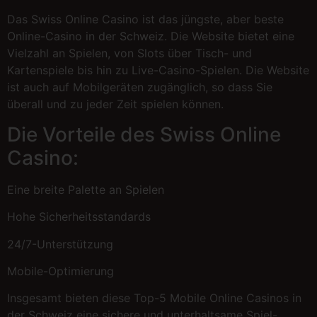
Das Swiss Online Casino ist das jüngste, aber beste
Online-Casino in der Schweiz. Die Website bietet eine
Vielzahl an Spielen, von Slots über Tisch- und
Kartenspiele bis hin zu Live-Casino-Spielen. Die Website
ist auch auf Mobilgeräten zugänglich, so dass Sie
überall und zu jeder Zeit spielen können.
Die Vorteile des Swiss Online
Casino:
Eine breite Palette an Spielen
Hohe Sicherheitsstandards
24/7-Unterstützung
Mobile-Optimierung
Insgesamt bieten diese Top-5 Mobile Online Casinos in
der Schweiz eine sichere und unterhaltsame Spiel-