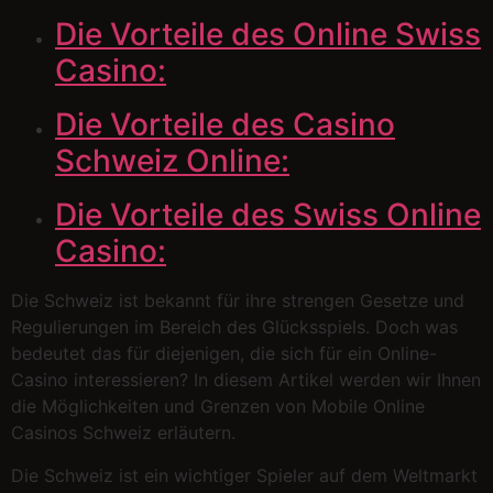
Die Vorteile des Online Swiss
Casino:
Die Vorteile des Casino
Schweiz Online:
Die Vorteile des Swiss Online
Casino:
Die Schweiz ist bekannt für ihre strengen Gesetze und
Regulierungen im Bereich des Glücksspiels. Doch was
bedeutet das für diejenigen, die sich für ein Online-
Casino interessieren? In diesem Artikel werden wir Ihnen
die Möglichkeiten und Grenzen von Mobile Online
Casinos Schweiz erläutern.
Die Schweiz ist ein wichtiger Spieler auf dem Weltmarkt