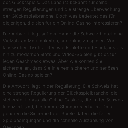
des Glücksspiels. Das Land ist bekannt für seine
strengen Regulierungen und die strenge Überwachung
der Glücksspielbranche. Doch was bedeutet das für
diejenigen, die sich für ein Online-Casino interessieren?
Die Antwort liegt auf der Hand: die Schweiz bietet eine
Vielzahl an Möglichkeiten, um online zu spielen. Von
klassischen Tischspielen wie Roulette und Blackjack bis
hin zu modernen Slots und Video-Spielen gibt es für
jeden Geschmack etwas. Aber wie können Sie
sicherstellen, dass Sie in einem sicheren und seriösen
Online-Casino spielen?
Die Antwort liegt in der Regulierung. Die Schweiz hat
eine strenge Regulierung der Glücksspielbranche, die
sicherstellt, dass alle Online-Casinos, die in der Schweiz
lizenziert sind, bestimmte Standards erfüllen. Dazu
gehören die Sicherheit der Spielerdaten, die fairen
Spielbedingungen und die schnelle Auszahlung von
Gewinnen.