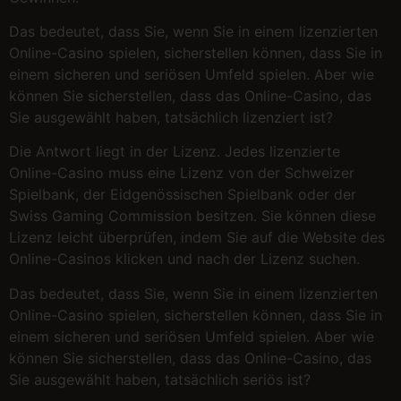
Das bedeutet, dass Sie, wenn Sie in einem lizenzierten
Online-Casino spielen, sicherstellen können, dass Sie in
einem sicheren und seriösen Umfeld spielen. Aber wie
können Sie sicherstellen, dass das Online-Casino, das
Sie ausgewählt haben, tatsächlich lizenziert ist?
Die Antwort liegt in der Lizenz. Jedes lizenzierte
Online-Casino muss eine Lizenz von der Schweizer
Spielbank, der Eidgenössischen Spielbank oder der
Swiss Gaming Commission besitzen. Sie können diese
Lizenz leicht überprüfen, indem Sie auf die Website des
Online-Casinos klicken und nach der Lizenz suchen.
Das bedeutet, dass Sie, wenn Sie in einem lizenzierten
Online-Casino spielen, sicherstellen können, dass Sie in
einem sicheren und seriösen Umfeld spielen. Aber wie
können Sie sicherstellen, dass das Online-Casino, das
Sie ausgewählt haben, tatsächlich seriös ist?