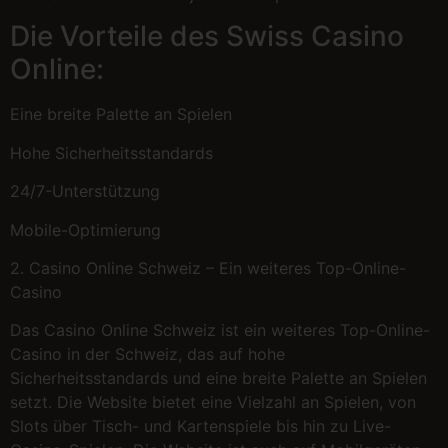
Die Vorteile des Swiss Casino
Online:
Eine breite Palette an Spielen
Hohe Sicherheitsstandards
24/7-Unterstützung
Mobile-Optimierung
2. Casino Online Schweiz – Ein weiteres Top-Online-
Casino
Das Casino Online Schweiz ist ein weiteres Top-Online-
Casino in der Schweiz, das auf hohe
Sicherheitsstandards und eine breite Palette an Spielen
setzt. Die Website bietet eine Vielzahl an Spielen, von
Slots über Tisch- und Kartenspiele bis hin zu Live-