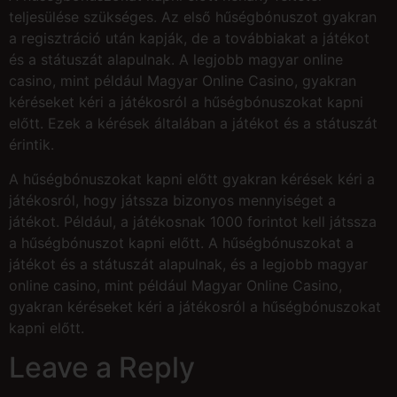
teljesülése szükséges. Az első hűségbónuszot gyakran
a regisztráció után kapják, de a továbbiakat a játékot
és a státuszát alapulnak. A legjobb magyar online
casino, mint például Magyar Online Casino, gyakran
kéréseket kéri a játékosról a hűségbónuszokat kapni
előtt. Ezek a kérések általában a játékot és a státuszát
érintik.
A hűségbónuszokat kapni előtt gyakran kérések kéri a
játékosról, hogy játssza bizonyos mennyiséget a
játékot. Például, a játékosnak 1000 forintot kell játssza
a hűségbónuszot kapni előtt. A hűségbónuszokat a
játékot és a státuszát alapulnak, és a legjobb magyar
online casino, mint például Magyar Online Casino,
gyakran kéréseket kéri a játékosról a hűségbónuszokat
kapni előtt.
Leave a Reply