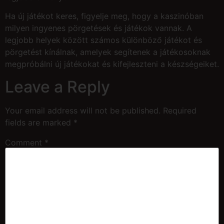
Ha új játékot keres, figyelje meg, hogy a kaszinóban
milyen ingyenes pörgetések és játékok vannak. A
legjobb helyek között számos különböző játékot és
pörgetést kínálnak, amelyek segítenek a játékosoknak
megpróbálni új játékokat és kifejleszteni a készségeiket.
Leave a Reply
Your email address will not be published.
Required
fields are marked
*
Comment
*