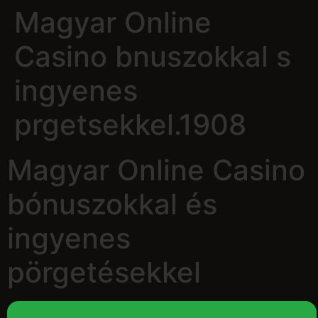
Magyar Online
Casino bnuszokkal s
ingyenes
prgetsekkel.1908
Magyar Online Casino
bónuszokkal és
ingyenes
pörgetésekkel