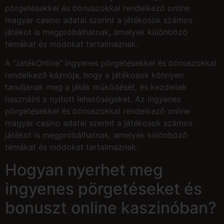
pörgetésekkel és bónuszokkal rendelkező online
magyar casino adatai szerint a játékosok számos
játékot is megpróbálhatnak, amelyek különböző
témákat és módokat tartalmaznak.
A “JátékOnline” ingyenes pörgetésekkel és bónuszokkal
rendelkező káznója, hogy a játékosok könnyen
tanuljanak meg a játék működését, és kezdenek
használni a nyitott lehetőségeket. Az ingyenes
pörgetésekkel és bónuszokkal rendelkező online
magyar casino adatai szerint a játékosok számos
játékot is megpróbálhatnak, amelyek különböző
témákat és módokat tartalmaznak.
Hogyan nyerhet meg
ingyenes pörgetéseket és
bonuszt online kaszinóban?