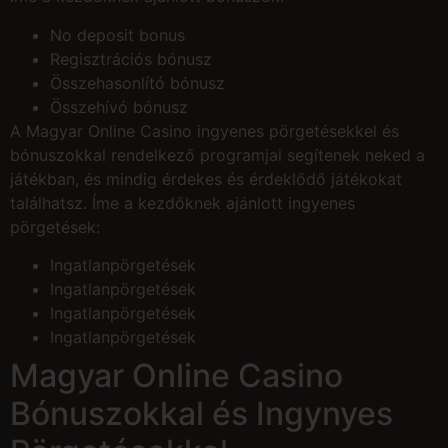
No deposit bonus
Regisztrációs bónusz
Összehasonlító bónusz
Összehívó bónusz
A Magyar Online Casino ingyenes pörgetésekkel és
bónuszokkal rendelkező programjai segítenek neked a
játékban, és mindig érdekes és érdeklődő játékokat
találhatsz. Íme a kezdőknek ajánlott ingyenes
pörgetések:
Ingatlanpörgetések
Ingatlanpörgetések
Ingatlanpörgetések
Ingatlanpörgetések
Magyar Online Casino
Bónuszokkal és Ingynyes