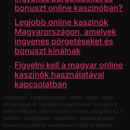
bonuszt online kaszinóban?
Legjobb online kaszinók
Magyarországon, amelyek
ingyenes pörgetéseket és
bonuszt kínálnak
Figyelni kell a magyar online
kaszinók használatával
kapcsolatban
Ha keresed a legjobb magyar online casino, amely
bónuszokkal és ingyenes pörgetésekkel rendelkezik,
akkor a Magyar Online Casino a helyes választás. Ez a
játéklázó szolgáltatás rendelkezik számos érdekes
bónuszprogrammal, amelyekkel kezdő és számos