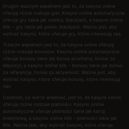
Drugim ważnym aspektem jest to, że kasyna online
oferują różne rodzaje gier. Kasyno online automatyczne
oferuje gry takie jak ruletka, blackjack, a kasyno online
blik – gry takie jak poker, blackjack. Ważne jest, aby
wybrać kasyno, które oferuje gry, które interesują nas.
Trzecim aspektem jest to, że kasyna online oferują
różne rodzaje bonusów. Kasyno online automatyczne
oferuje bonusy takie jak bonus powitalny, bonus za
depozyt, a kasyno online blik – bonusy takie jak bonus
za referencję, bonus za aktywność. Ważne jest, aby
wybrać kasyno, które oferuje bonusy, które interesują
nas.
Ostatnim, co warto wiedzieć, jest to, że kasyna online
oferują różne rodzaje płatności. Kasyno online
automatyczne oferuje płatności takie jak kartą
kredytową, a kasyno online blik – płatności takie jak
Blik. Ważne jest, aby wybrać kasyno, które oferuje