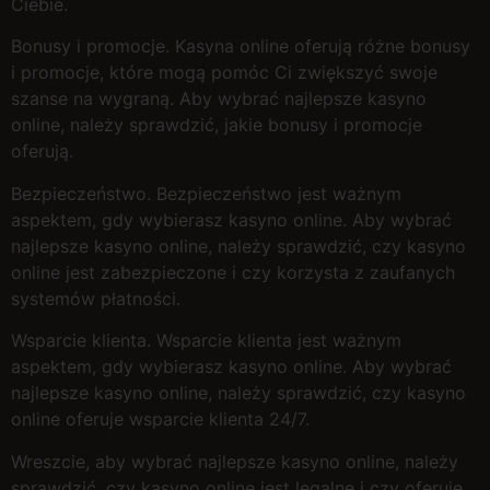
Ciebie.
Bonusy i promocje. Kasyna online oferują różne bonusy
i promocje, które mogą pomóc Ci zwiększyć swoje
szanse na wygraną. Aby wybrać najlepsze kasyno
online, należy sprawdzić, jakie bonusy i promocje
oferują.
Bezpieczeństwo. Bezpieczeństwo jest ważnym
aspektem, gdy wybierasz kasyno online. Aby wybrać
najlepsze kasyno online, należy sprawdzić, czy kasyno
online jest zabezpieczone i czy korzysta z zaufanych
systemów płatności.
Wsparcie klienta. Wsparcie klienta jest ważnym
aspektem, gdy wybierasz kasyno online. Aby wybrać
najlepsze kasyno online, należy sprawdzić, czy kasyno
online oferuje wsparcie klienta 24/7.
Wreszcie, aby wybrać najlepsze kasyno online, należy
sprawdzić, czy kasyno online jest legalne i czy oferuje