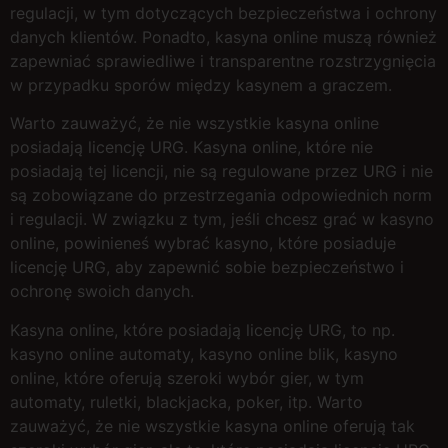
regulacji, w tym dotyczących bezpieczeństwa i ochrony
danych klientów. Ponadto, kasyna online muszą również
zapewniać sprawiedliwe i transparentne rozstrzygnięcia
w przypadku sporów między kasynem a graczem.
Warto zauważyć, że nie wszystkie kasyna online
posiadają licencję URG. Kasyna online, które nie
posiadają tej licencji, nie są regulowane przez URG i nie
są zobowiązane do przestrzegania odpowiednich norm
i regulacji. W związku z tym, jeśli chcesz grać w kasyno
online, powinieneś wybrać kasyno, które posiaduje
licencję URG, aby zapewnić sobie bezpieczeństwo i
ochronę swoich danych.
Kasyna online, które posiadają licencję URG, to np.
kasyno online automaty, kasyno online blik, kasyno
online, które oferują szeroki wybór gier, w tym
automaty, ruletki, blackjacka, poker, itp. Warto
zauważyć, że nie wszystkie kasyna online oferują tak