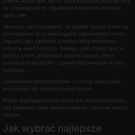
szeroki wybór gier, ale te, które posiadają licencję URG,
są zobowiązane do zapewnienia klientom szerokiej
gamy gier.
Wreszcie, warto pamiętać, że legalne kasyna online są
zobowiązane do przestrzegania odpowiednich norm i
regulacji, aby zapewnić klientom bezpieczeństwo i
ochronę swoich danych. Dlatego, jeśli chcesz grać w
kasyno online, powinieneś wybrać kasyno, które
posiaduje licencję URG i spełnia odpowiednie normy i
regulacje.
Zapewnienie bezpieczeństwa i ochrony danych jest
priorytetem dla legalnych kasyn online.
Wybór legalnego kasyna online jest ważnym krokiem,
aby zapewnić sobie bezpieczeństwo i ochronę swoich
danych.
Jak wybrać najlepsze