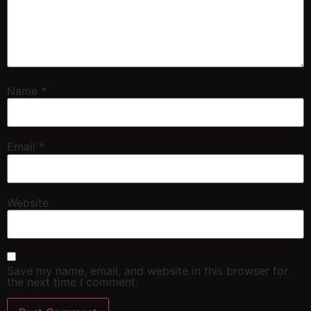
Name
*
Email
*
Website
Save my name, email, and website in this browser for
the next time I comment.