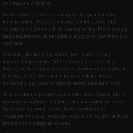
ono legalne w Polsce.
Warto również zwrócić uwagę na bezpieczeństwo
kasyna online. Bezpieczeństwo jest kluczowe, aby
uniknąć problemów i strat. Kasyna online, które oferują
bezpieczeństwo, są bardziej wiarygodne i powinny być
wybrane.
Ostatnie, ale nie mniej ważne, jest jakość obsługi
klienta. Kasyna online, które oferują dobre obsługi
klienta, są bardziej wiarygodne i powinny być wybrane.
Dlatego, przed wybraniem kasyna online, należy
sprawdzić, czy kasyno oferuje dobre obsługi klienta.
W tym artykule przedstawimy kilka wskazówek, które
pomogą w wyborze legalnego kasyna online w Polsce.
Będziemy omawiać cechy, które powinny być
uwzględnione przy wyborze kasyna online, aby uniknąć
problemów i osiągnąć sukces.