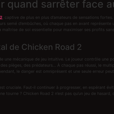
ir quand sarrêter face a
 2
, captive de plus en plus d’amateurs de sensations fortes.
ours semé d’embûches, où chaque pas en avant représente un
la maîtrise de soi essentielle pour maximiser ses profits san
al de Chicken Road 2
e une mécanique de jeu intuitive. Le joueur contrôle une 
, des pièges, des prédateurs… À chaque pas réussi, le multi
ndant, le danger est omniprésent et une seule erreur peut en
t cruciale. Faut-il continuer à progresser, en espérant évite
ne tourne ? Chicken Road 2 n’est pas qu’un jeu de hasard, c