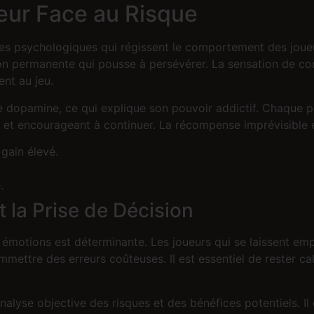
eur Face au Risque
 psychologiques qui régissent le comportement des joueurs 
ion permanente qui pousse à persévérer. La sensation de con
ent au jeu.
 dopamine, ce qui explique son pouvoir addictif. Chaque pa
ir et encourageant à continuer. La récompense imprévisible 
gain élevé.
.
 la Prise de Décision
émotions est déterminante. Les joueurs qui se laissent empor
mmettre des erreurs coûteuses. Il est essentiel de rester 
nalyse objective des risques et des bénéfices potentiels. Il