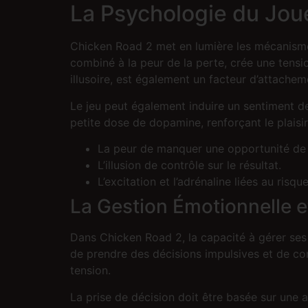
La Psychologie du Jou
Chicken Road 2 met en lumière les mécanismes
combiné à la peur de la perte, crée une tens
illusoire, est également un facteur d’attachem
Le jeu peut également induire un sentiment de
petite dose de dopamine, renforçant le plais
La peur de manquer une opportunité de 
L’illusion de contrôle sur le résultat.
L’excitation et l’adrénaline liées au risque
La Gestion Émotionnelle et
Dans Chicken Road 2, la capacité à gérer ses 
de prendre des décisions impulsives et de co
tension.
La prise de décision doit être basée sur une a