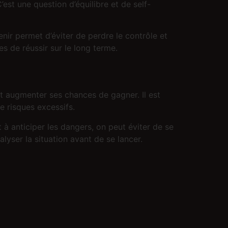
est une question d’équilibre et de self-
enir permet d’éviter de perdre le contrôle et
s de réussir sur le long terme.
nt augmenter ses chances de gagner. Il est
 risques excessifs.
 à anticiper les dangers, on peut éviter de se
alyser la situation avant de se lancer.