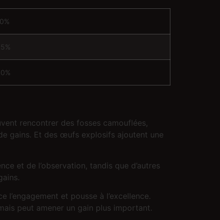
10%
25%
50%
euvent rencontrer des fosses camouflées,
 de gains. Et des œufs explosifs ajoutent une
ce et de l’observation, tandis que d’autres
gains.
ce l’engagement et pousse à l’excellence.
mais peut amener un gain plus important.