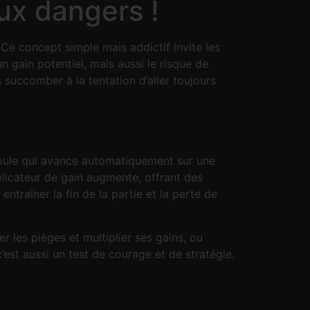
ux dangers !
 Ce concept simple mais addictif invite les
 gain potentiel, mais aussi le risque de
s succomber à la tentation d’aller toujours
poule qui avance automatiquement sur une
plicateur de gain augmente, offrant des
traîner la fin de la partie et la perte de
r les pièges et multiplier ses gains, ou
’est aussi un test de courage et de stratégie.