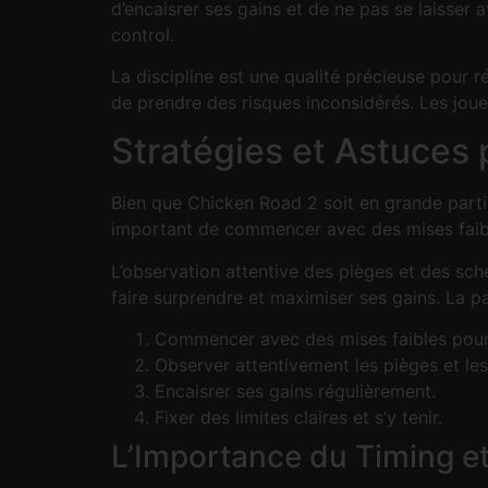
d’encaisrer ses gains et de ne pas se laisser 
control.
La discipline est une qualité précieuse pour ré
de prendre des risques inconsidérés. Les joue
Stratégies et Astuces 
Bien que Chicken Road 2 soit en grande partie
important de commencer avec des mises faible
L’observation attentive des pièges et des sch
faire surprendre et maximiser ses gains. La pat
Commencer avec des mises faibles pour s
Observer attentivement les pièges et le
Encaisrer ses gains régulièrement.
Fixer des limites claires et s’y tenir.
L’Importance du Timing e