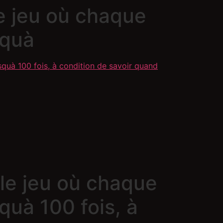
e jeu où chaque
squà
quà 100 fois, à condition de savoir quand
le jeu où chaque
quà 100 fois, à