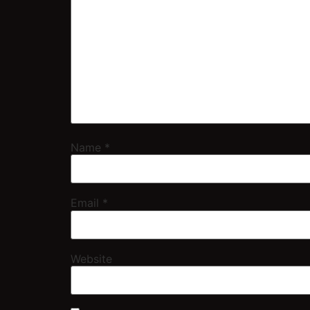
Name
*
Email
*
Website