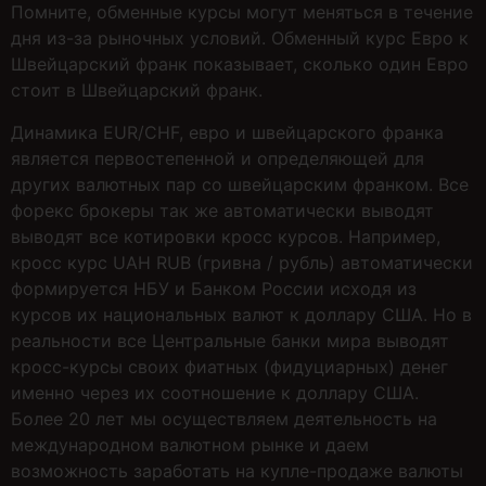
Помните, обменные курсы могут меняться в течение
дня из-за рыночных условий. Обменный курс Евро к
Швейцарский франк показывает, сколько один Евро
стоит в Швейцарский франк.
Динамика EUR/CHF, евро и швейцарского франка
является первостепенной и определяющей для
других валютных пар со швейцарским франком. Все
форекс брокеры так же автоматически выводят
выводят все котировки кросс курсов. Например,
кросс курс UAH RUB (гривна / рубль) автоматически
формируется НБУ и Банком России исходя из
курсов их национальных валют к доллару США. Но в
реальности все Центральные банки мира выводят
кросс-курсы своих фиатных (фидуциарных) денег
именно через их соотношение к доллару США.
Более 20 лет мы осуществляем деятельность на
международном валютном рынке и даем
возможность заработать на купле-продаже валюты