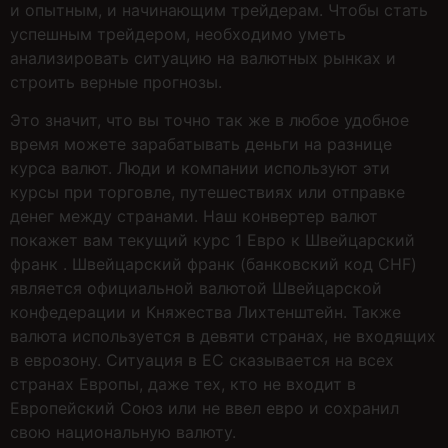
и опытным, и начинающим трейдерам. Чтобы стать
успешным трейдером, необходимо уметь
анализировать ситуацию на валютных рынках и
строить верные прогнозы.
Это значит, что вы точно так же в любое удобное
время можете зарабатывать деньги на разнице
курса валют. Люди и компании используют эти
курсы при торговле, путешествиях или отправке
денег между странами. Наш конвертер валют
покажет вам текущий курс 1 Евро к Швейцарский
франк . Швейцарский франк (банковский код CHF)
является официальной валютой Швейцарской
конфедерации и Княжества Лихтенштейн. Также
валюта используется в девяти странах, не входящих
в еврозону. Ситуация в ЕС сказывается на всех
странах Европы, даже тех, кто не входит в
Европейский Союз или не ввел евро и сохранил
свою национальную валюту.