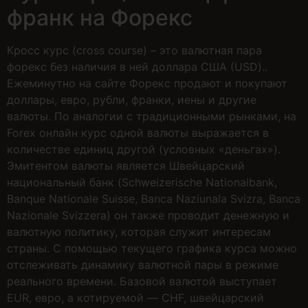
франк на Форекс
Кросс курс (cross course) – это валютная пара
форекс без наличия в ней доллара США (USD)..
Ежеминутно на сайте Форекс продают и покупают
доллары, евро, рубли, франки, иены и другие
валюты. По аналогии с традиционными рынками, на
Forex онлайн курс одной валюты выражается в
количестве единиц другой (условных «деньгах»).
Эмитентом валюты является Швейцарский
национальный банк (Schweizerische Nationalbank,
Banque Nationale Suisse, Banca Naziunala Svizra, Banca
Nazionale Svizzera) он также проводит денежную и
валютную политику, которая служит интересам
страны. С помощью текущего графика курса можно
отслеживать динамику валютной пары в режиме
реального времени. Базовой валютой выступает
EUR, евро, а котируемой — CHF, швейцарский