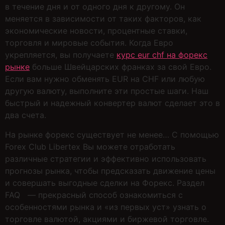
в течение дня и от одного дня к другому. Он
меняется в зависимости от таких факторов, как
экономические новости, процентные ставки,
торговля и мировые события. Когда Евро
укрепляется, вы получаете
курс eur chf на форекс
рынке
больше Швейцарских франках за свой Евро.
Если вам нужно обменять EUR на CHF или любую
другую валюту, выполните эти простые шаги. Наш
быстрый и надежный конвертер валют сделает это в
два счета.
На рынке форекс существует не менее… С помощью
Forex Club Libertex Вы можете отработать
различные стратегии и эффективно использовать
прогнозы рынка, чтобы предсказать движение цены
и совершать выгодные сделки на Форекс. Раздел
FAQ — прекрасный способ ознакомиться с
особенностями рынка и «из первых уст» узнать о
торговле валютой, акциями и биржевой торговле.