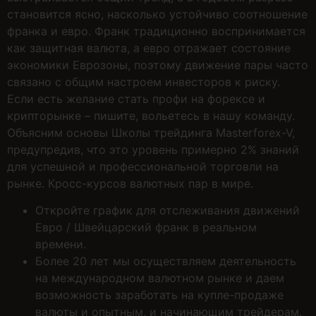
становится ясно, насколько устойчиво соотношение
франка и евро. Франк традиционно воспринимается
как защитная валюта, а евро отражает состояние
экономики Еврозоны, поэтому движение пары часто
связано с общим настроем инвесторов к риску.
Если есть желание стать профи на форексе и
крипторынке – пишите, вольетесь в нашу команду.
Объясним основы Школы трейдинга Masterforex-V,
предупредив, что это уровень примерно 2% знаний
для успешной и профессиональной торговли на
рынке. Кросс-курсов валютных пар в мире.
Откройте график для отслеживания движений
Евро / Швейцарский франк в реальном
времени.
Более 20 лет мы осуществляем деятельность
на международном валютном рынке и даем
возможность заработать на купле-продаже
валюты и опытным, и начинающим трейдерам.