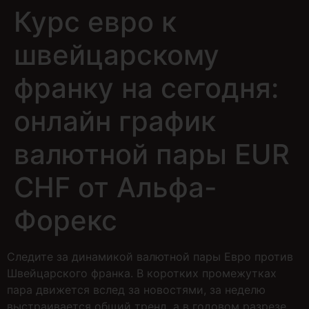
Курс евро к
швейцарскому
франку на сегодня:
онлайн график
валютной пары EUR
CHF от Альфа-
Форекс
Следите за динамикой валютной пары Евро против
Швейцарского франка. В коротких промежутках
пара движется вслед за новостями, за неделю
выстраивается общий тренд, а в годовом разрезе