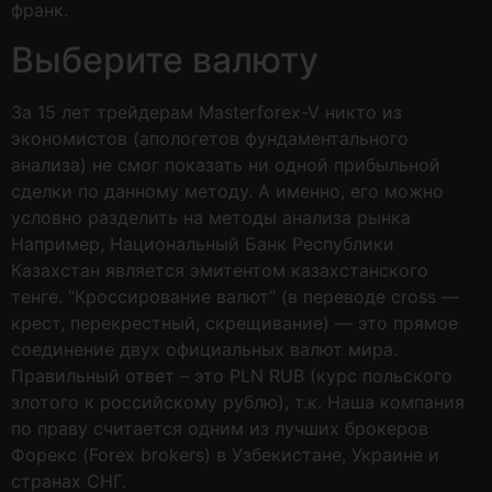
франк.
Выберите валюту
За 15 лет трейдерам Masterforex-V никто из
экономистов (апологетов фундаментального
анализа) не смог показать ни одной прибыльной
сделки по данному методу. А именно, его можно
условно разделить на методы анализа рынка
Например, Национальный Банк Республики
Казахстан является эмитентом казахстанского
тенге. “Кроссирование валют” (в переводе cross —
крест, перекрестный, скрещивание) — это прямое
соединение двух официальных валют мира.
Правильный ответ – это PLN RUB (курс польского
злотого к российскому рублю), т.к. Наша компания
по праву считается одним из лучших брокеров
Форекс (Forex brokers) в Узбекистане, Украине и
странах СНГ.