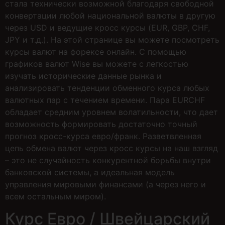
стала технически возможной благодаря свободной
конвертации любой национальной валюты в другую
через USD и ведущие кросс курсы (EUR, GBP, CHF,
JPY и т.д.). На этой странице вы можете посмотреть
курсы валют на форексе онлайн. С помощью
графиков валют Wise вы можете с легкостью
изучать исторические данные рынка и
анализировать тенденции обменного курса любых
валютных пар с течением времени. Пара EURCHF
обладает средним уровнем волатильности, что дает
возможность формировать достаточно точный
прогноз кросс-курса евро/франк. Разветвленная
цепь обмена валют через кросс курсы на наш взгляд
– это не случайность конкурентной борьбы внутри
банковской системы, а идеальная модель
управления мировыми финансами (а через него и
всем остальным миром).
Курс Евро / Швейцарский