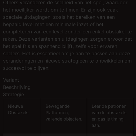
Others veranderen de snelheid van het spel, waardoor
het moeilijker wordt om te timen. Er zijn ook vaak
speciale uitdagingen, zoals het bereiken van een
bepaald level met een minimale inzet of het
completeren van een level zonder een enkel obstakel te
raken. Deze varianten en uitdagingen zorgen ervoor dat
het spel fris en spannend blijft, zelfs voor ervaren
spelers. Het is essentieel om je aan te passen aan deze
veranderingen en nieuwe strategieën te ontwikkelen om
succesvol te blijven.
Variant
Beschrijving
Strategie
Nieuwe
Bewegende
Leer de patronen
Obstakels
Platformen,
van de obstakels
vallende objecten.
en pas je timing
aan.