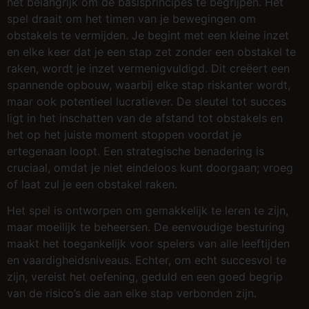
het belangrijk om de basisprincipes te begrijpen. Het
spel draait om het timen van je bewegingen om
obstakels te vermijden. Je begint met een kleine inzet
en elke keer dat je een stap zet zonder een obstakel te
raken, wordt je inzet vermenigvuldigd. Dit creëert een
spannende opbouw, waarbij elke stap riskanter wordt,
maar ook potentieel lucratiever. De sleutel tot succes
ligt in het inschatten van de afstand tot obstakels en
het op het juiste moment stoppen voordat je
ertegenaan loopt. Een strategische benadering is
cruciaal, omdat je niet eindeloos kunt doorgaan; vroeg
of laat zul je een obstakel raken.
Het spel is ontworpen om gemakkelijk te leren te zijn,
maar moeilijk te beheersen. De eenvoudige besturing
maakt het toegankelijk voor spelers van alle leeftijden
en vaardigheidsniveaus. Echter, om echt succesvol te
zijn, vereist het oefening, geduld en een goed begrip
van de risico’s die aan elke stap verbonden zijn.