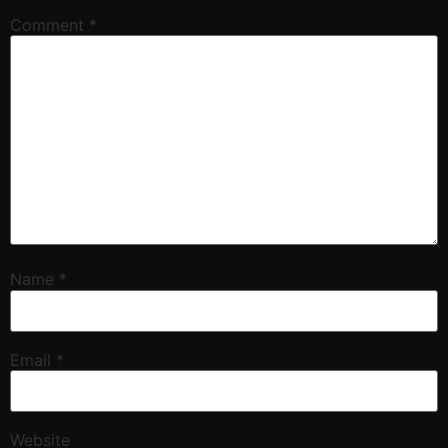
Comment
*
Name
*
Email
*
Website