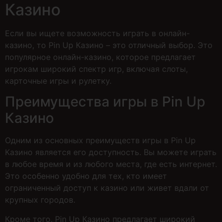
Казино
Если вы ищете возможность играть в онлайн-
казино, то Pin Up Казино – это отличный выбор. Это
популярное онлайн-казино, которое предлагает
игрокам широкий спектр игр, включая слоты,
карточные игры и рулетку.
Преимущества игры в Pin Up
Казино
Одним из основных преимуществ игры в Pin Up
Казино является его доступность. Вы можете играть
в любое время и из любого места, где есть интернет.
Это особенно удобно для тех, кто имеет
ограниченный доступ к казино или живет вдали от
крупных городов.
Кроме того, Pin Up Казино предлагает широкий