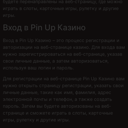
будете перенаправлены на веб-страницу, где можно
играть в слоты, карточные игры, рулетку и другие
игры.
Вход в Pin Up Казино
Вход в Pin Up Казино – это процесс регистрации и
авторизации на веб-странице казино. Для входа вам
нужно зарегистрироваться на веб-странице, указав
свои личные данные, а затем авторизоваться,
используя ваш логин и пароль.
Для регистрации на веб-странице Pin Up Казино вам
нужно открыть страницу регистрации, указать свои
личные данные, такие как имя, фамилия, адрес
электронной почты и телефон, а также создать
пароль. Затем вы будете авторизованы на веб-
странице и сможете играть в слоты, карточные
игры, рулетку и другие игры.