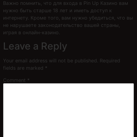
Важно помнить, что для входа в Pin Up Казино вам
нужно быть старше 18 лет и иметь доступ к
интернету. Кроме того, вам нужно убедиться, что вы
не нарушаете законодательство вашей страны,
играя в онлайн-казино.
Leave a Reply
Your email address will not be published.
Required
fields are marked
*
Comment
*