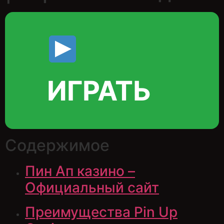
ИГРАТЬ
Содержимое
Пин Ап казино –
Официальный сайт
Преимущества Pin Up