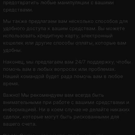
предотвратить любые манипуляции с вашими
средствами.
Мы также предлагаем вам несколько способов для
удобного доступа к вашим средствам. Вы можете
использовать кредитную карту, электронный
кошелек или другие способы оплаты, которые вам
удобны.
Наконец, мы предлагаем вам 24/7 поддержку, чтобы
помочь вам в любых вопросах или проблемах.
Нашей командой будет рада помочь вам в любое
время.
Важно! Мы рекомендуем вам всегда быть
внимательными при работе с вашими средствами и
информацией. Ни в коем случае не делайте никаких
сделок, которые могут быть рискованными для
вашего счета.