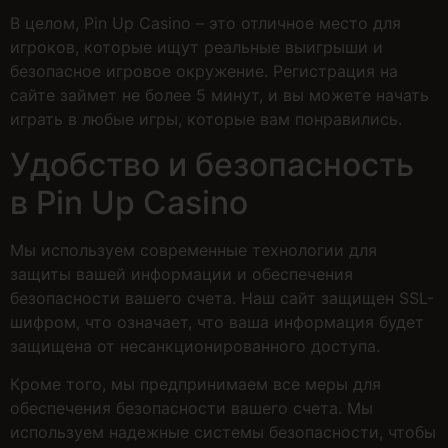
В целом, Pin Up Casino – это отличное место для
игроков, которые ищут реальные выигрыши и
безопасное игровое окружение. Регистрация на
сайте займет не более 5 минут, и вы можете начать
играть в любые игры, которые вам понравились.
Удобство и безопасность
в Pin Up Casino
Мы используем современные технологии для
защиты вашей информации и обеспечения
безопасности вашего счета. Наш сайт защищен SSL-
шифром, что означает, что ваша информация будет
защищена от несанкционированного доступа.
Кроме того, мы предпринимаем все меры для
обеспечения безопасности вашего счета. Мы
используем надежные системы безопасности, чтобы