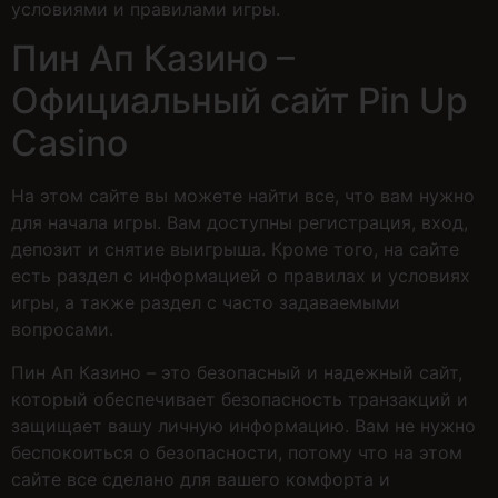
условиями и правилами игры.
Пин Ап Казино –
Официальный сайт Pin Up
Casino
На этом сайте вы можете найти все, что вам нужно
для начала игры. Вам доступны регистрация, вход,
депозит и снятие выигрыша. Кроме того, на сайте
есть раздел с информацией о правилах и условиях
игры, а также раздел с часто задаваемыми
вопросами.
Пин Ап Казино – это безопасный и надежный сайт,
который обеспечивает безопасность транзакций и
защищает вашу личную информацию. Вам не нужно
беспокоиться о безопасности, потому что на этом
сайте все сделано для вашего комфорта и