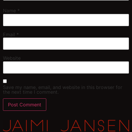
Name
*
Email
*
Website
Save my name, email, and website in this browser for
the next time I comment.