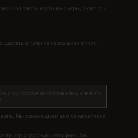
 включая слоты, карточные игры, рулетку и
о сделать в течение нескольких минут,
те игру, которая вам понравилась, и начните
!
Casino. Мы рекомендуем вам ознакомиться
пектр игр и удобный интерфейс. Мы