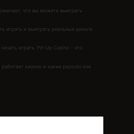
 означает, что вы можете выиграть
ть играть и выиграть реальные деньги.
ачать играть. Pin Up Casino – это
к работает казино и какие payouts они