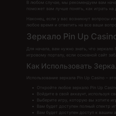
В любом случае, мы рекомендуем вам начат
поможет вам лучше понять, как играть на 
Наконец, если у вас возникнут вопросы и
любое время и ответить на все ваши вопр
Зеркало Pin Up Casin
Для начала, вам нужно знать, что зеркало
игровому порталу, если основной сайт за
Как Использовать Зеркал
Использование зеркала Pin Up Casino – эт
Откройте любое зеркало Pin Up Casin
Войдите в свой аккаунт, используя св
Выберите игру, которую вы хотите игр
Вам будет доступен полный спектр иг
Вам будет доступен доступ к вашим а