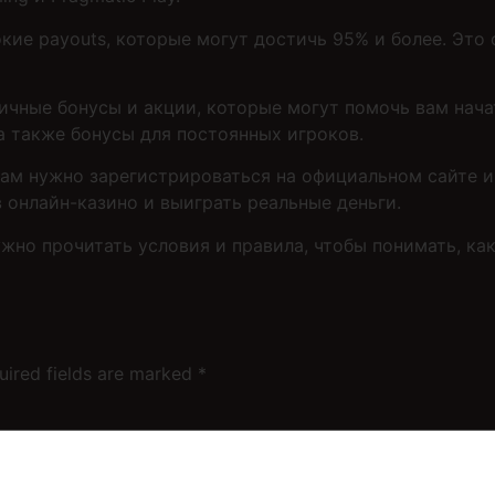
окие payouts, которые могут достичь 95% и более. Это
личные бонусы и акции, которые могут помочь вам нача
а также бонусы для постоянных игроков.
вам нужно зарегистрироваться на официальном сайте и н
 онлайн-казино и выиграть реальные деньги.
нужно прочитать условия и правила, чтобы понимать, ка
uired fields are marked
*