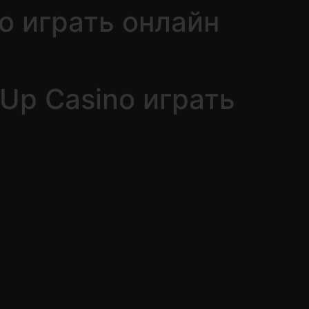
o играть онлайн
Up Casino играть