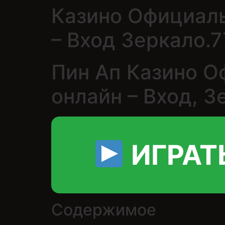
Казино Официаль
– Вход Зеркало.7
Пин Ап Казино Оф
онлайн – Вход, З
ИГРАТ
Содержимое