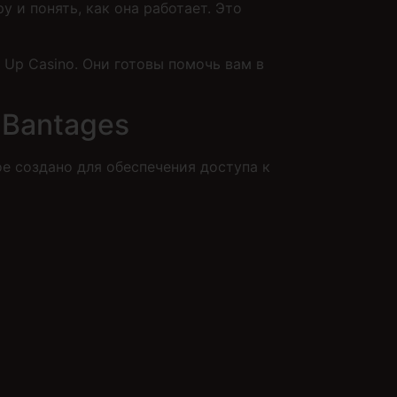
 и понять, как она работает. Это
 Up Casino. Они готовы помочь вам в
 Вantages
рое создано для обеспечения доступа к