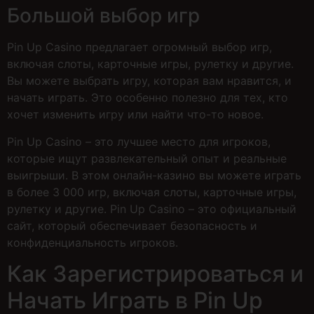
Большой выбор игр
Pin Up Casino предлагает огромный выбор игр,
включая слоты, карточные игры, рулетку и другие.
Вы можете выбрать игру, которая вам нравится, и
начать играть. Это особенно полезно для тех, кто
хочет изменить игру или найти что-то новое.
Pin Up Casino – это лучшее место для игроков,
которые ищут развлекательный опыт и реальные
выигрыши. В этом онлайн-казино вы можете играть
в более 3 000 игр, включая слоты, карточные игры,
рулетку и другие. Pin Up Casino – это официальный
сайт, который обеспечивает безопасность и
конфиденциальность игроков.
Как Зарегистрироваться и
Начать Играть в Pin Up