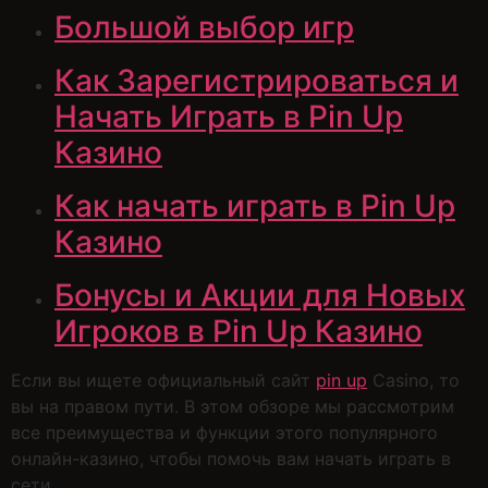
Большой выбор игр
Как Зарегистрироваться и
Начать Играть в Pin Up
Казино
Как начать играть в Pin Up
Казино
Бонусы и Акции для Новых
Игроков в Pin Up Казино
Если вы ищете официальный сайт
pin up
Casino, то
вы на правом пути. В этом обзоре мы рассмотрим
все преимущества и функции этого популярного
онлайн-казино, чтобы помочь вам начать играть в
сети.