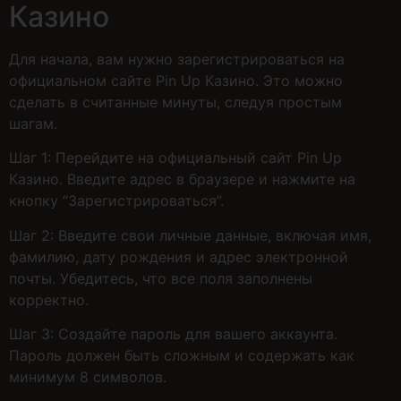
Казино
Для начала, вам нужно зарегистрироваться на
официальном сайте Pin Up Казино. Это можно
сделать в считанные минуты, следуя простым
шагам.
Шаг 1: Перейдите на официальный сайт Pin Up
Казино. Введите адрес в браузере и нажмите на
кнопку “Зарегистрироваться”.
Шаг 2: Введите свои личные данные, включая имя,
фамилию, дату рождения и адрес электронной
почты. Убедитесь, что все поля заполнены
корректно.
Шаг 3: Создайте пароль для вашего аккаунта.
Пароль должен быть сложным и содержать как
минимум 8 символов.