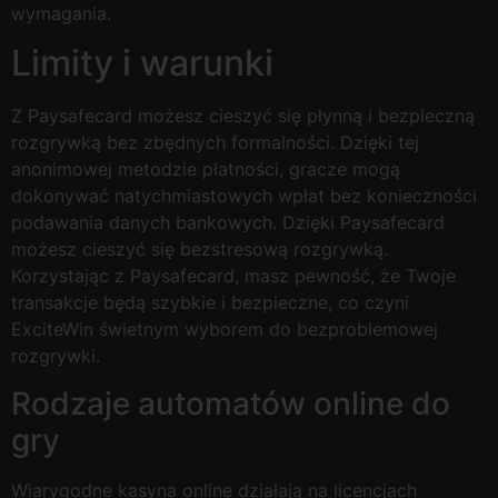
wymagania.
Limity i warunki
Z Paysafecard możesz cieszyć się płynną i bezpieczną
rozgrywką bez zbędnych formalności. Dzięki tej
anonimowej metodzie płatności, gracze mogą
dokonywać natychmiastowych wpłat bez konieczności
podawania danych bankowych. Dzięki Paysafecard
możesz cieszyć się bezstresową rozgrywką.
Korzystając z Paysafecard, masz pewność, że Twoje
transakcje będą szybkie i bezpieczne, co czyni
ExciteWin świetnym wyborem do bezproblemowej
rozgrywki.
Rodzaje automatów online do
gry
Wiarygodne kasyna online działają na licencjach