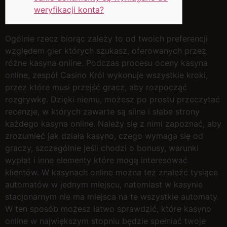
weryfikacji konta?
Ogólnie rzecz biorąc zależy to od twoich preferencji
względem gier których szukasz, oferowanych przez
różne kasyna online. Podczas procesu oceny kasyna
online, zespół Casino Król wykonuje wszystkie kroki,
przez które musi przejść gracz, aby rozpocząć
rozgrywkę. Dzięki niemu, możesz po prostu przeczytać
recenzje, w których zawarte są silne i słabe strony
każdego kasyna online. Należy się z nimi zapoznać, aby
zrozumieć jak działa kasyno, czego wymaga się od
graczy, szczególnie jeśli chodzi o bonusy, warunki
wypłat i inne elementy które mogą interesować
klientów. W kasynach online można też znaleźć tysiące
automatów w jednym miejscu, natomiast w kasynie
stacjonarnym nie ma miejsca na te wszystkie automaty.
W ten sposób możesz łatwo sprawdzić, które kasyno
online w największym stopniu będzie spełniać twoje