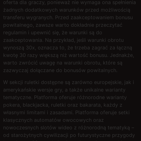
oferta dla graczy, ponieważ nie wymaga ona spełnienia
żadnych dodatkowych warunków przed możliwością
transferu wygranych. Przed zaakceptowaniem bonusu
powitalnego, zawsze warto dokładnie przeczytać
regulamin i upewnić się, że warunki są do
zaakceptowania. Na przykład, jeśli warunki obrotu
wynoszą 30x, oznacza to, że trzeba zagrać za łączną
kwotę 30 razy większą niż wartość bonusu. Jednakże,
warto zwrócić uwagę na warunki obrotu, które są
zazwyczaj dołączane do bonusów powitalnych.
W sekcji ruletki dostępne są zarówno europejskie, jak i
amerykańskie wersje gry, a także unikalne warianty
tematyczne. Platforma oferuje różnorodne warianty
pokera, blackjacka, ruletki oraz bakarata, każdy z
własnymi limitami i zasadami. Platforma oferuje setki
klasycznych automatów owocowych oraz
nowoczesnych slotów wideo z różnorodną tematyką –
od starożytnych cywilizacji po futurystyczne przygody