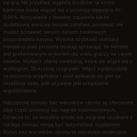
się grą. Na przykład, wypłata środków na konto
bankowe może wiązać się z prowizją sięgającą do
3,99%. Korzystanie z Neteller zapewnia także
dodatkową warstwę bezpieczeństwa, ponieważ nie
musisz podawać swoich danych bankowych
bezpośrednio kasynu. Wysoka szybkość realizacji
transakcji oraz prostota obsługi sprawiają, że Neteller
jest preferowanym wyborem dla wielu graczy na całym
świecie. Wybierz ofertę powitalną, która nie wiąże się z
wymogiem 35-krotnej rozgrywki. Włącz ograniczenia
na poziomie urządzenia i usuń aplikacje do gier na
określony czas, jeśli używane jest urządzenie
współdzielone.
Najczęściej bonusy bez warunków obrotu są oferowane
jako część promocji lub nagród lojalnościowych.
Oznacza to, że wszelkie środki lub wygrane uzyskane z
takiego bonusu mogą być natychmiast wypłacone.
Bonus bez warunków obrotu to niezwykle atrakcyjna