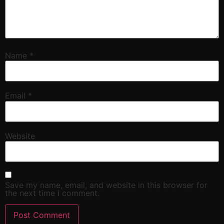
Name
*
Email
*
Website
Save my name, email, and website in this browser for
the next time I comment.