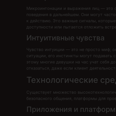
Микроинтонации и выражения лиц — это ок
поведения в дальнейшем. Они могут часто
к действию. Это важные сигналы, которые
доступности или пытается отложить встре
Интуитивные чувства
Чувство интуиции — это не просто миф; о
ситуации, его инстинкты могут подавать 
этому многие девушки на час учат себя д
отказаться, даже если клиент деятельност
Технологические сре
Существует множество высокотехнологичн
безопасного общения, платформы для про
Приложения и платформ