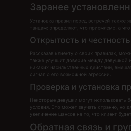
Заранее установленн
Установка правил перед встречей также я
танцам: определяют, что приемлемо, а что
Открытость и честность
Рассказав клиенту о своих правилах, мож
также улучшит доверие между девушкой и
никаких насильственных действий, вмешате
сигнал о его возможной агрессии.
Проверка и установка п
Некоторые девушки могут использовать бо
условия. Это может звучать странно, но 
увеличение шансов на то, что клиент буд
Обратная связь и гр