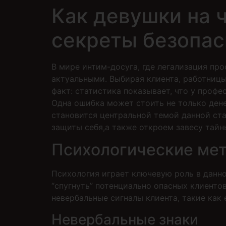
Как девушки на 
секреты безопас
В мире интим-досуга, где легализация п
актуальными. Выбирая клиента, работницы
факт: статистика показывает, что у проф
Одна ошибка может стоить не только дене
становится центральной темой данной ста
защиты себя,а также откроем завесу тайн
Психологические мет
Психология играет ключевую роль в данно
“спугнуть” потенциально опасных клиенто
невербальные сигналы клиента, такие как 
Невербальные знаки