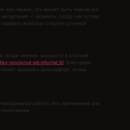
но или нервно, это может быть знаком его
 нетерпение — моменты, когда они готовы
т задавать вопросы о круглосуточной
. Когда человек находится в опасной
eliky-novgorod-sib.info/nat_6/
. Благодаря
ачинает вызывать дискомфорт, лучше
повседневной работе. Это приложения для
тоположение.