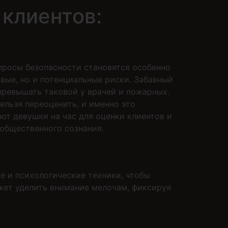
 клиентов:
просы безопасности становятся особенно
вые, но и потенциальные риски. Забавный
 превышать таковой у врачей и пожарных.
ельзя переоценить, и именно это
ют девушки на час для оценки клиентов и
 общественного сознания.
е и психологические техники, чтобы
ожет уделить внимание мелочам, фиксируя