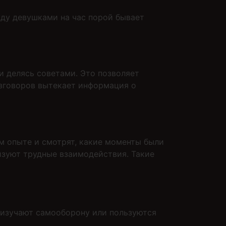
ду девушками на час порой бывает
и делясь советами. Это позволяет
азговоров вытекает информация о
м опыте и смотрят, какие моменты были
изуют трудные взаимодействия. Такие
о изучают самооборону или пользуются