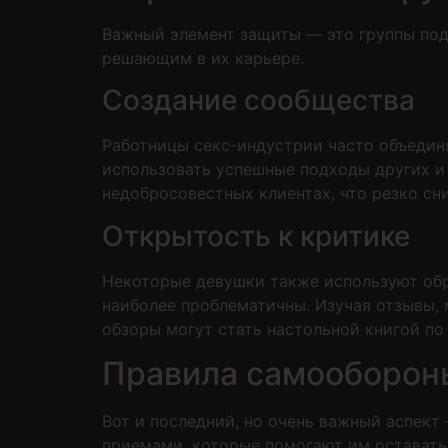
Важный элемент защиты — это группы под
решающим в их карьере.
Создание сообщества
Работницы секс-индустрии часто объединя
использовать успешные подходы других и 
недобросовестных клиентах, что резко сн
Открытость к критике
Некоторые девушки также используют обр
наиболее проблематичны. Изучая отзывы,
обзоры могут стать настольной книгой по
Правила самообороны
Вот и последний, но очень важный аспект
приемами, которые помогают им оставать