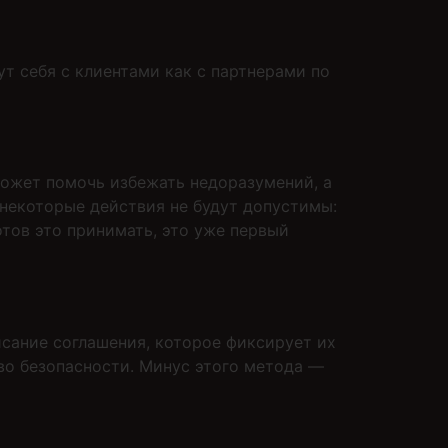
т себя с клиентами как с партнерами по
может помочь избежать недоразумений, а
некоторые действия не будут допустимы:
отов это принимать, это уже первый
исание соглашения, которое фиксирует их
тво безопасности. Минус этого метода —