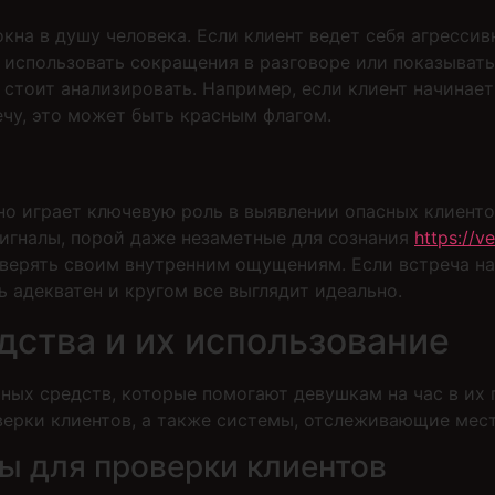
на в душу человека. Если клиент ведет себя агрессив
 использовать сокращения в разговоре или показывать
 стоит анализировать. Например, если клиент начинае
чу, это может быть красным флагом.
но играет ключевую роль в выявлении опасных клиентов
сигналы, порой даже незаметные для сознания
https://v
оверять своим внутренним ощущениям. Если встреча н
ь адекватен и кругом все выглядит идеально.
дства и их использование
ых средств, которые помогают девушкам на час в их 
верки клиентов, а также системы, отслеживающие мес
ы для проверки клиентов