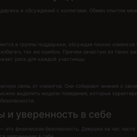
держки и обсуждений с коллегами. Обмен опытом меж
ются в группы поддержки, обсуждая плохих клиентов 
избегать тех же ошибок. Причем зачастую из таких р
ижает риск для каждой участницы.
атную связь от клиентов. Они собирают мнения о свое
 можно выделить модели поведения, которые характер
 безопасности.
 и уверенность в себе
 — это физическая безопасность. Девушки на час част
ся уверенными в себе.