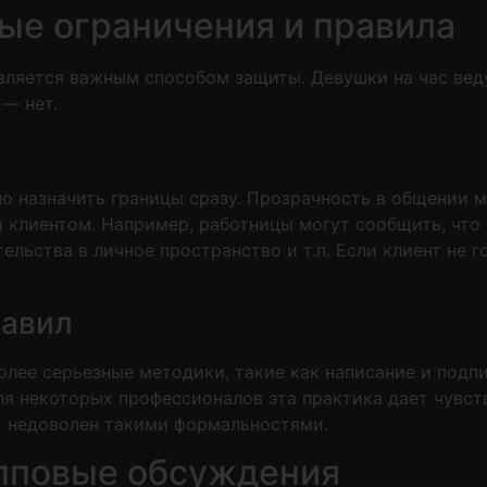
ые ограничения и правила
вляется важным способом защиты. Девушки на час веду
 — нет.
но назначить границы сразу. Прозрачность в общении 
 клиентом. Например, работницы могут сообщить, что 
льства в личное пространство и т.п. Если клиент не г
равил
лее серьезные методики, такие как написание и подп
для некоторых профессионалов эта практика дает чувс
ет недоволен такими формальностями.
упповые обсуждения