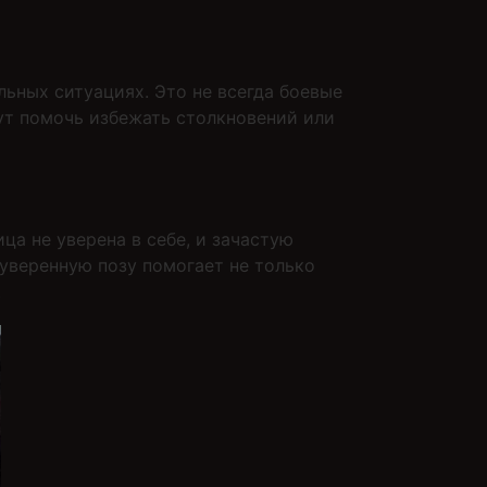
ьных ситуациях. Это не всегда боевые
ут помочь избежать столкновений или
ца не уверена в себе, и зачастую
 уверенную позу помогает не только
.