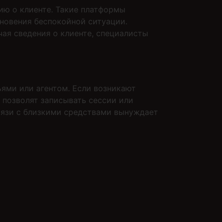
ю о клиенте. Такие платформы
кновения беспокойной ситуации.
ая сведения о клиенте, специалисты
ями или агентом. Если возникают
 позволят записывать сессии или
вязи с близкими средствами вынуждает