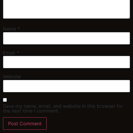
Name
*
Email
*
Website
Save my name, email, and website in this browser for
the next time I comment.