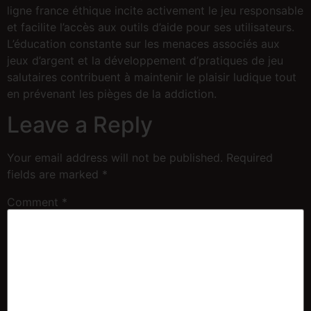
ligne france éthique incite activement le jeu responsable
et facilite l’accès aux outils d’aide pour ses utilisateurs.
L’éducation constante sur les menaces associés aux
jeux d’argent et la développement d’pratiques de jeu
salutaires contribuent à maintenir le plaisir ludique tout
en prévenant les pièges de la addiction.
Leave a Reply
Your email address will not be published.
Required
fields are marked
*
Comment
*