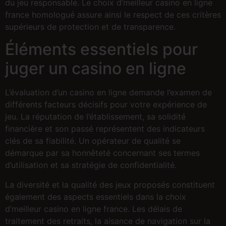
du jeu responsable. Le choix d’meilleur casino en ligne
france homologué assure ainsi le respect de ces critères
supérieurs de protection et de transparence.
Éléments essentiels pour
juger un casino en ligne
L’évaluation d’un casino en ligne demande l’examen de
différents facteurs décisifs pour votre expérience de
jeu. La réputation de l’établissement, sa solidité
financière et son passé représentent des indicateurs
clés de sa fiabilité. Un opérateur de qualité se
démarque par sa honnêteté concernant ses termes
d’utilisation et sa stratégie de confidentialité.
La diversité et la qualité des jeux proposés constituent
également des aspects essentiels dans la choix
d’meilleur casino en ligne france. Les délais de
traitement des retraits, la aisance de navigation sur la