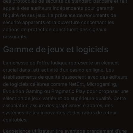
des protocoles de sécurité de standard bancaire et fait
appel à des auditeurs indépendants pour garantir
l’équité de ses jeux. La présence de documents de
sécurité apparents et la ouverture concernant les
actions de protection constituent des signaux
rassurants.
Gamme de jeux et logiciels
La richesse de l’offre ludique représente un élément
crucial dans l’attractivité d’un casino en ligne. Les
établissements de qualité s’associent avec des éditeurs
de logiciels célèbres comme NetEnt, Microgaming,
Evolution Gaming ou Pragmatic Play pour proposer une
sélection de jeux variée et de supérieure qualité. Cette
association assure des graphismes élaborés, des
systèmes de jeu innovantes et des ratios de retour
équitables.
L’expérience utilisateur tire avantage grandement d’une