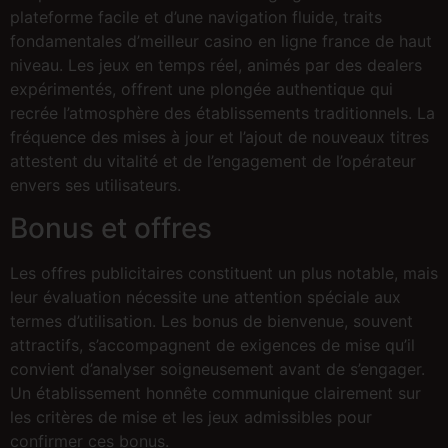
plateforme facile et d’une navigation fluide, traits
fondamentales d’meilleur casino en ligne france de haut
niveau. Les jeux en temps réel, animés par des dealers
expérimentés, offrent une plongée authentique qui
recrée l’atmosphère des établissements traditionnels. La
fréquence des mises à jour et l’ajout de nouveaux titres
attestent du vitalité et de l’engagement de l’opérateur
envers ses utilisateurs.
Bonus et offres
Les offres publicitaires constituent un plus notable, mais
leur évaluation nécessite une attention spéciale aux
termes d’utilisation. Les bonus de bienvenue, souvent
attractifs, s’accompagnent de exigences de mise qu’il
convient d’analyser soigneusement avant de s’engager.
Un établissement honnête communique clairement sur
les critères de mise et les jeux admissibles pour
confirmer ces bonus.