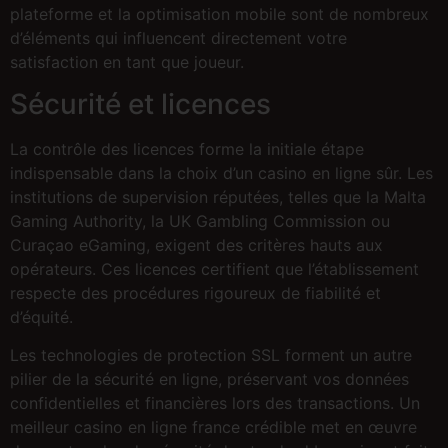
plateforme et la optimisation mobile sont de nombreux
d’éléments qui influencent directement votre
satisfaction en tant que joueur.
Sécurité et licences
La contrôle des licences forme la initiale étape
indispensable dans la choix d’un casino en ligne sûr. Les
institutions de supervision réputées, telles que la Malta
Gaming Authority, la UK Gambling Commission ou
Curaçao eGaming, exigent des critères hauts aux
opérateurs. Ces licences certifient que l’établissement
respecte des procédures rigoureux de fiabilité et
d’équité.
Les technologies de protection SSL forment un autre
pilier de la sécurité en ligne, préservant vos données
confidentielles et financières lors des transactions. Un
meilleur casino en ligne france crédible met en œuvre