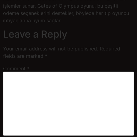
işlemler sunar. Gates of Olympus oyunu, bu çeşitli
ödeme seçeneklerini destekler, böylece her tip oyuncu
ihtiyaçlarına uyum sağlar.
Leave a Reply
Your email address will not be published.
Required
fields are marked
*
Comment
*