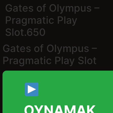
Gates of Olympus –
Pragmatic Play
Slot.650
Gates of Olympus –
Pragmatic Play Slot
OYNAMAK