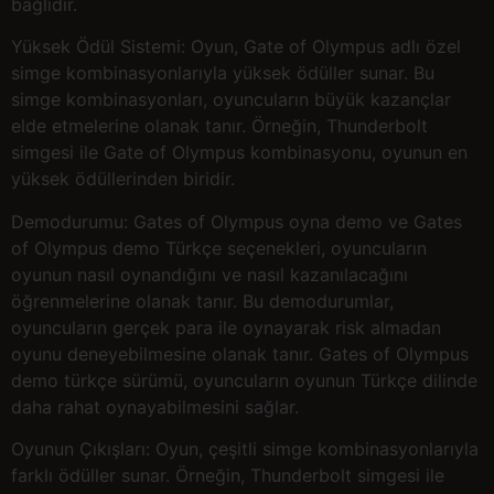
bağlıdır.
Yüksek Ödül Sistemi: Oyun, Gate of Olympus adlı özel
simge kombinasyonlarıyla yüksek ödüller sunar. Bu
simge kombinasyonları, oyuncuların büyük kazançlar
elde etmelerine olanak tanır. Örneğin, Thunderbolt
simgesi ile Gate of Olympus kombinasyonu, oyunun en
yüksek ödüllerinden biridir.
Demodurumu: Gates of Olympus oyna demo ve Gates
of Olympus demo Türkçe seçenekleri, oyuncuların
oyunun nasıl oynandığını ve nasıl kazanılacağını
öğrenmelerine olanak tanır. Bu demodurumlar,
oyuncuların gerçek para ile oynayarak risk almadan
oyunu deneyebilmesine olanak tanır. Gates of Olympus
demo türkçe sürümü, oyuncuların oyunun Türkçe dilinde
daha rahat oynayabilmesini sağlar.
Oyunun Çıkışları: Oyun, çeşitli simge kombinasyonlarıyla
farklı ödüller sunar. Örneğin, Thunderbolt simgesi ile