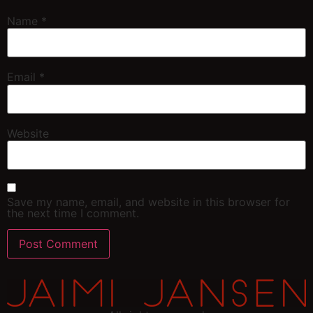
Name
*
Email
*
Website
Save my name, email, and website in this browser for
the next time I comment.