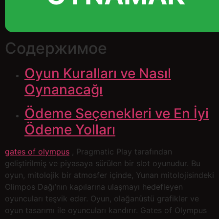
Содержимое
Oyun Kuralları ve Nasıl
Oynanacağı
Ödeme Seçenekleri ve En İyi
Ödeme Yolları
gates of olympus
, Pragmatic Play tarafından
geliştirilmiş ve piyasaya sürülen bir slot oyunudur. Bu
oyun, mitolojik bir atmosfer içinde, Yunan mitolojisindeki
Olimpos Dağı’nın kapılarına ulaşmayı hedefleyen
oyuncuları teşvik eder. Oyun, olağanüstü grafikler ve
oyun tasarımı ile oyuncuları kandırır. Gates of Olympus