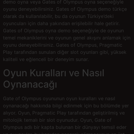
demo oyna veya Gates of Olympus oyna seçeneğiyle
oyunu deneyebilirsiniz. Gates of Olympus demo türkçe
olarak da kullanılabilir, bu da oyunun Türkiye’deki
oyuncuları için daha yakından erişilebilir hale getirir.
Gates of Olympus oyna demo seçeneğiyle de oyunun
temel mekaniklerini ve oyunun genel akışını anlamak için
oyunu deneyebilirsiniz. Gates of Olympus, Pragmatic
Play tarafından sunulan diğer slot oyunları gibi, yüksek
kaliteli ve eğlenceli bir deneyim sunar.
Oyun Kuralları ve Nasıl
Oynanacağı
Gate of Olympus oyununun oyun kuralları ve nasıl
oynanacağı hakkında bilgi edinmek için bu bölümde yer
alıyor. Oyun, Pragmatic Play tarafından geliştirilmiş ve
mitolojik temalı bir slot oyunudur. Oyun, Gate of
Olympus adlı bir kapta bulunan bir dünyayı temsil eder