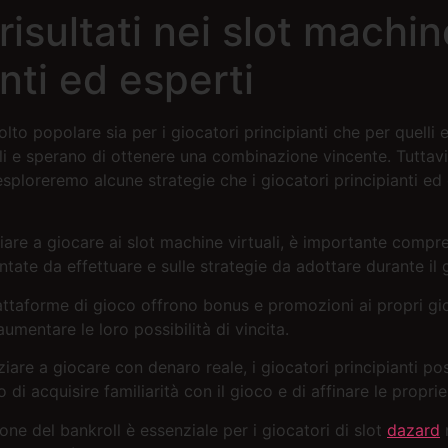
isultati nei slot machin
nti ed esperti
to popolare sia per i giocatori principianti che per quelli 
i e sperano di ottenere una combinazione vincente. Tuttavia,
 esploreremo alcune strategie che i giocatori principianti 
ziare a giocare ai slot machine virtuali, è importante comp
untate da effettuare e sulle strategie da adottare durante il 
attaforme di gioco offrono bonus e promozioni ai propri gio
umentare le loro possibilità di vincita.
iziare a giocare con denaro reale, i giocatori principianti 
 di acquisire familiarità con il gioco e di affinare le proprie
one del bankroll è essenziale per i giocatori di slot
dazard
m