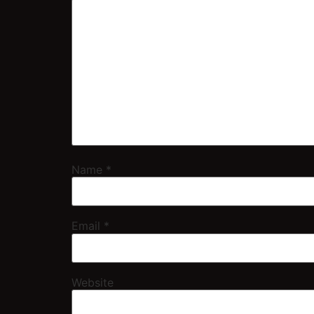
Name
*
Email
*
Website