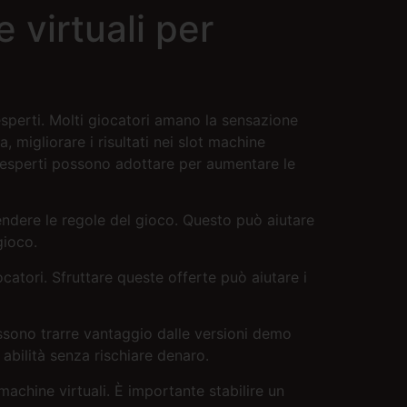
e virtuali per
esperti. Molti giocatori amano la sensazione
 migliorare i risultati nei slot machine
ed esperti possono adottare per aumentare le
rendere le regole del gioco. Questo può aiutare
gioco.
catori. Sfruttare queste offerte può aiutare i
possono trarre vantaggio dalle versioni demo
 abilità senza rischiare denaro.
achine virtuali. È importante stabilire un