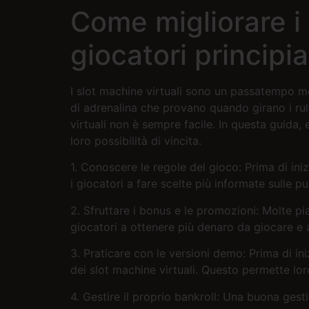
Come migliorare i r
giocatori principia
I slot machine virtuali sono un passatempo mol
di adrenalina che provano quando girano i rull
virtuali non è sempre facile. In questa guida,
loro possibilità di vincita.
1. Conoscere le regole del gioco: Prima di ini
i giocatori a fare scelte più informate sulle p
2. Sfruttare i bonus e le promozioni: Molte pi
giocatori a ottenere più denaro da giocare e a
3. Praticare con le versioni demo: Prima di in
dei slot machine virtuali. Questo permette loro
4. Gestire il proprio bankroll: Una buona gesti