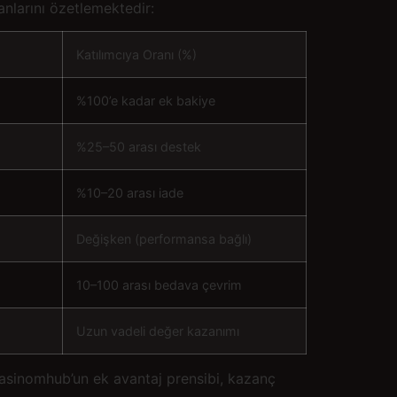
anlarını özetlemektedir:
Katılımcıya Oranı (%)
%100’e kadar ek bakiye
%25–50 arası destek
%10–20 arası iade
Değişken (performansa bağlı)
10–100 arası bedava çevrim
Uzun vadeli değer kazanımı
. Casinomhub’un ek avantaj prensibi, kazanç