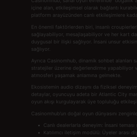
Casinomhub, sanal oyun evreninde “doğallık alg
içine alan, etkileşimsel olarak bağlantı kura
platform arayüzünden canlı etkileşimlere kad
En önemli faktörlerden biri, insanlı croupierle
sağlayabiliyor, mesajlaşabiliyor ve her kart d
duygusal bir ilişki sağlıyor. İnsani unsur etki
sağlıyor.
Ayrıca Casinomhub, dinamik sohbet alanları saye
stratejiler üzerine değerlendirme yapabiliyor v
atmosferi yaşamak anlamına gelmekte.
Ekosistemin audio dizaynı da fiziksel deneyim a
detaylar, oyuncuyu adeta bir Atlantic City ma
oyun akışı kurgulayarak üye topluluğu etkileşi
Casinomhub’un doğal oyun dünyasını zenginleş
Canlı dealerlarla deneyim: İnsani teması
Katılımcı iletişim modülü: Üyeler arası diy