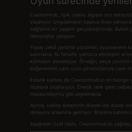
Oyun sürecinde yenilen
Casinomhub, tipik casino algısını son teknolo
yaşatıyor. Uygulamanın başlıca ilkesi yalnızc
bağlantılı bir yaşantı gerçekleştirmek. Bunun gü
teknolojiler çalışıyor.
Yapay zekâ yardımlı çözümler, oyunseverin karar
sunmakta. Bu felsefe, yalnızca etkileşimi art
kalmasını destekliyor. Örneğin, sıkça çevrimli 
beğenenlere canlı oyun yöneticileriyle canlı et
Estetik kalitesi de Casinomhub’un en belirgin 
hizasına oluşturuyor. Enerjik renk gamı yelpaze
masasındaymış gibi algılamakta.
Ayrıca, casino sisteminin düzeni üst düzey su
deneyimi anlamına getiriyor. Böylece katılımcıla
Aşağıdaki özet tablo, Casinomhub’un çağdaş art