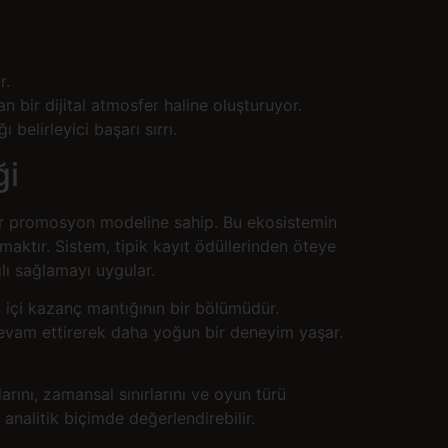
r.
 bir dijital atmosfer haline oluşturuyor.
belirleyici başarı sırrı.
ği
bir promosyon modeline sahip. Bu ekosistemin
aktır. Sistem, tipik kayıt ödüllerinden öteye
ğlı sağlamayı uygular.
içi kazanç mantığının bir bölümüdür.
evam ettirerek daha yoğun bir deneyim yaşar.
rını, zamansal sınırlarını ve oyun türü
analitik biçimde değerlendirebilir.