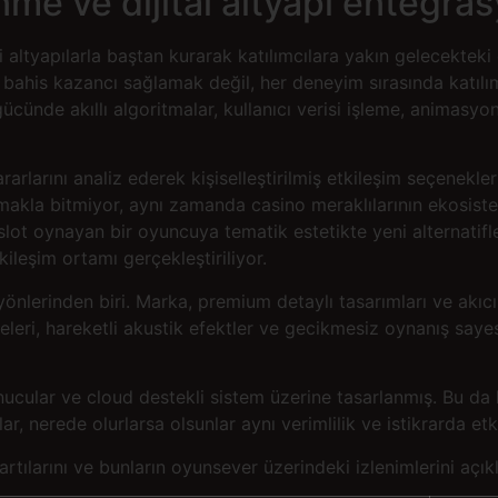
me ve dijital altyapı entegra
ji altyapılarla baştan kurarak katılımcılara yakın gelecekte
a bahis kazancı sağlamak değil, her deneyim sırasında katıl
cünde akıllı algoritmalar, kullanıcı verisi işleme, animasyon t
larını analiz ederek kişiselleştirilmiş etkileşim seçenekleri,
ırmakla bitmiyor, aynı zamanda casino meraklılarının ekosis
slot oynayan bir oyuncuya tematik estetikte yeni alternatifle
kileşim ortamı gerçekleştiriliyor.
yönlerinden biri. Marka, premium detaylı tasarımları ve akıcı
leri, hareketli akustik efektler ve gecikmesiz oynanış sayesi
nucular ve cloud destekli sistem üzerine tasarlanmış. Bu da
r, nerede olurlarsa olsunlar aynı verimlilik ve istikrarda etk
ılarını ve bunların oyunsever üzerindeki izlenimlerini açıkl