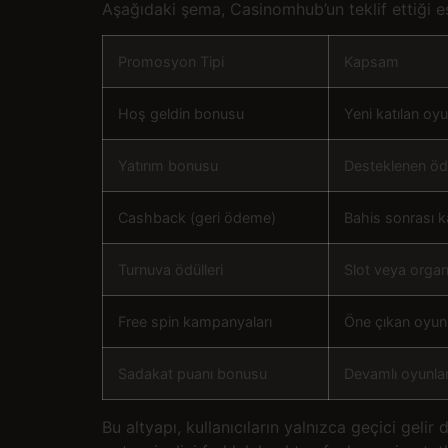
Aşağıdaki şema, Casinomhub’un teklif ettiği es
Promosyon Tipi
Kapsam
Hoş geldin bonusu
Yeni katılan oy
Yatırım bonusu
Desteklenen öde
Cashback (geri ödeme)
Bahis sonrası k
Turnuva ödülleri
Slot veya organi
Free spin kampanyaları
Öne çıkan oyun 
Sadakat puanı bonusu
Devamlı oyunlar
Bu altyapı, kullanıcıların yalnızca geçici geli