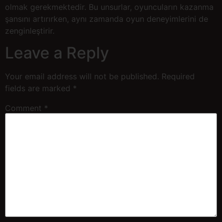
olmak gerekmektedir. Bu unsurlar, oyuncuların kazanma
şansını artırırken, aynı zamanda oyun deneyimlerini de
zenginleştirir.
Leave a Reply
Your email address will not be published.
Required
fields are marked
*
Comment
*