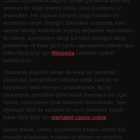
Casino oyunlarında başarılı olmak için dikkat edilmesi
gereken bir diğer önemli nokta, oyun kurallarını iyi
anlamaktır. Her oyunun kendine özgü kuralları ve
stratejileri vardır. Örneğin, blackjack oyununda, kart
sayma tekniği kullanarak avantaj sağlamak mümkündür.
Bu teknik, oyuncuların hangi kartların kaldığını takip
etmelerine ve buna göre bahis yapmalarına olanak tanır.
Daha fazla bilgi için
Wikipedia
sayfasını ziyaret
edebilirsiniz.
Oyunlarda disiplinli olmak da kritik bir faktördür.
Oyuncular, belirledikleri bütçeye sadık kalmalı ve
kayıplarını telafi etmeye çalışmamalıdır. Bu tür
davranışlar, genellikle daha büyük kayıplara yol açar.
Ayrıca, oyuncuların oyun sürelerini sınırlamaları, hem
eğlenceli hem de sorumlu bir oyun deneyimi sağlar.
Daha fazla bilgi için
merhabet casino online
.
Sonuç olarak, casino oyunlarında başarılı olmak için
stratejik düşünmek, kuralları iyi bilmek ve disiplinli