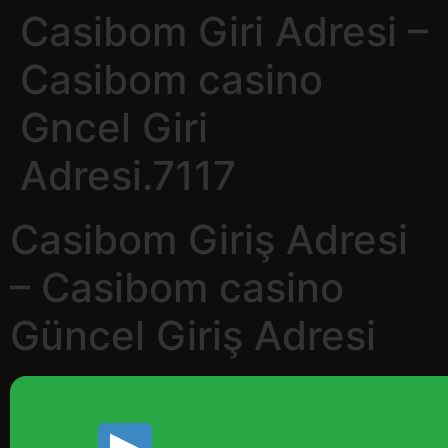
Casibom Giri Adresi –
Casibom casino
Gncel Giri
Adresi.7117
Casibom Giriş Adresi
– Casibom casino
Güncel Giriş Adresi