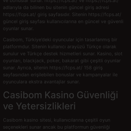
ve bonuslar sunar. https://fcps.at/ ve https://fcps.at/
adlarıyla da bilinen bu sitenin güncel giriş adresi
https://fcps.at/ giriş sayfasıdır. Sitenin https://fcps.at/
güncel giriş sayfası kullanıcılarına en güncel ve güvenli
oyunlar sunar.
Casibom, Türkiye’deki oyuncular için tasarlanmış bir
platformdur. Sitenin kullanıcı arayüzü Türkçe olarak
sunulur ve Türkçe destek hizmetleri sunar. Kasino, slot
oyunları, blackjack, poker, bakarat gibi çeşitli oyunlar
sunar. Ayrıca, sitenin https://fcps.at/ 158 giriş
sayfasından erişilebilen bonuslar ve kampanyalar ile
oyunculara ekstra avantajlar sunar.
Casibom Kasino Güvenliği
ve Yetersizlikleri
Casibom kasino sitesi, kullanıcılarına çeşitli oyun
seçenekleri sunar ancak bu platformun güvenliği