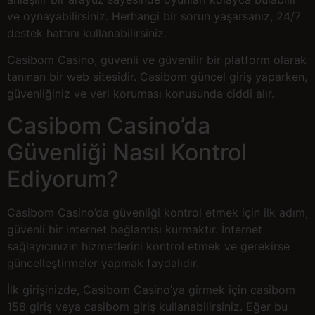
ve oynayabilirsiniz. Herhangi bir sorun yaşarsanız, 24/7
destek hattını kullanabilirsiniz.
Casibom Casino, güvenli ve güvenilir bir platform olarak
tanınan bir web sitesidir. Casibom güncel giriş yaparken,
güvenliğiniz ve veri koruması konusunda ciddi alır.
Casibom Casino’da
Güvenliği Nasıl Kontrol
Ediyorum?
Casibom Casino’da güvenliği kontrol etmek için ilk adım,
güvenli bir internet bağlantısı kurmaktır. İnternet
sağlayıcınızın hizmetlerini kontrol etmek ve gerekirse
güncelleştirmeler yapmak faydalıdır.
İlk girişinizde, Casibom Casino’ya girmek için casibom
158 giriş veya casibom giriş kullanabilirsiniz. Eğer bu