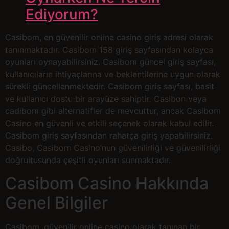
Ediyorum?
Casibom, en güvenilir online casino giriş adresi olarak
tanınmaktadır. Casibom 158 giriş sayfasından kolayca
oyunları oynayabilirsiniz. Casibom güncel giriş sayfası,
kullanıcıların ihtiyaçlarına ve beklentilerine uygun olarak
sürekli güncellenmektedir. Casibom giriş sayfası, basit
ve kullanıcı dostu bir arayüze sahiptir. Casibon veya
cadibom gibi alternatifler de mevcuttur, ancak Casibom
Casino en güvenli ve etkili seçenek olarak kabul edilir.
Casibom giriş sayfasından rahatça giriş yapabilirsiniz.
Casibo, Casibom Casino’nun güvenilirliği ve güvenilirliği
doğrultusunda çeşitli oyunları sunmaktadır.
Casibom Casino Hakkında
Genel Bilgiler
Casibom, güvenilir online casino olarak tanınan bir