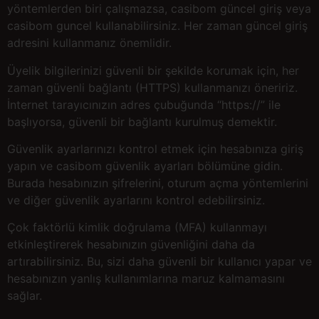
yöntemlerden biri çalışmazsa, casibom güncel giriş veya
casibom guncel kullanabilirsiniz. Her zaman güncel giriş
adresini kullanmanız önemlidir.
Üyelik bilgilerinizi güvenli bir şekilde korumak için, her
zaman güvenli bağlantı (HTTPS) kullanmanızı öneririz.
İnternet tarayıcınızın adres çubuğunda “https://” ile
başlıyorsa, güvenli bir bağlantı kurulmuş demektir.
Güvenlik ayarlarınızı kontrol etmek için hesabınıza giriş
yapın ve casibom güvenlik ayarları bölümüne gidin.
Burada hesabınızın şifrelerini, oturum açma yöntemlerini
ve diğer güvenlik ayarlarını kontrol edebilirsiniz.
Çok faktörlü kimlik doğrulama (MFA) kullanmayı
etkinleştirerek hesabınızın güvenliğini daha da
artırabilirsiniz. Bu, sizi daha güvenli bir kullanıcı yapar ve
hesabınızın yanlış kullanımlarına maruz kalmamasını
sağlar.