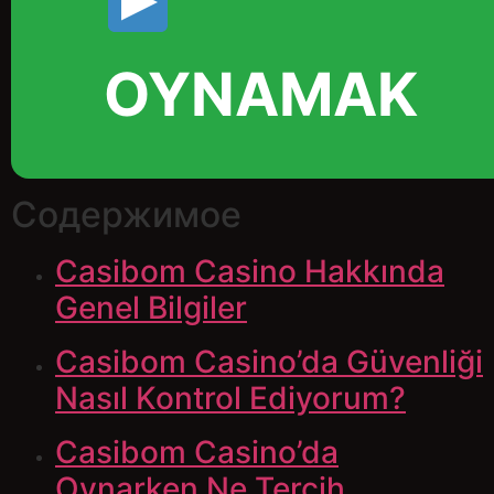
OYNAMAK
Содержимое
Casibom Casino Hakkında
Genel Bilgiler
Casibom Casino’da Güvenliği
Nasıl Kontrol Ediyorum?
Casibom Casino’da
Oynarken Ne Tercih