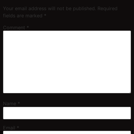
Your email address will not be published.
Required
fields are marked
*
Comment
*
Name
*
Email
*