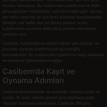
bonusu mevcuttur. Bu, kullanıcıların platforma ilk defa
giriş yaparken kazandıkları para ile birlikte gelir. Ayrıca,
her hafta veya her ay için farklı bonuslar sunulmaktadır.
Örneğin, her hafta yeni bir bonus sunulur ve bu,
kullanıcıların oyunlara daha fazla yatırım yapmasına
yardımcı olur.
Casibom, kullanıcılarına sürekli olarak yeni oyunlar ve
bonuslar sunarak platformunun güncelliğini
korumaktadır. Bu, kullanıcıların platforma bağlı kalmasını
ve oyunlarla ilgilenmelerini sağlar.
Casibom’da Kayıt ve
Oynama Adımları
Casibom’da kaydolmak ve oynamak oldukça kolay ve
hızlıdır. İlk adım, sitenin güncel giriş sayfasına gidip
“Kaydol” butonuna tıklamaktır. Casibom 158 giriş