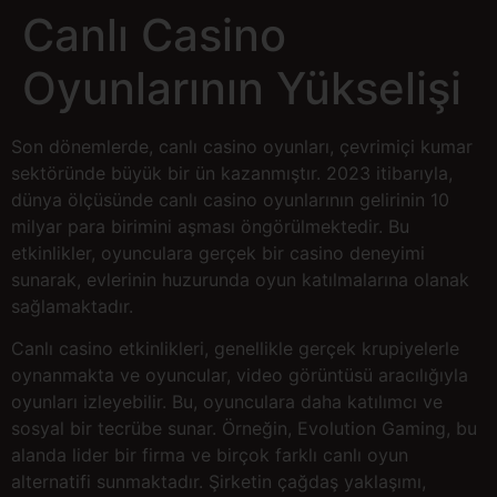
Canlı Casino
Oyunlarının Yükselişi
Son dönemlerde, canlı casino oyunları, çevrimiçi kumar
sektöründe büyük bir ün kazanmıştır. 2023 itibarıyla,
dünya ölçüsünde canlı casino oyunlarının gelirinin 10
milyar para birimini aşması öngörülmektedir. Bu
etkinlikler, oyunculara gerçek bir casino deneyimi
sunarak, evlerinin huzurunda oyun katılmalarına olanak
sağlamaktadır.
Canlı casino etkinlikleri, genellikle gerçek krupiyelerle
oynanmakta ve oyuncular, video görüntüsü aracılığıyla
oyunları izleyebilir. Bu, oyunculara daha katılımcı ve
sosyal bir tecrübe sunar. Örneğin, Evolution Gaming, bu
alanda lider bir firma ve birçok farklı canlı oyun
alternatifi sunmaktadır. Şirketin çağdaş yaklaşımı,