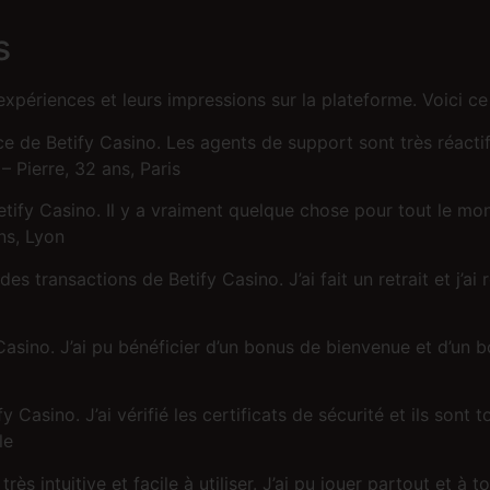
s
xpériences et leurs impressions sur la plateforme. Voici ce q
vice de Betify Casino. Les agents de support sont très réact
 Pierre, 32 ans, Paris
etify Casino. Il y a vraiment quelque chose pour tout le mon
ans, Lyon
des transactions de Betify Casino. J’ai fait un retrait et j’ai
asino. J’ai pu bénéficier d’un bonus de bienvenue et d’un bo
y Casino. J’ai vérifié les certificats de sécurité et ils sont
le
t très intuitive et facile à utiliser. J’ai pu jouer partout et 