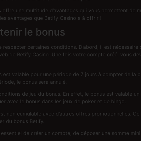
us offre une multitude d’avantages qui vous permettent de m
les avantages que Betify Casino a à offrir !
tenir le bonus
de respecter certaines conditions. D’abord, il est nécessaire 
e web de Betify Casino. Une fois votre compte créé, vous 
us est valable pour une période de 7 jours à compter de la
iode, le bonus sera annulé.
onditions de jeu du bonus. En effet, le bonus est valable u
jouer avec le bonus dans les jeux de poker et de bingo.
est non cumulable avec d’autres offres promotionnelles. Cel
er du bonus Betify.
st essentiel de créer un compte, de déposer une somme mini