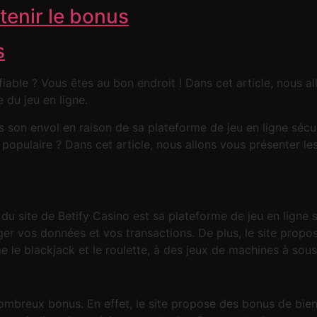
tenir le bonus
s
fiable ? Vous êtes au bon endroit ! Dans cet article, nous a
 du jeu en ligne.
s son envol en raison de sa plateforme de jeu en ligne séc
i populaire ? Dans cet article, nous allons vous présenter l
du site de Betify Casino est sa plateforme de jeu en ligne séc
er vos données et vos transactions. De plus, le site propo
e le blackjack et le roulette, à des jeux de machines à sous 
ombreux bonus. En effet, le site propose des bonus de bie