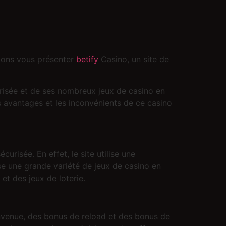
llons vous présenter
betify
Casino, un site de
urisée et de ses nombreux jeux de casino en
es avantages et les inconvénients de ce casino
urisée. En effet, le site utilise une
se une grande variété de jeux de casino en
et des jeux de loterie.
nvenue, des bonus de reload et des bonus de