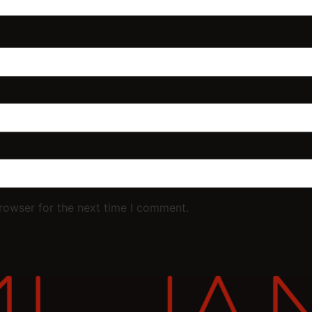
rowser for the next time I comment.