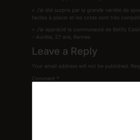
« J’ai été surpris par la grande variété de sp
faciles à placer et les cotes sont très compéti
« J’ai apprécié la communauté de Betify Casino
– Aurélie, 27 ans, Rennes
Leave a Reply
Your email address will not be published.
Req
Comment
*