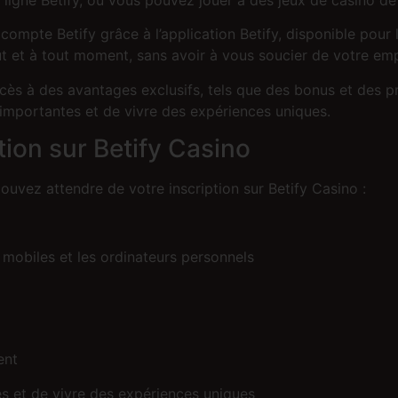
ligne Betify, où vous pouvez jouer à des jeux de casino de 
ompte Betify grâce à l’application Betify, disponible pour l
t et à tout moment, sans avoir à vous soucier de votre em
ccès à des avantages exclusifs, tels que des bonus et des 
importantes et de vivre des expériences uniques.
tion sur Betify Casino
uvez attendre de votre inscription sur Betify Casino :
s mobiles et les ordinateurs personnels
ent
 et de vivre des expériences uniques