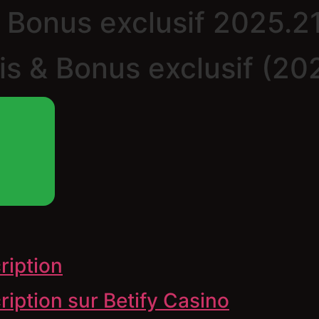
s Bonus exclusif 2025.2
is & Bonus exclusif (20
ription
ription sur Betify Casino