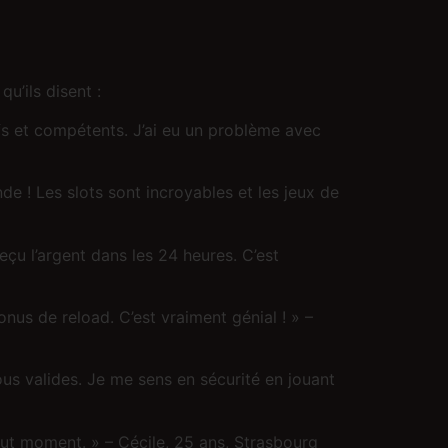
u’ils disent :
ifs et compétents. J’ai eu un problème avec
de ! Les slots sont incroyables et les jeux de
 reçu l’argent dans les 24 heures. C’est
nus de reload. C’est vraiment génial ! » –
 tous valides. Je me sens en sécurité en jouant
à tout moment. » – Cécile, 25 ans, Strasbourg