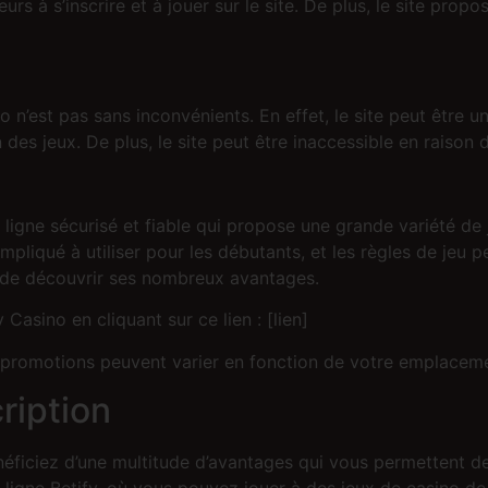
s à s’inscrire et à jouer sur le site. De plus, le site prop
n’est pas sans inconvénients. En effet, le site peut être un
n des jeux. De plus, le site peut être inaccessible en raiso
n ligne sécurisé et fiable qui propose une grande variété d
mpliqué à utiliser pour les débutants, et les règles de jeu 
t de découvrir ses nombreux avantages.
 Casino en cliquant sur ce lien : [lien]
es promotions peuvent varier en fonction de votre emplace
ription
néficiez d’une multitude d’avantages qui vous permettent d