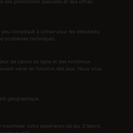
ose des promotions spéciales et des offres
 peu compliqué à utiliser pour les débutants,
n de problèmes techniques.
e jeux de casino en ligne et des nombreux
peuvent varier en fonction des jeux. Nous vous
ment géographique.
e maximiser votre expérience de jeu. D’abord,