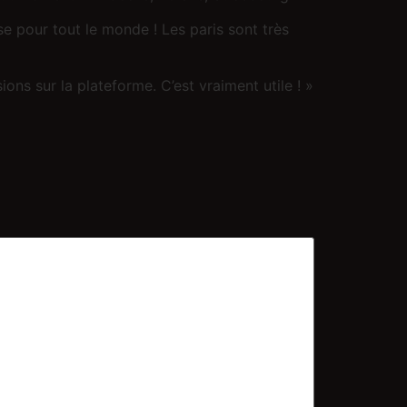
se pour tout le monde ! Les paris sont très
ons sur la plateforme. C’est vraiment utile ! »