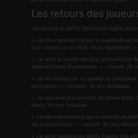
Les retours des joueur
Les joueurs de Betify Casino partagent leurs e
« J’ai été impressionné par la qualité de ser
mon compte et ils m’ont résolu rapidement. » –
« J’ai aimé la variété des jeux proposés par B
table sont très divertissants. » – Sophie, 28 
« J’ai été surpris par la rapidité de traitement 
incroyable ! » – Antoine, 35 ans, Bordeaux
« J’ai apprécié la promotion du bonus Betify C
Marie, 29 ans, Toulouse
« J’ai été impressionné par la sécurité de Betif
sur la plateforme. » – Laurent, 40 ans, Marseil
« J’ai aimé l’application Betify Casino. Elle es