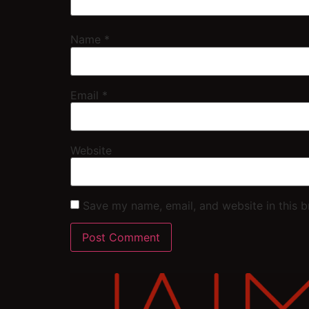
Name
*
Email
*
Website
Save my name, email, and website in this b