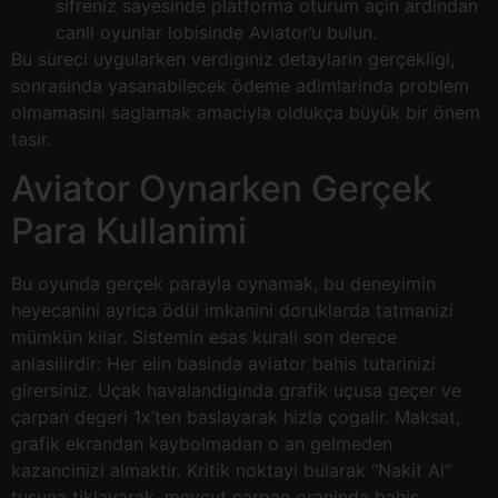
sifreniz sayesinde platforma oturum açin ardindan
canli oyunlar lobisinde Aviator’u bulun.
Bu süreci uygularken verdiginiz detaylarin gerçekligi,
sonrasinda yasanabilecek ödeme adimlarinda problem
olmamasini saglamak amaciyla oldukça büyük bir önem
tasir.
Aviator Oynarken Gerçek
Para Kullanimi
Bu oyunda gerçek parayla oynamak, bu deneyimin
heyecanini ayrica ödül imkanini doruklarda tatmanizi
mümkün kilar. Sistemin esas kurali son derece
anlasilirdir: Her elin basinda aviator bahis tutarinizi
girersiniz. Uçak havalandiginda grafik uçusa geçer ve
çarpan degeri 1x’ten baslayarak hizla çogalir. Maksat,
grafik ekrandan kaybolmadan o an gelmeden
kazancinizi almaktir. Kritik noktayi bularak “Nakit Al”
tusuna tiklayarak, mevcut çarpan oraninda bahis