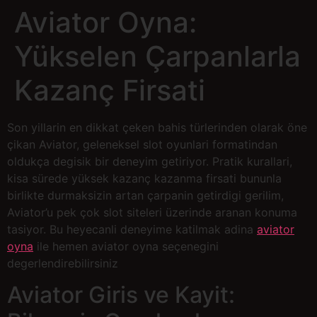
Aviator Oyna:
Yükselen Çarpanlarla
Kazanç Firsati
Son yillarin en dikkat çeken bahis türlerinden olarak öne
çikan Aviator, geleneksel slot oyunlari formatindan
oldukça degisik bir deneyim getiriyor. Pratik kurallari,
kisa sürede yüksek kazanç kazanma firsati bununla
birlikte durmaksizin artan çarpanin getirdigi gerilim,
Aviator’u pek çok slot siteleri üzerinde aranan konuma
tasiyor. Bu heyecanli deneyime katilmak adina
aviator
oyna
ile hemen aviator oyna seçenegini
degerlendirebilirsiniz
Aviator Giris ve Kayit: