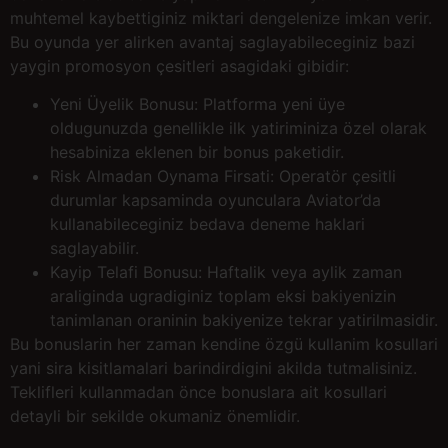
muhtemel kaybettiginiz miktari dengelenize imkan verir.
Bu oyunda yer alirken avantaj saglayabileceginiz bazi
yaygin promosyon çesitleri asagidaki gibidir:
Yeni Üyelik Bonusu: Platforma yeni üye
oldugunuzda genellikle ilk yatiriminiza özel olarak
hesabiniza eklenen bir bonus paketidir.
Risk Almadan Oynama Firsati: Operatör çesitli
durumlar kapsaminda oyunculara Aviator’da
kullanabileceginiz bedava deneme haklari
saglayabilir.
Kayip Telafi Bonusu: Haftalik veya aylik zaman
araliginda ugradiginiz toplam eksi bakiyenizin
tanimlanan oraninin bakiyenize tekrar yatirilmasidir.
Bu bonuslarin her zaman kendine özgü kullanim kosullari
yani sira kisitlamalari barindirdigini akilda tutmalisiniz.
Teklifleri kullanmadan önce bonuslara ait kosullari
detayli bir sekilde okumaniz önemlidir.