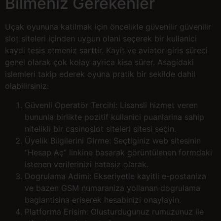
Bilmeniz Gerekenler
Uçak oyununa katilmak için öncelikle güvenilir güvenilir
slot siteleri içinden uygun olani seçerek bir kullanici
kaydi tesis etmeniz sarttir. Kayit ve aviator giris süreci
genel olarak çok kolay ayrica kisa sürer. Asagidaki
islemleri takip ederek oyuna pratik bir sekilde dahil
olabilirsiniz:
Güvenli Operatör Tercihi: Lisansli hizmet veren
bununla birlikte pozitif kullanici puanlarina sahip
nitelikli bir casinoslot siteleri sitesi seçin.
Üyelik Bilgilerini Girme: Seçtiginiz web sitesinin
“Hesap Aç” linkine basarak görüntülenen formdaki
istenen verilerinizi hatasiz olarak.
Dogrulama Adimi: Ekseriyetle kayitli e-postaniza
ve bazen GSM numaraniza yollanan dogrulama
baglantisina eriserek hesabinizi onaylayin.
Platforma Erisim: Olusturdugunuz rumuzunuz ile