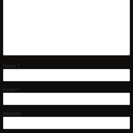
Name
*
Email
*
Website