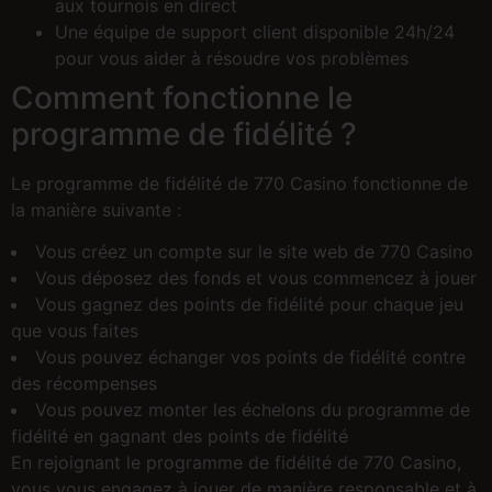
aux tournois en direct
Une équipe de support client disponible 24h/24
pour vous aider à résoudre vos problèmes
Comment fonctionne le
programme de fidélité ?
Le programme de fidélité de 770 Casino fonctionne de
la manière suivante :
Vous créez un compte sur le site web de 770 Casino
Vous déposez des fonds et vous commencez à jouer
Vous gagnez des points de fidélité pour chaque jeu
que vous faites
Vous pouvez échanger vos points de fidélité contre
des récompenses
Vous pouvez monter les échelons du programme de
fidélité en gagnant des points de fidélité
En rejoignant le programme de fidélité de 770 Casino,
vous vous engagez à jouer de manière responsable et à