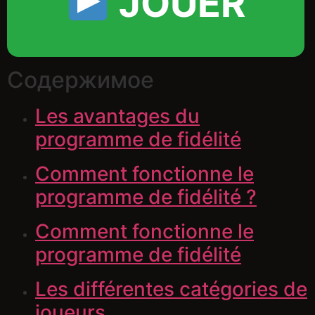
JOUER
Содержимое
Les avantages du
programme de fidélité
Comment fonctionne le
programme de fidélité ?
Comment fonctionne le
programme de fidélité
Les différentes catégories de
joueurs