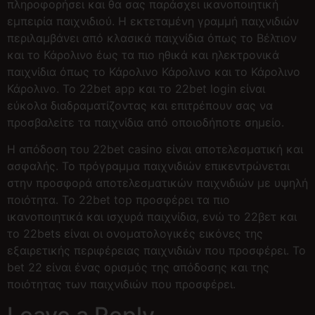
πληροφορήσει και θα σας παράσχει ικανοποιητική
εμπειρία παιχνιδιού. Η εκτεταμένη γραμμή παιχνιδιών
περιλαμβάνει από κλασικά παιχνίδια όπως το Βέλτιον
και το Κάρολινο έως τα πιο ηθικά και ηλεκτρονικά
παιχνίδια όπως το Κάρολινο Κάρολινο και το Κάρολινο
Κάρολινο. Το 22bet app και το 22bet login είναι
εύκολα διαδραματίζοντας και επιτρέπουν σας να
προσβαλείτε τα παιχνίδια από οποιοδήποτε σημείο.
Η απόδοση του 22bet casino είναι αποτελεσματική και
ασφαλής. Το πρόγραμμα παιχνιδιών επικεντρώνεται
στην προσφορά αποτελεσματικών παιχνιδιών με υψηλή
ποιότητα. Το 22bet top προσφέρει τα πιο
ικανοποιητικά και ισχυρά παιχνίδια, ενώ το 22βετ και
το 22bets είναι οι ονοματολογικές εικόνες της
εξαιρετικής περιφέρειας παιχνιδιών που προσφέρει. Το
bet 22 είναι ένας ορισμός της απόδοσης και της
ποιότητας των παιχνιδιών που προσφέρει.