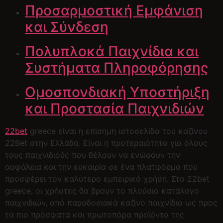
Προσαρμοστική Εμφάνιση
και Σύνδεση
Πολυπλοκά Παιχνίδια και
Συστήματα Πληροφόρησης
Ομοσπονδιακή Υποστήριξη
και Προστασία Παιχνιδιών
22bet
greece είναι η επίσημη ιστοσελίδα του καζίνου
22Bet στην Ελλάδα. Είναι η προτεραιότητα για όλους
τους παιχνιδιούς που θέλουν να ενώσουν την
ασφάλεια και την ευκαιρία σε ένα πλατφόρμα που
προσφέρει τον καλύτερο εμπειρικό χρήση. Στο 22bet
greece, οι χρήστες θα βρουν το πλούσιο κατάλογο
παιχνιδιών, από παραδοσιακά καζίνο παιχνίδια ως προς
τα πιο πρόσφατα και πρωτοπόρα προϊόντα της