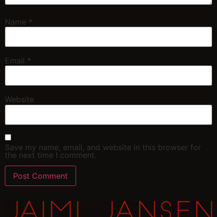
Name
*
Email
*
Website
Save my name, email, and website in this browser for
the next time I comment.