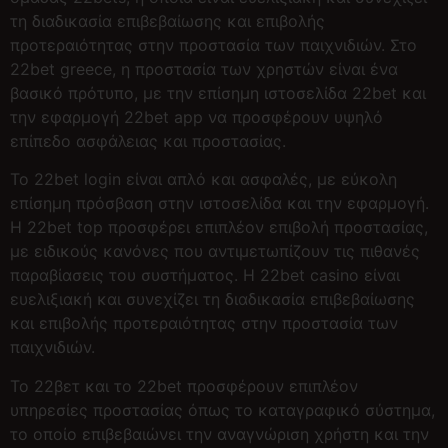
τη διαδικασία επιβεβαίωσης και επιβολής
προτεραιότητας στην προστασία των παιχνιδιών. Στο
22bet greece, η προστασία των χρηστών είναι ένα
βασικό πρότυπο, με την επίσημη ιστοσελίδα 22bet και
την εφαρμογή 22bet app να προσφέρουν υψηλό
επίπεδο ασφάλειας και προστασίας.
Το 22bet login είναι απλό και ασφαλές, με εύκολη
επίσημη πρόσβαση στην ιστοσελίδα και την εφαρμογή.
Η 22bet top προσφέρει επιπλέον επιβολή προστασίας,
με ειδικούς κανόνες που αντιμετωπίζουν τις πιθανές
παραβίασεις του συστήματος. Η 22bet casino είναι
ευελιξιακή και συνεχίζει τη διαδικασία επιβεβαίωσης
και επιβολής προτεραιότητας στην προστασία των
παιχνιδιών.
Το 22βετ και το 22bet προσφέρουν επιπλέον
υπηρεσίες προστασίας όπως το καταγραφικό σύστημα,
το οποίο επιβεβαιώνει την αναγνώριση χρήστη και την