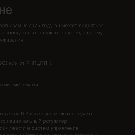
не
прогнозам, к 2025 году он может подняться
а законодательство ужесточается, поэтому
уживания.
KGC) или от РНПЦППН.
ными системами.
азахстан.В Казахстане можно получить
рез национальный регулятор –
ойчивости и систем управления