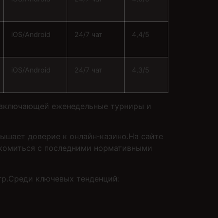
iOS/Android
24/7 чат
4,4/5
iOS/Android
24/7 чат
4,3/5
, включающей еженедельные турниры и
ышает доверие к онлайн‑казино.На сайте
накомиться с последними нормативными
гр.Среди ключевых тенденций: