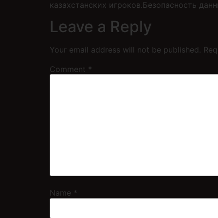
казахстанских игроков.Безопасность данн
Leave a Reply
Your email address will not be published.
Req
Comment
*
Name
*