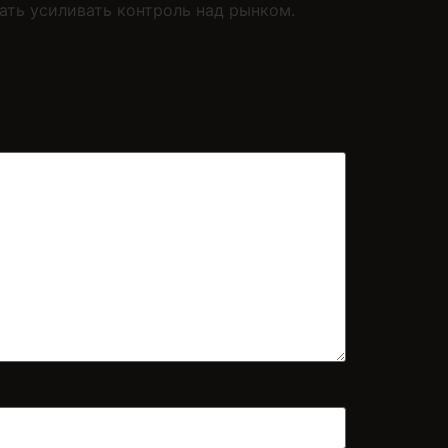
ать усиливать контроль над рынком.