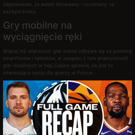
zapewnienie, że jesteś doceniany i rozumiany na
każdym kroku.
Gry mobilne na
wyciągnięcie ręki
Więcej niż większość gier online odbywa się za pomocą
smartfonów i tabletów, w związku z tym praktyczność
gier mobilnych w Yep Casino sprawia, że jest to
interesująca opcja dla graczy w Polsce.