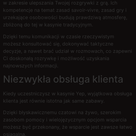
w zakresie ulepszania Twojej rozgrywki z grą. Ich
kompetencje na temat zasad savoir-vivre, zasad gry i
urzekające osobowości budują prawdziwą atmosferę,
zbliżoną do tej w kasynie tradycyjnym.
Dzięki temu komunikacji w czasie rzeczywistym
możesz konsultować się, dokonywać taktyczne
decyzje, a nawet brać udział w rozmowach, co zapewni
Ci doskonałą rozrywkę i możliwość uzyskania
najnowszych informacji.
Niezwykła obsługa klienta
Kiedy uczestniczysz w kasynie Yep, wyjątkowa obsługa
klienta jest równie istotna jak same zabawy.
Dzięki błyskawicznemu czatowi na żywo, szerokim
zasobom pomocy i wielojęzycznym opcjom wsparcia
możesz być przekonany, że wsparcie jest zawsze łatwo
osiągalna.