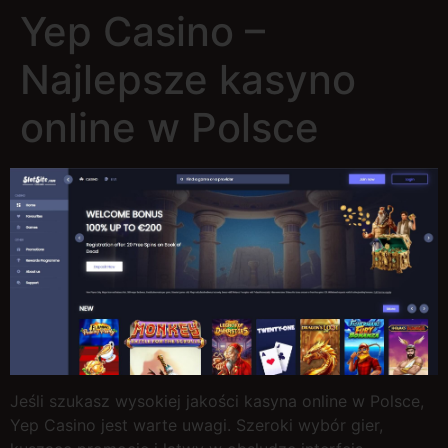
Yep Casino –
Najlepsze kasyno
online w Polsce
Jeśli szukasz wysokiej jakości kasyna online w Polsce,
Yep Casino jest warte uwagi. Szeroki wybór gier,