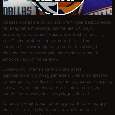
Możesz dostać się do bogatej oferty gier bezpośrednio
ze urządzenia mobilnego lub tableta, usuwając
potrzebę korzystania z desktopów. System mobilny
Yep Casino została ulepszona pod aspektem
sprawności, gwarantując nieprzerwaną zabawę i
błyskawiczne wczytywanie, niezbędne dla takich
emocjonujących momentów.
Dodatkowo, interfejs użytkownika został
zaprojektowany z uwzględnieniem Ciebie, co sprawia,
że nawigacja jest łatwa. Nieważne, czy jesteś entuzjastą
slotów, czy wielbicielem gier z krupierem na żywo,
znajdziesz tu wszystko na wyciągnięcie ręki.
Zanurz się w giętkość i emocje, jakie dostarczają gry
mobilne – to nie tylko hazard, to doświadczenie