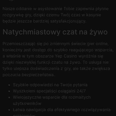
Nasze oddanie w asystowanie Tobie zapewnia płynne
rozgrywkę gry, dzięki czemu Twój czas w kasynie
będzie jeszcze bardziej satysfakcjonujący.
Natychmiastowy czat na żywo
Przemieszczając się po zmiennym świecie gier online,
konieczny jest dostęp do szybko reagującego wsparcia,
a właśnie w tym obszarze Yep Casino wyróżnia się
dzięki niezwykłej funkcji czatu na żywo. To usługa nie
tylko ulepsza doświadczenia z gry, ale także zwiększa
poczucia bezpieczeństwa.
Szybkie odpowiedzi na Twoje pytania
Wyszkoleni specjaliści osiągalni 24/7
Wielojęzyczne wsparcie dla rozmaitych
użytkowników
Łatwa nawigacja dla efektywnego rozwiązywania
problemów