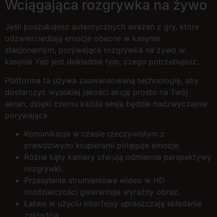
Wciągająca rozgrywka na żywo
Jeśli poszukujesz autentycznych wrażeń z gry, które
odzwierciedlają emocje obecne w kasynie
stacjonarnym, porywająca rozgrywka na żywo w
kasynie Yep jest dokładnie tym, czego potrzebujesz.
Platforma ta używa zaawansowaną technologię, aby
dostarczyć wysokiej jakości akcję prosto na Twój
ekran, dzięki czemu każda sesja będzie nadzwyczajnie
porywająca.
Komunikacja w czasie rzeczywistym z
prawdziwymi krupierami potęguje emocje.
Różne kąty kamery oferują odmienne perspektywy
rozgrywki.
Przesyłanie strumieniowe wideo w HD
rozdzielczości gwarantuje wyraźny obraz.
Łatwe w użyciu interfejsy upraszczają składanie
zakładów.