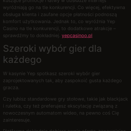
kuszące promocje i łatwy w obsłudze interfejs
wyróżniają go na tle konkurencji. Co więcej, efektywna
obsługa klienta i zaufane opcje płatności podnoszą
komfort użytkowania. Jednak to, co wyróżnia Yep
Casino na tle konkurencji, to dodatkowe atrakcje –
sprawdźmy to dokładniej.
yepcasinoo.pl
Szeroki wybór gier dla
każdego
W kasynie Yep spotkasz szeroki wybór gier
zaprojektowanych tak, aby zaspokoić gusta każdego
gracza.
Czy lubisz standardowe gry stołowe, takie jak blackjack
i ruletka, czy też preferujesz ekscytację związaną z
nowoczesnym automatom wideo, na pewno coś Cię
zainteresuje.