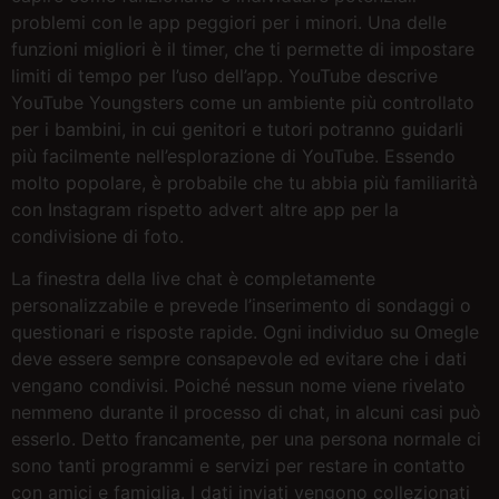
problemi con le app peggiori per i minori. Una delle
funzioni migliori è il timer, che ti permette di impostare
limiti di tempo per l’uso dell’app. YouTube descrive
YouTube Youngsters come un ambiente più controllato
per i bambini, in cui genitori e tutori potranno guidarli
più facilmente nell’esplorazione di YouTube. Essendo
molto popolare, è probabile che tu abbia più familiarità
con Instagram rispetto advert altre app per la
condivisione di foto.
La finestra della live chat è completamente
personalizzabile e prevede l’inserimento di sondaggi o
questionari e risposte rapide. Ogni individuo su Omegle
deve essere sempre consapevole ed evitare che i dati
vengano condivisi. Poiché nessun nome viene rivelato
nemmeno durante il processo di chat, in alcuni casi può
esserlo. Detto francamente, per una persona normale ci
sono tanti programmi e servizi per restare in contatto
con amici e famiglia. I dati inviati vengono collezionati