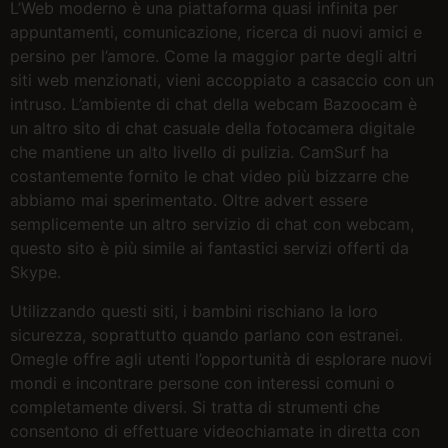
L’Web moderno è una piattaforma quasi infinita per
appuntamenti, comunicazione, ricerca di nuovi amici e
persino per l’amore. Come la maggior parte degli altri
siti web menzionati, vieni accoppiato a casaccio con un
intruso. L’ambiente di chat della webcam Bazoocam è
un altro sito di chat casuale della fotocamera digitale
che mantiene un alto livello di pulizia. CamSurf ha
costantemente fornito le chat video più bizzarre che
abbiamo mai sperimentato. Oltre advert essere
semplicemente un altro servizio di chat con webcam,
questo sito è più simile ai fantastici servizi offerti da
Skype.
Utilizzando questi siti, i bambini rischiano la loro
sicurezza, soprattutto quando parlano con estranei.
Omegle offre agli utenti l’opportunità di esplorare nuovi
mondi e incontrare persone con interessi comuni o
completamente diversi. Si tratta di strumenti che
consentono di effettuare videochiamate in diretta con