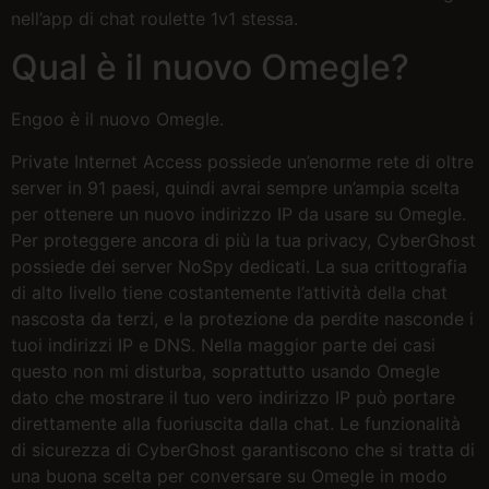
nell’app di chat roulette 1v1 stessa.
Qual è il nuovo Omegle?
Engoo è il nuovo Omegle.
Private Internet Access possiede un’enorme rete di oltre
server in 91 paesi, quindi avrai sempre un’ampia scelta
per ottenere un nuovo indirizzo IP da usare su Omegle.
Per proteggere ancora di più la tua privacy, CyberGhost
possiede dei server NoSpy dedicati. La sua crittografia
di alto livello tiene costantemente l’attività della chat
nascosta da terzi, e la protezione da perdite nasconde i
tuoi indirizzi IP e DNS. Nella maggior parte dei casi
questo non mi disturba, soprattutto usando Omegle
dato che mostrare il tuo vero indirizzo IP può portare
direttamente alla fuoriuscita dalla chat. Le funzionalità
di sicurezza di CyberGhost garantiscono che si tratta di
una buona scelta per conversare su Omegle in modo