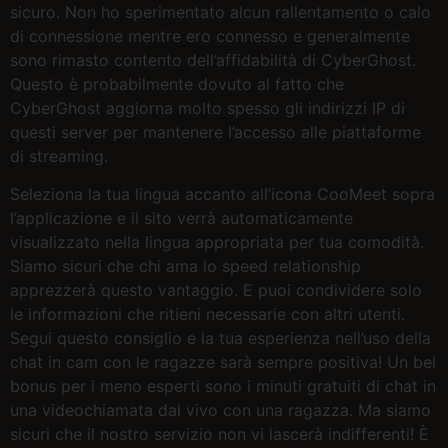
sicuro. Non ho sperimentato alcun rallentamento o calo
di connessione mentre ero connesso e generalmente
sono rimasto contento dell’affidabilità di CyberGhost.
Questo è probabilmente dovuto al fatto che
CyberGhost aggiorna molto spesso gli indirizzi IP di
questi server per mantenere l’accesso alle piattaforme
di streaming.
Seleziona la tua lingua accanto all’icona CooMeet sopra
l’applicazione e il sito verrà automaticamente
visualizzato nella lingua appropriata per tua comodità.
Siamo sicuri che chi ama lo speed relationship
apprezzerà questo vantaggio. E puoi condividere solo
le informazioni che ritieni necessarie con altri utenti.
Segui questo consiglio e la tua esperienza nell’uso della
chat in cam con le ragazze sarà sempre positiva! Un bel
bonus per i meno esperti sono i minuti gratuiti di chat in
una videochiamata dal vivo con una ragazza. Ma siamo
sicuri che il nostro servizio non vi lascerà indifferenti! È