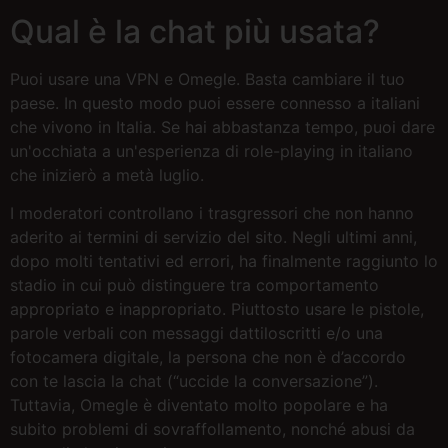
Qual è la chat più usata?
Puoi usare una VPN e Omegle. Basta cambiare il tuo
paese. In questo modo puoi essere connesso a italiani
che vivono in Italia. Se hai abbastanza tempo, puoi dare
un'occhiata a un'esperienza di role-playing in italiano
che inizierò a metà luglio.
I moderatori controllano i trasgressori che non hanno
aderito ai termini di servizio del sito. Negli ultimi anni,
dopo molti tentativi ed errori, ha finalmente raggiunto lo
stadio in cui può distinguere tra comportamento
appropriato e inappropriato. Piuttosto usare le pistole,
parole verbali con messaggi dattiloscritti e/o una
fotocamera digitale, la persona che non è d’accordo
con te lascia la chat (“uccide la conversazione”).
Tuttavia, Omegle è diventato molto popolare e ha
subito problemi di sovraffollamento, nonché abusi da