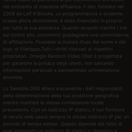
nel momento di massima affluenza. Il sito, fondato nel
2009 da Leif K-Brooks, un programmatore e studente
liceale allora diciottenne, è stato finanziato in proprio
per tutta la sua esistenza. Quando acquisti tramite i link
sul nostro sito, potremmo guadagnare una commissione
di affiliazione. Possiede la licenza d’uso del nome e del
logo di Filehippo.Tutti i diritti riservati ai rispettivi
proprietari. Omegle Random Video Chat è progettata
per garantire la privacy degli utenti, non salvando
informazioni personali e permettendo un’interazione
anonima.
Lo Sensible DNS altera unicamente i dati responsabili
della determinazione della tua posizione geografica
mentre mantieni la stessa connessione locale
precedente. Con un indirizzo IP statico, il tuo fornitore
di servizi web userà sempre lo stesso indirizzo IP per un
periodo di tempo esteso. Questo dipende dal fatto di
aver impostato un indirizzo IP statico o dinamico a