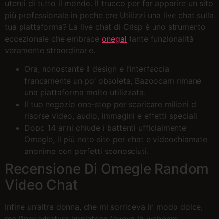
utenti di tutto il mondo. Il trucco per far apparire un sito
più professionale in poche ore Utilizzi una live chat sulla
tua piattaforma? La live chat di Crisp è uno strumento
eccezionale che embrace
onegal
tante funzionalità
veramente straordinarie.
Ora, nonostante il design e l’interfaccia
francamente un po’ obsoleta, Bazoocam rimane
una piattaforma molto utilizzata.
Il tuo negozio one-stop per scaricare milioni di
risorse video, audio, immagini e effetti speciali
Dopo 14 anni chiude i battenti ufficialmente
Omegle, il più noto sito per chat e videochiamate
anonime con perfetti sconosciuti.
Recensione Di Omegle Random
Video Chat
Infine un’altra donna, che mi sorrideva in modo dolce,
ma l’inquadratura impietosa (aveva la webcam