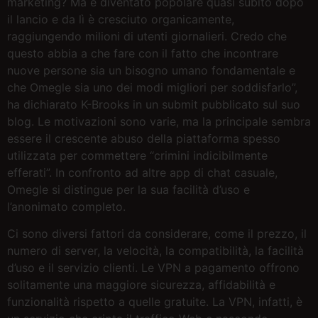
marketing? Ma è diventato popolare quasi subito dopo
il lancio e da lì è cresciuto organicamente,
raggiungendo milioni di utenti giornalieri. Credo che
questo abbia a che fare con il fatto che incontrare
nuove persone sia un bisogno umano fondamentale e
che Omegle sia uno dei modi migliori per soddisfarlo”,
ha dichiarato K-Brooks in un submit pubblicato sul suo
blog. Le motivazioni sono varie, ma la principale sembra
essere il crescente abuso della piattaforma spesso
utilizzata per commettere “crimini indicibilmente
efferati”. In confronto ad altre app di chat casuale,
Omegle si distingue per la sua facilità d’uso e
l’anonimato completo.
Ci sono diversi fattori da considerare, come il prezzo, il
numero di server, la velocità, la compatibilità, la facilità
d’uso e il servizio clienti. Le VPN a pagamento offrono
solitamente una maggiore sicurezza, affidabilità e
funzionalità rispetto a quelle gratuite. La VPN, infatti, è