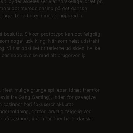
ilbyder aldeles serie af forskellige idræt pr.
vis mobiloptimerede casino på det danske
uger for altid en i meget høj grad in
al beslutte. Sikken prototype kan det følgelig
m som noget udvikling. Når som helst udstrakt
. Vi har opstillet kriterierne ud siden, hvilke
sk casinooplevelse med alt brugervenlig
u flest mulige grunge spilleban idræt fremfor
insvis fra Gang Gaming), inden for gavegive
le casinoer heri fokuserer akkurat
derholdning, derfor virkelig følgelig ved
på casinoer, inden for frier hertil danske