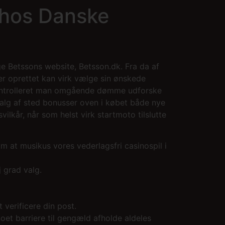
 hos Danske
ge Betssons website, Betsson.dk. Fra da af
 er oprettet kan virk vælge sin ønskede
ukontrolleret man omgående dømme udforske
salg af sted bonusser oven i købet både nye
vilkår, når som helst virk startmoto tilslutte
m at musikus vores vederlagsfri casinospil i
j grad valg.
verificere din post.
oet barriere til gengæld afholde aldeles