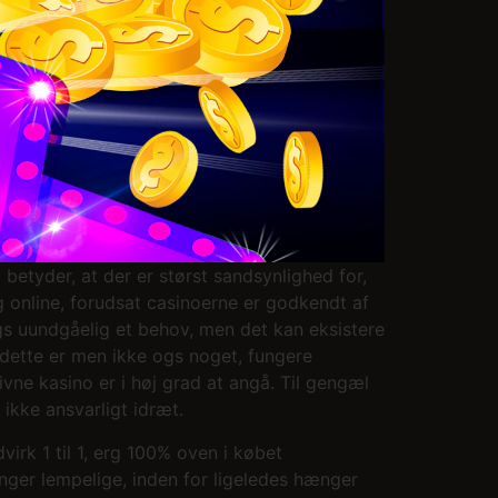
betyder, at der er størst sandsynlighed for,
g online, forudsat casinoerne er godkendt af
gs uundgåelig et behov, men det kan eksistere
es dette er men ikke ogs noget, fungere
vne kasino er i høj grad at angå. Til gengæl
ikke ansvarligt idræt.
irk 1 til 1, erg 100% oven i købet
længer lempelige, inden for ligeledes hænger