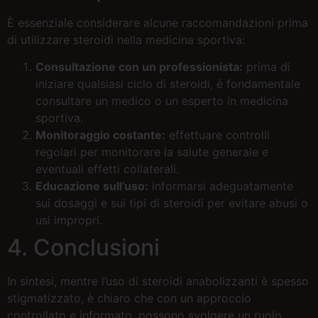
È essenziale considerare alcune raccomandazioni prima
di utilizzare steroidi nella medicina sportiva:
Consultazione con un professionista:
prima di
iniziare qualsiasi ciclo di steroidi, è fondamentale
consultare un medico o un esperto in medicina
sportiva.
Monitoraggio costante:
effettuare controlli
regolari per monitorare la salute generale e
eventuali effetti collaterali.
Educazione sull’uso:
informarsi adeguatamente
sui dosaggi e sui tipi di steroidi per evitare abusi o
usi impropri.
4. Conclusioni
In sintesi, mentre l’uso di steroidi anabolizzanti è spesso
stigmatizzato, è chiaro che con un approccio
controllato e informato, possono svolgere un ruolo